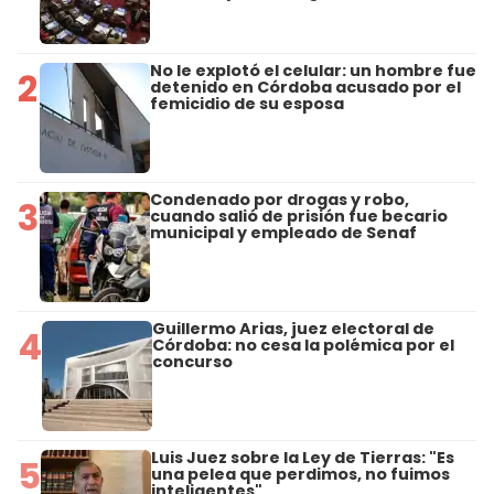
No le explotó el celular: un hombre fue
2
detenido en Córdoba acusado por el
femicidio de su esposa
Condenado por drogas y robo,
3
cuando salió de prisión fue becario
municipal y empleado de Senaf
Guillermo Arias, juez electoral de
4
Córdoba: no cesa la polémica por el
concurso
Luis Juez sobre la Ley de Tierras: "Es
5
una pelea que perdimos, no fuimos
inteligentes"