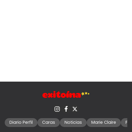
Diario Perfil
Caras
Noticias
Marie Claire
Fo