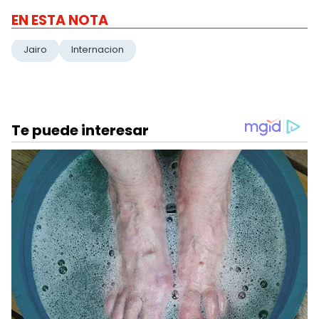
EN ESTA NOTA
Jairo
Internacion