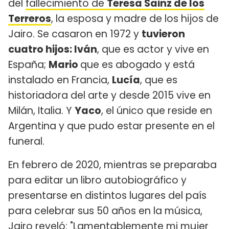
del
fallecimiento de
Teresa Sainz de los
Terreros
, la esposa y madre de los hijos de
Jairo. Se casaron en 1972 y
tuvieron
cuatro hijos: Iván
, que es actor y vive en
España;
Mario
que es abogado y está
instalado en Francia,
Lucía
, que es
historiadora del arte y desde 2015 vive en
Milán, Italia. Y
Yaco
, el único que reside en
Argentina y que pudo estar presente en el
funeral.
En febrero de 2020, mientras se preparaba
para editar un libro autobiográfico y
presentarse en distintos lugares del país
para celebrar sus 50 años en la música,
Jairo reveló: "Lamentablemente mi mujer