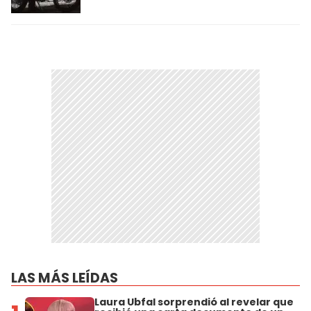
LAS MÁS LEÍDAS
Laura Ubfal sorprendió al revelar que