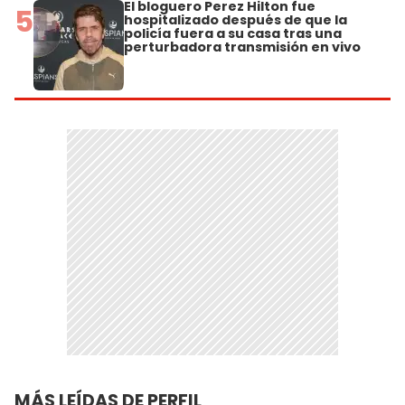
El bloguero Perez Hilton fue
5
hospitalizado después de que la
policía fuera a su casa tras una
perturbadora transmisión en vivo
MÁS LEÍDAS DE PERFIL