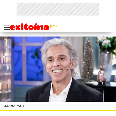
JAIRO
| WEB