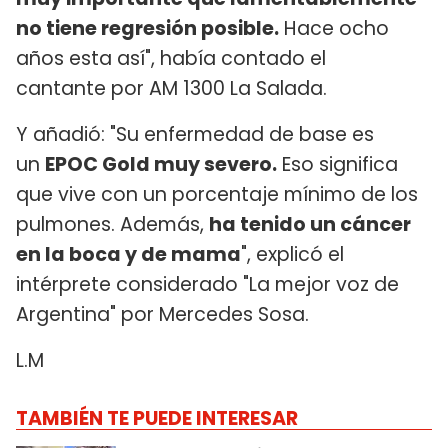
no tiene regresión posible.
Hace ocho
años esta así", había contado el
cantante por AM 1300 La Salada.
Y añadió: "Su enfermedad de base es
un
EPOC Gold muy severo.
Eso significa
que vive con un porcentaje mínimo de los
pulmones. Además,
ha tenido un cáncer
en la boca y de mama
", explicó el
intérprete considerado "La mejor voz de
Argentina" por Mercedes Sosa.
L.M
TAMBIÉN TE PUEDE INTERESAR