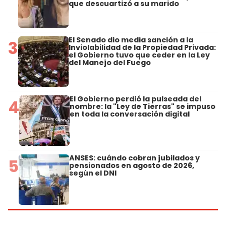
que descuartizó a su marido
El Senado dio media sanción a la
3
Inviolabilidad de la Propiedad Privada:
el Gobierno tuvo que ceder en la Ley
del Manejo del Fuego
El Gobierno perdió la pulseada del
4
nombre: la "Ley de Tierras" se impuso
en toda la conversación digital
ANSES: cuándo cobran jubilados y
5
pensionados en agosto de 2026,
según el DNI