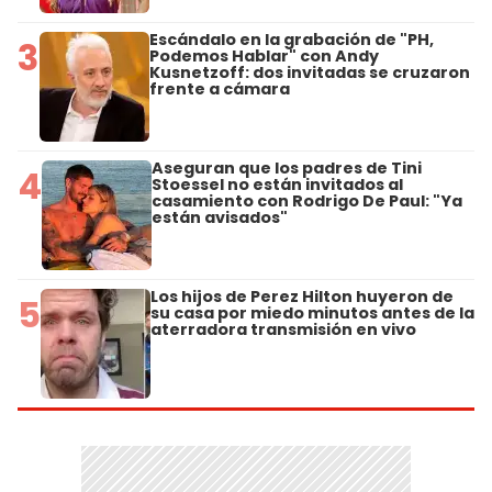
Escándalo en la grabación de "PH,
3
Podemos Hablar" con Andy
Kusnetzoff: dos invitadas se cruzaron
frente a cámara
Aseguran que los padres de Tini
4
Stoessel no están invitados al
casamiento con Rodrigo De Paul: "Ya
están avisados"
Los hijos de Perez Hilton huyeron de
5
su casa por miedo minutos antes de la
aterradora transmisión en vivo