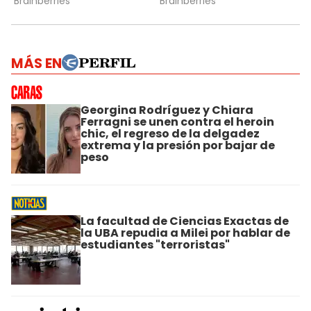
MÁS EN
Georgina Rodríguez y Chiara
Ferragni se unen contra el heroin
chic, el regreso de la delgadez
extrema y la presión por bajar de
peso
La facultad de Ciencias Exactas de
la UBA repudia a Milei por hablar de
estudiantes "terroristas"