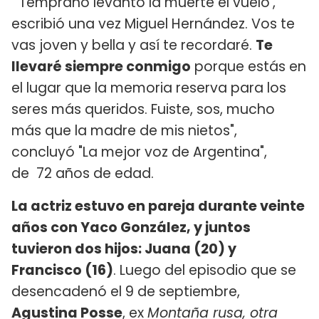
"'Temprano levantó la muerte el vuelo',
escribió una vez Miguel Hernández. Vos te
vas joven y bella y así te recordaré.
Te
llevaré siempre conmigo
porque estás en
el lugar que la memoria reserva para los
seres más queridos. Fuiste, sos, mucho
más que la madre de mis nietos",
concluyó "La mejor voz de Argentina",
de 72 años de edad.
La actriz estuvo en pareja durante veinte
años con Yaco González, y juntos
tuvieron dos hijos: Juana (20) y
Francisco (16)
. Luego del episodio que se
desencadenó el 9 de septiembre,
Agustina Posse
, ex
Montaña rusa, otra