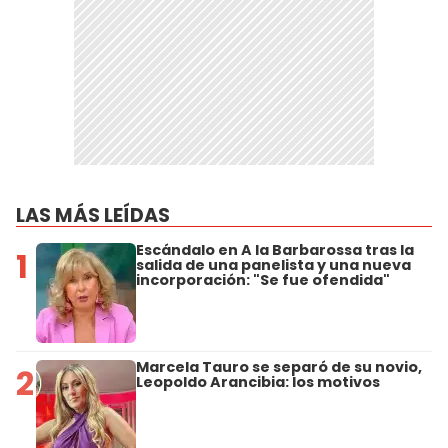
LAS MÁS LEÍDAS
Escándalo en A la Barbarossa tras la
1
salida de una panelista y una nueva
incorporación: "Se fue ofendida"
Marcela Tauro se separó de su novio,
2
Leopoldo Arancibia: los motivos