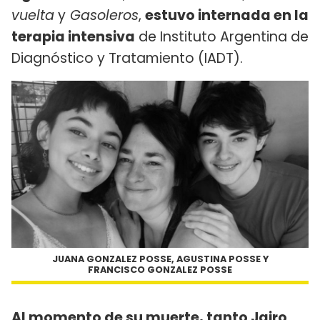
vuelta
y
Gasoleros
,
estuvo internada en la
terapia intensiva
de Instituto Argentina de
Diagnóstico y Tratamiento (IADT).
JUANA GONZALEZ POSSE, AGUSTINA POSSE Y
FRANCISCO GONZALEZ POSSE
Al momento de su muerte, tanto Jairo