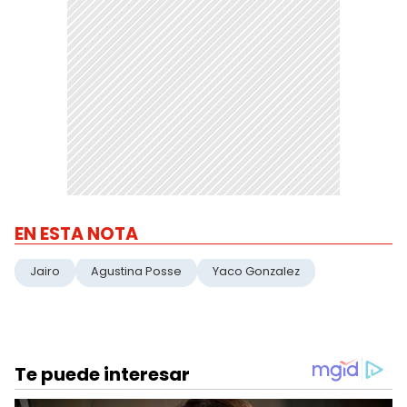
EN ESTA NOTA
Jairo
Agustina Posse
Yaco Gonzalez