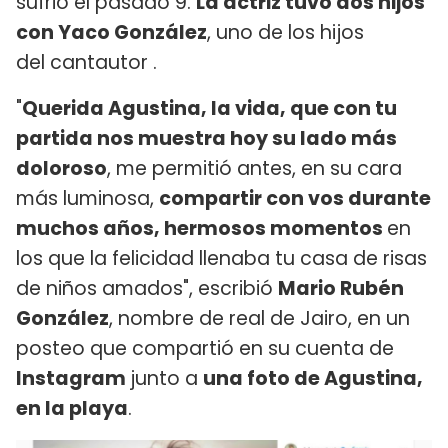
sufrió el pasado 9.
La actriz tuvo dos hijos
con Yaco González
, uno de los hijos
del cantautor .
"
Querida Agustina, la vida, que con tu
partida nos muestra hoy su lado más
doloroso
, me permitió antes, en su cara
más luminosa,
compartir con vos durante
muchos años, hermosos momentos
en
los que la felicidad llenaba tu casa de risas
de niños amados", escribió
Mario Rubén
González
, nombre de real de Jairo, en un
posteo que compartió en su cuenta de
Instagram
junto a
una foto de Agustina,
en la playa
.