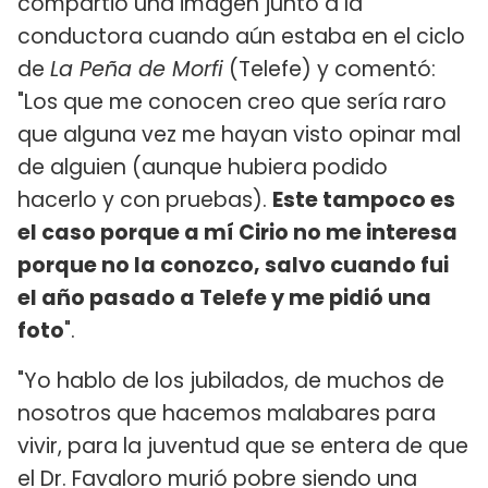
compartió una imagen junto a la
conductora cuando aún estaba en el ciclo
de
La Peña de Morfi
(Telefe) y comentó:
"Los que me conocen creo que sería raro
que alguna vez me hayan visto opinar mal
de alguien (aunque hubiera podido
hacerlo y con pruebas).
Este tampoco es
el caso porque a mí Cirio no me interesa
porque no la conozco, salvo cuando fui
el año pasado a Telefe y me pidió una
foto
".
"Yo hablo de los jubilados, de muchos de
nosotros que hacemos malabares para
vivir, para la juventud que se entera de que
el Dr. Favaloro murió pobre siendo una