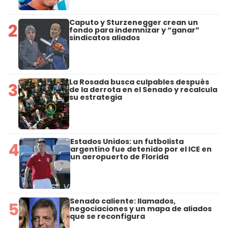
Caputo y Sturzenegger crean un
2
fondo para indemnizar y “ganar”
sindicatos aliados
La Rosada busca culpables después
3
de la derrota en el Senado y recalcula
su estrategia
Estados Unidos: un futbolista
4
argentino fue detenido por el ICE en
un aeropuerto de Florida
Senado caliente: llamados,
5
negociaciones y un mapa de aliados
que se reconfigura