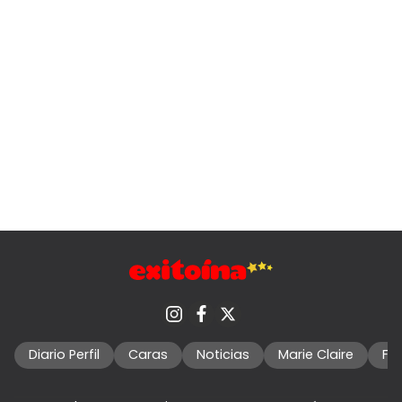
Diario Perfil
Caras
Noticias
Marie Claire
Fo