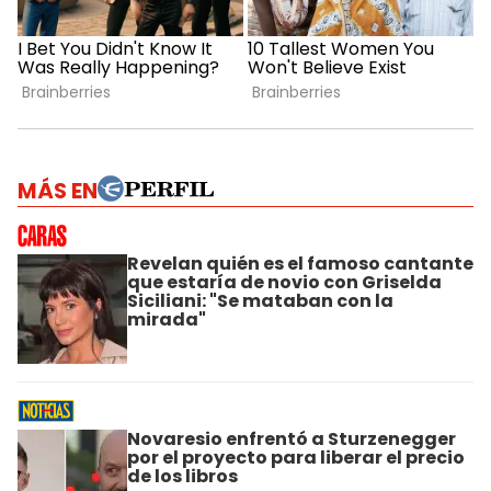
MÁS EN
Revelan quién es el famoso cantante
que estaría de novio con Griselda
Siciliani: "Se mataban con la
mirada"
Novaresio enfrentó a Sturzenegger
por el proyecto para liberar el precio
de los libros