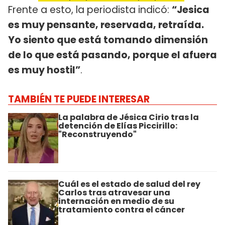
Frente a esto, la periodista indicó:
“Jesica
es muy pensante, reservada, retraída.
Yo siento que está tomando dimensión
de lo que está pasando, porque el afuera
es muy hostil”
.
TAMBIÉN TE PUEDE INTERESAR
La palabra de Jésica Cirio tras la
detención de Elías Piccirillo:
"Reconstruyendo"
Cuál es el estado de salud del rey
Carlos tras atravesar una
internación en medio de su
tratamiento contra el cáncer