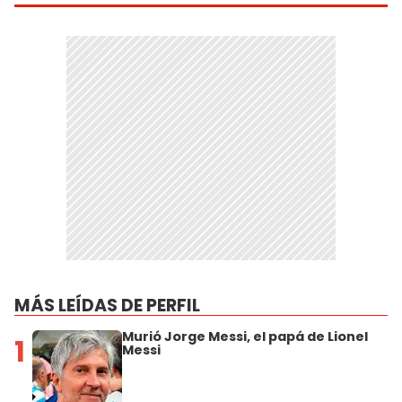
MÁS LEÍDAS DE PERFIL
Murió Jorge Messi, el papá de Lionel
1
Messi