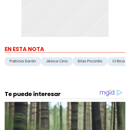
EN ESTA NOTA
Patricia Sarán
Jésica Cirio
Elías Piccirillo
Crítica