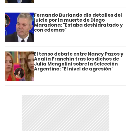
Fernando Burlando dio detalles del
juicio por la muerte de Diego
Maradona: "Estaba deshidratado y
con edemas"
El tenso debate entre Nancy Pazos y
Analía Franchín tras los dichos de
Julia Mengolini sobre la Selección
Argentina: "El nivel de agresión"