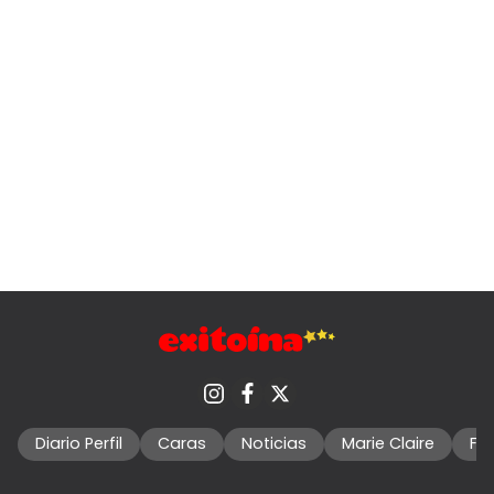
Diario Perfil
Caras
Noticias
Marie Claire
Fo