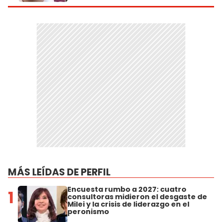
MÁS LEÍDAS DE PERFIL
Encuesta rumbo a 2027: cuatro
1
consultoras midieron el desgaste de
Milei y la crisis de liderazgo en el
peronismo