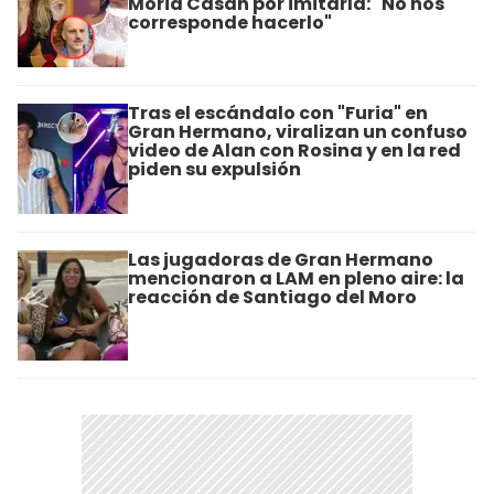
Moria Casán por imitarla: "No nos
corresponde hacerlo"
Tras el escándalo con "Furia" en
Gran Hermano, viralizan un confuso
video de Alan con Rosina y en la red
piden su expulsión
Las jugadoras de Gran Hermano
mencionaron a LAM en pleno aire: la
reacción de Santiago del Moro