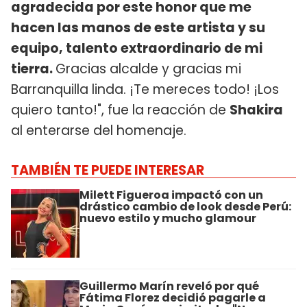
agradecida por este honor que me
hacen las manos de este artista y su
equipo, talento extraordinario de mi
tierra.
Gracias alcalde y gracias mi
Barranquilla linda. ¡Te mereces todo! ¡Los
quiero tanto!", fue la reacción de
Shakira
al enterarse del homenaje.
TAMBIÉN TE PUEDE INTERESAR
Milett Figueroa impactó con un
drástico cambio de look desde Perú:
nuevo estilo y mucho glamour
Guillermo Marín reveló por qué
Fátima Florez decidió pagarle a