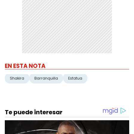
EN ESTA NOTA
Shakira
Barranquilla
Estatua