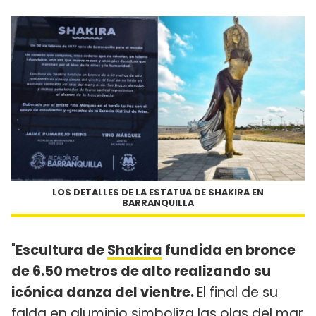
LOS DETALLES DE LA ESTATUA DE SHAKIRA EN
BARRANQUILLA
"
Escultura de
Shakira
fundida en bronce
de 6.50 metros de alto realizando su
icónica danza del vientre.
El final de su
falda en aluminio simboliza las olas del mar