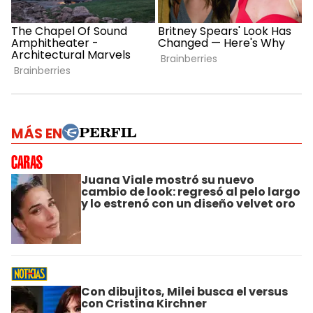
MÁS EN
Juana Viale mostró su nuevo
cambio de look: regresó al pelo largo
y lo estrenó con un diseño velvet oro
Con dibujitos, Milei busca el versus
con Cristina Kirchner