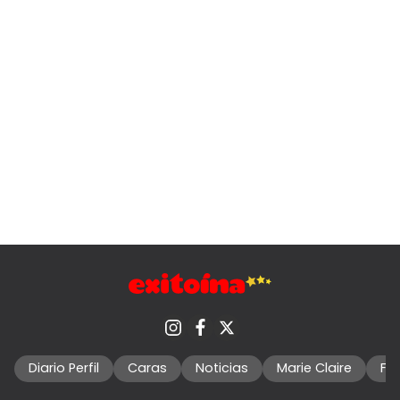
Diario Perfil
Caras
Noticias
Marie Claire
Fo