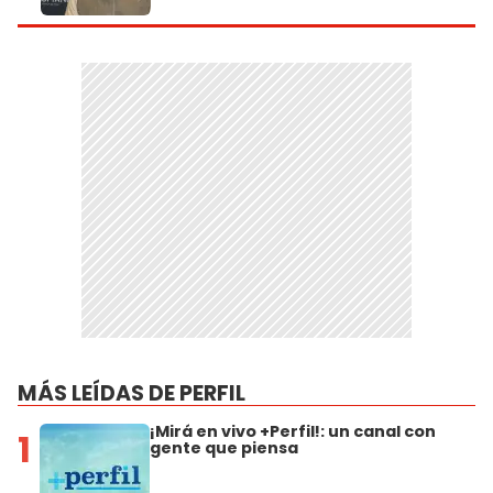
MÁS LEÍDAS DE PERFIL
¡Mirá en vivo +Perfil!: un canal con
1
gente que piensa