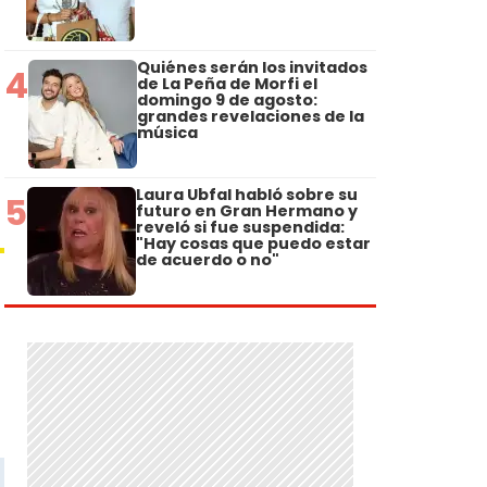
Quiénes serán los invitados
4
de La Peña de Morfi el
domingo 9 de agosto:
grandes revelaciones de la
música
Laura Ubfal habló sobre su
5
futuro en Gran Hermano y
reveló si fue suspendida:
"Hay cosas que puedo estar
de acuerdo o no"