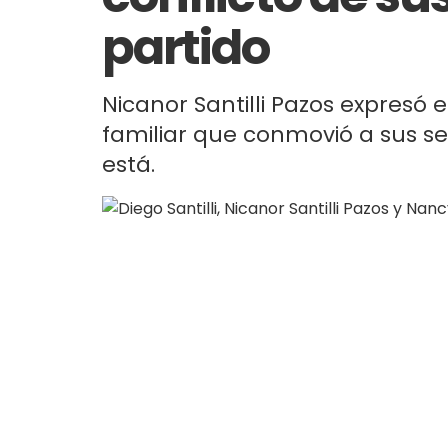
partido
Nicanor Santilli Pazos expresó
familiar que conmovió a sus se
está.