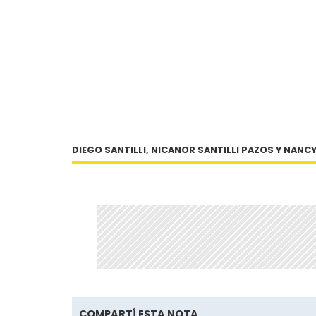
DIEGO SANTILLI, NICANOR SANTILLI PAZOS Y NANC
COMPARTÍ ESTA NOTA