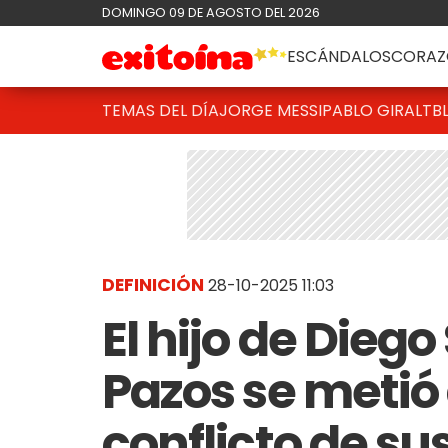
DOMINGO 09 DE AGOSTO DEL 2026
ESCÁNDALOS
CORAZ
TEMAS DEL DÍA
JORGE MESSI
PABLO GIRALT
B
DEFINICIÓN
28-10-2025 11:03
El hijo de Diego
Pazos se metió 
conflicto de su