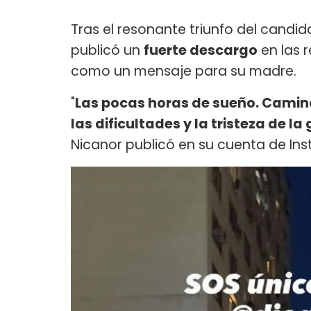
Tras el resonante triunfo del candi
publicó un
fuerte descargo
en las 
como un mensaje para su madre.
"
Las pocas horas de sueño. Camin
las dificultades y la tristeza de la
Nicanor publicó en su cuenta de In