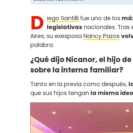
D
iego Santilli
fue uno de los
máx
legislativas
nacionales. Tras 
Aires, su exesposa
Nancy Pazos
volv
palabra.
¿Qué dijo Nicanor, el hijo d
sobre la interna familiar?
Tanto en la previa como después,
l
que sus hijos tengan
la misma ideo