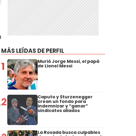
a
MÁS LEÍDAS DE PERFIL
Murió Jorge Messi, el papá
1
de Lionel Messi
Caputo y Sturzenegger
2
crean un fondo para
indemnizar y “ganar”
sindicatos aliados
La Rosada busca culpables