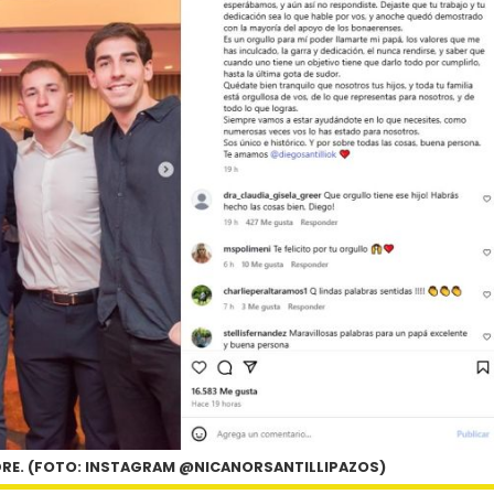
DRE. (FOTO: INSTAGRAM @NICANORSANTILLIPAZOS)