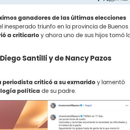
imos ganadores de las últimas elecciones
el inesperado triunfo en la provincia de Buenos
ió a criticarlo
y ahora uno de sus hijos tomó l
e Diego Santilli y de Nancy Pazos
a periodista criticó a su exmarido
y lamentó
logía política
de su padre.