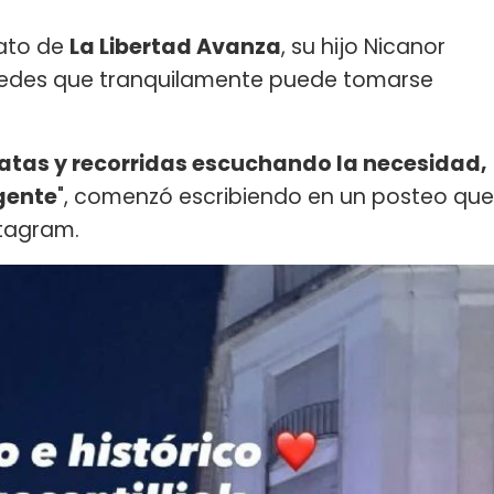
dato de
La Libertad Avanza
, su hijo Nicanor
redes que tranquilamente puede tomarse
atas y recorridas escuchando la necesidad,
 gente
", comenzó escribiendo en un posteo que
stagram.