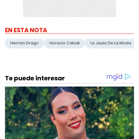
EN ESTA NOTA
Hernan Drago
Horacio Cabak
La Jaula De La Moda