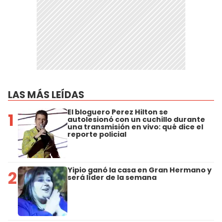
LAS MÁS LEÍDAS
El bloguero Perez Hilton se
1
autolesionó con un cuchillo durante
una transmisión en vivo: qué dice el
reporte policial
Yipio ganó la casa en Gran Hermano y
2
será líder de la semana