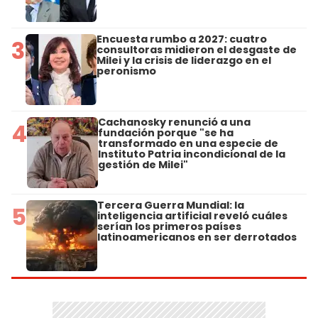
Encuesta rumbo a 2027: cuatro
3
consultoras midieron el desgaste de
Milei y la crisis de liderazgo en el
peronismo
Cachanosky renunció a una
4
fundación porque "se ha
transformado en una especie de
Instituto Patria incondicional de la
gestión de Milei"
Tercera Guerra Mundial: la
5
inteligencia artificial reveló cuáles
serían los primeros países
latinoamericanos en ser derrotados