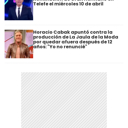
Telefe el miércoles 10 de abril
Horacio Cabak apuntó contra la
producción de La Jaula de la Moda
por quedar afuera después de 12
años: "Yo no renuncié"