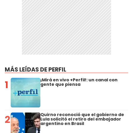
MÁS LEÍDAS DE PERFIL
¡Mirá en vivo +Perfil!: un canal con
1
gente que piensa
Quirno reconoció que el gobierno de
2
Lula solicitó el retiro del embajador
argentino en Brasil