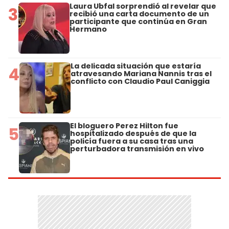
Laura Ubfal sorprendió al revelar que
3
recibió una carta documento de un
participante que continúa en Gran
Hermano
La delicada situación que estaría
4
atravesando Mariana Nannis tras el
conflicto con Claudio Paul Caniggia
El bloguero Perez Hilton fue
5
hospitalizado después de que la
policía fuera a su casa tras una
perturbadora transmisión en vivo