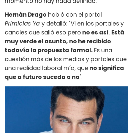
momento no hay nada definido.
Hernán Drago
habló con el portal
Primicias Ya
y detalló: "Vi en los portales y
canales que salió eso pero
no es así
.
Está
muy verde el asunto, no he recibido
todavía la propuesta formal.
Es una
cuestión más de los medios y portales que
una realidad laboral mía, que
no significa
que a futuro suceda o no
".