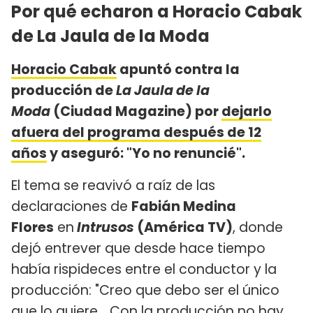
Por qué echaron a Horacio Cabak
de La Jaula de la Moda
Horacio Cabak
apuntó contra la
producción de
La Jaula de la
Moda
(Ciudad Magazine) por
dejarlo
afuera del programa después de 12
años
y aseguró: "Yo no renuncié".
El tema se reavivó a raíz de las
declaraciones de
Fabián Medina
Flores
en
Intrusos
(América TV)
, donde
dejó entrever que desde hace tiempo
había rispideces entre el conductor y la
producción: "Creo que debo ser el único
que lo quiere... Con la producción no hay