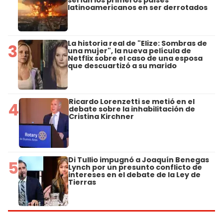
latinoamericanos en ser derrotados
La historia real de "Elize: Sombras de
3
una mujer", la nueva película de
Netflix sobre el caso de una esposa
que descuartizó a su marido
Ricardo Lorenzetti se metió en el
4
debate sobre la inhabilitación de
Cristina Kirchner
Di Tullio impugnó a Joaquín Benegas
5
Lynch por un presunto conflicto de
intereses en el debate de la Ley de
Tierras