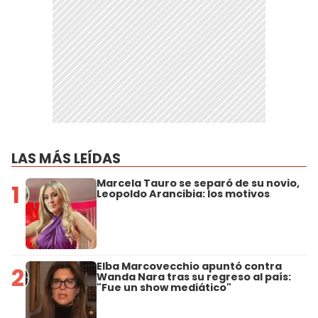
LAS MÁS LEÍDAS
Marcela Tauro se separó de su novio,
1
Leopoldo Arancibia: los motivos
Elba Marcovecchio apuntó contra
2
Wanda Nara tras su regreso al país:
"Fue un show mediático"