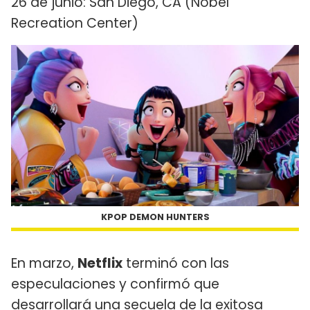
26 de junio: San Diego, CA (Nobel
Recreation Center)
KPOP DEMON HUNTERS
En marzo,
Netflix
terminó con las
especulaciones y confirmó que
desarrollará
una secuela de la exitosa