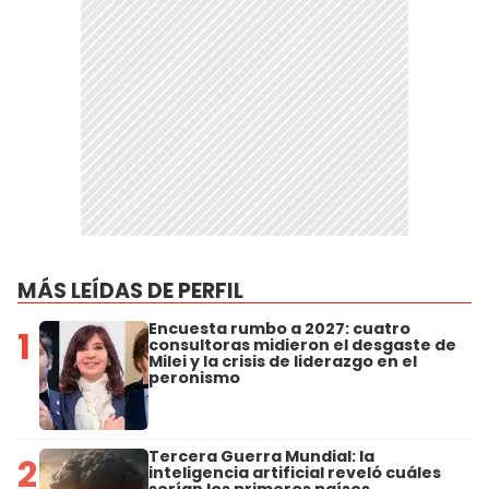
MÁS LEÍDAS DE PERFIL
Encuesta rumbo a 2027: cuatro
1
consultoras midieron el desgaste de
Milei y la crisis de liderazgo en el
peronismo
Tercera Guerra Mundial: la
2
inteligencia artificial reveló cuáles
serían los primeros países