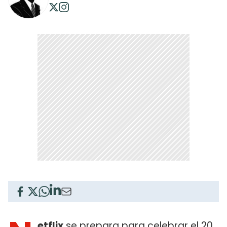
etflix
se prepara para celebrar el 20