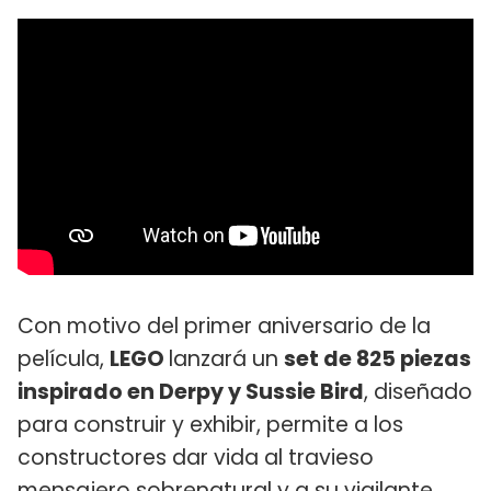
Con motivo del primer aniversario de la
película,
LEGO
lanzará un
set de 825 piezas
inspirado en Derpy y Sussie Bird
, diseñado
para construir y exhibir, permite a los
constructores dar vida al travieso
mensajero sobrenatural y a su vigilante