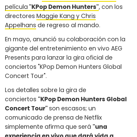
película
"KPop Demon Hunters"
, con los
directores
Maggie Kang y Chris
Appelhans
de regreso al mando.
En mayo, anunció su colaboración con la
gigante del entretenimiento en vivo AEG
Presents para lanzar la gira oficial de
conciertos "KPop Demon Hunters Global
Concert Tour".
Los detalles sobre la gira de
conciertos
"KPop Demon Hunters Global
Concert Tour"
son escasos; un
comunicado de prensa de Netflix
simplemente afirma que será
"una
experiencia en vivo que dará vida a