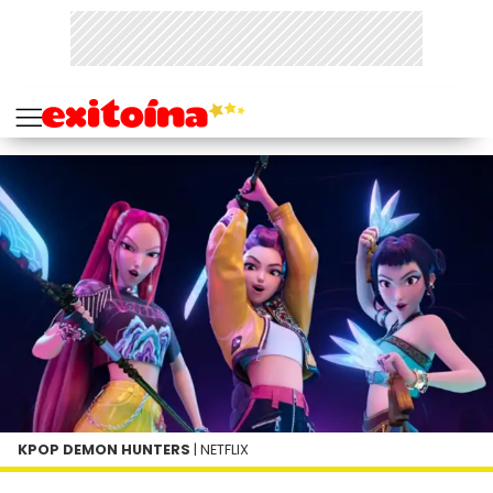
KPOP DEMON HUNTERS
| NETFLIX