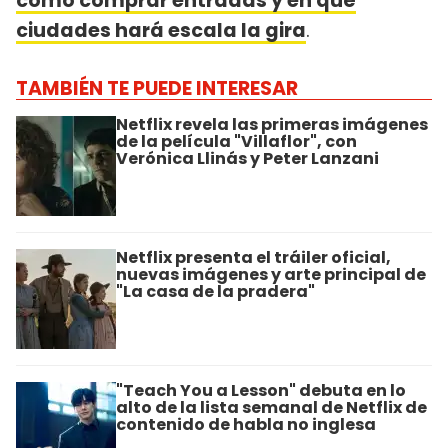
cómo comprar entradas y en qué
ciudades hará escala la gira
.
TAMBIÉN TE PUEDE INTERESAR
Netflix revela las primeras imágenes
de la película "Villaflor", con
Verónica Llinás y Peter Lanzani
Netflix presenta el tráiler oficial,
nuevas imágenes y arte principal de
"La casa de la pradera"
"Teach You a Lesson" debuta en lo
alto de la lista semanal de Netflix de
contenido de habla no inglesa