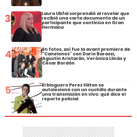
Laura Ubfal sorprendió al revelar que
3
recibió una carta documento de un
participante que continúa en Gran
Hermano
En fotos, así fue la avant premiere de
4
"Canelones" con Darío Barassi,
Agustín Aristarán, Verónica Llinás y
César Bordón
El bloguero Perez Hilton se
5
autolesionó con un cuchillo durante
una transmisión en vivo: qué dice el
reporte policial