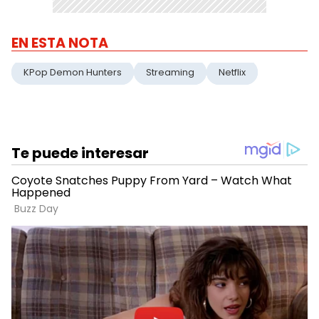
EN ESTA NOTA
KPop Demon Hunters
Streaming
Netflix