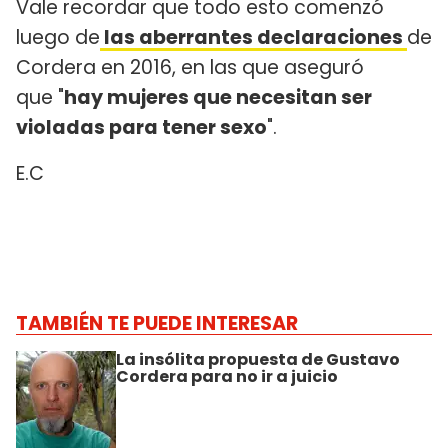
Vale recordar que todo esto comenzó
luego de
las aberrantes declaraciones
de
Cordera en 2016, en las que aseguró
que "
hay mujeres que necesitan ser
violadas para tener sexo
".
E.C
TAMBIÉN TE PUEDE INTERESAR
La insólita propuesta de Gustavo
Cordera para no ir a juicio