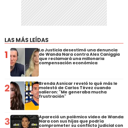
LAS MÁS LEÍDAS
La Justicia desestimó una denuncia
1
de Wanda Nara contra Alex Caniggia
que reclamará una millonaria
compensación económica
Brenda Asnicar reveló lo qué más le
2
molestó de Carlos Tévez cuando
salieron: "Me generaba mucha
frustración"
Apareció un polémico video de Wanda
3
Nara con sus hijas que podría
comprometer su conflicto judicial con