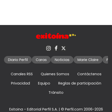
Diario Perfil
Caras
Noticias
Marie Claire
Fo
Canales RSS
Quienes Somos
Contáctenos
Privacidad
Equipo
Reglas de participación
Tránsito
Exitoina - Editorial Perfil S.A.
| © Perfil.com 2006-2026