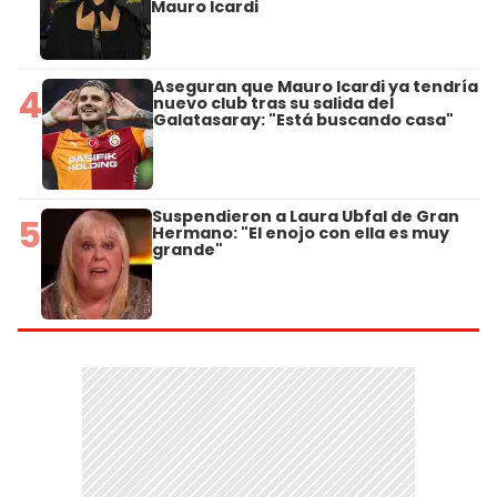
Mauro Icardi
Aseguran que Mauro Icardi ya tendría
4
nuevo club tras su salida del
Galatasaray: "Está buscando casa"
Suspendieron a Laura Ubfal de Gran
5
Hermano: "El enojo con ella es muy
grande"