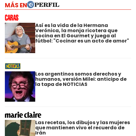
MÁS EN
Así es la vida de la Hermana
Verónica, la monja ricotera que
cocina en El Gourmet y juega al
fútbol: "Cocinar es un acto de amor"
Los argentinos somos derechos y
humanos, versión Milei: anticipo de
la tapa de NOTICIAS
Las recetas, los dibujos y las mujeres
que mantienen vivo el recuerdo de
Irán