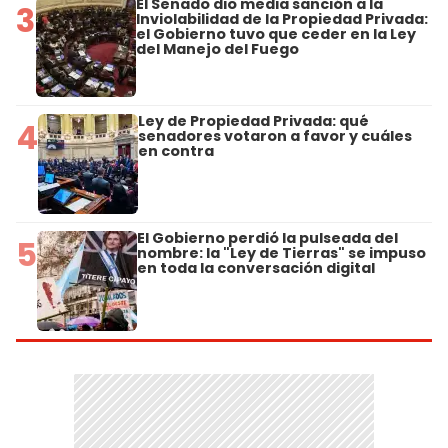
El Senado dio media sanción a la
3
Inviolabilidad de la Propiedad Privada:
el Gobierno tuvo que ceder en la Ley
del Manejo del Fuego
Ley de Propiedad Privada: qué
4
senadores votaron a favor y cuáles
en contra
El Gobierno perdió la pulseada del
5
nombre: la "Ley de Tierras" se impuso
en toda la conversación digital