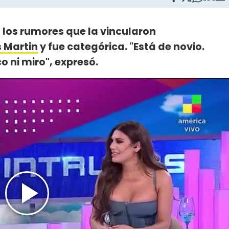
 a los rumores que la vincularon
s Martin
y fue categórica. "Está de novio.
o ni miro", expresó.