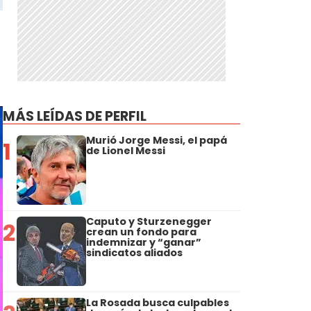
MÁS LEÍDAS DE PERFIL
Murió Jorge Messi, el papá
1
de Lionel Messi
Caputo y Sturzenegger
2
crean un fondo para
indemnizar y “ganar”
sindicatos aliados
La Rosada busca culpables