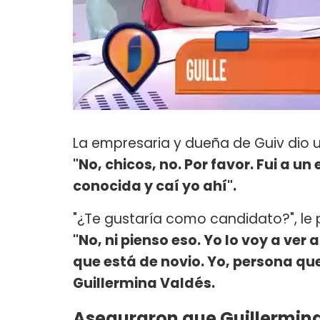
La empresaria y dueña de Guiv dio 
"No, chicos, no. Por favor. Fui a 
conocida y caí yo ahí".
"¿Te gustaría como candidato?", le
"No, ni pienso eso. Yo lo voy a ver
que está de novio. Yo, persona que
Guillermina Valdés.
Aseguraron que Guillermina