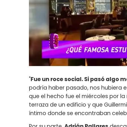
"
Fue un roce social. Si pasó algo
podría haber pasado, nos hubiera e
que el hecho fue el miércoles por l
terraza de un edificio y que Guillerm
íntimo donde se encontraban celebri
Por su parte,
Adrián Pallares
descar