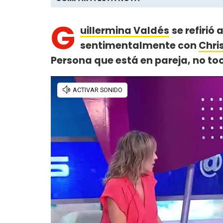
G
uillermina Valdés
se refirió
sentimentalmente con
Chri
Persona que está en pareja, no toc