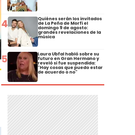
Quiénes serán los invitados
4
de La Peña de Morfi el
domingo 9 de agosto:
grandes revelaciones de la
música
Laura Ubfal habló sobre su
5
futuro en Gran Hermano y
reveló si fue suspendida:
"Hay cosas que puedo estar
de acuerdo o no"