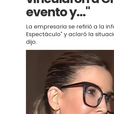
evento y..."
La empresaria se refirió a la i
Espectáculo" y aclaró la situac
dijo.