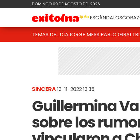
DOMINGO 09 DE AGOSTO DEL 2026
ESCÁNDALOS
CORAZ
TEMAS DEL DÍA
JORGE MESSI
PABLO GIRALT
B
SINCERA
13-11-2022 13:35
Guillermina Va
sobre los rumo
vincularon a Ch