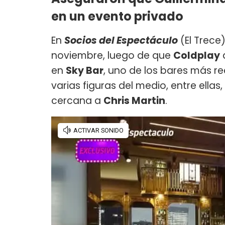
en un evento privado
En
Socios del Espectáculo
(El Trece
noviembre, luego de que
Coldplay
d
en
Sky Bar
, uno de los bares más 
varias figuras del medio, entre ellas,
cercana a
Chris Martin
.