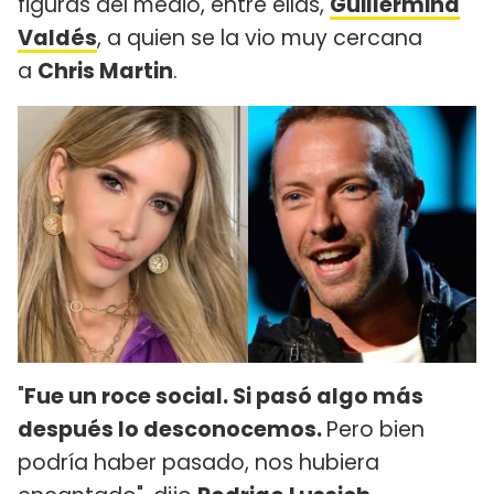
figuras del medio, entre ellas,
Guillermina
Valdés
, a quien se la vio muy cercana
a
Chris Martin
.
"
Fue un roce social. Si pasó algo más
después lo desconocemos.
Pero bien
podría haber pasado, nos hubiera