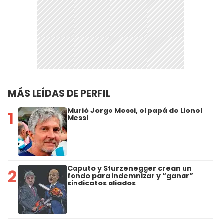
MÁS LEÍDAS DE PERFIL
Murió Jorge Messi, el papá de Lionel
1
Messi
Caputo y Sturzenegger crean un
2
fondo para indemnizar y “ganar”
sindicatos aliados