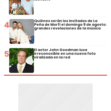
Quiénes serán los invitados de La
4
Peña de Morfi el domingo 9 de agosto:
grandes revelaciones de la música
El actor John Goodman luce
5
irreconocible en una nueva foto
viralizada en la red