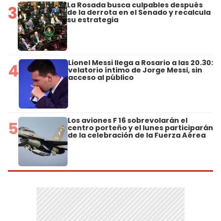
La Rosada busca culpables después
3
de la derrota en el Senado y recalcula
su estrategia
Lionel Messi llega a Rosario a las 20.30:
4
velatorio íntimo de Jorge Messi, sin
acceso al público
Los aviones F 16 sobrevolarán el
5
centro porteño y el lunes participarán
de la celebración de la Fuerza Aérea