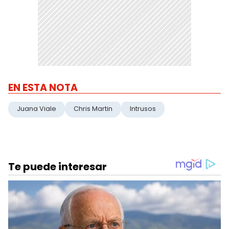
EN ESTA NOTA
Juana Viale
Chris Martin
Intrusos