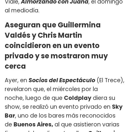
Viale,
Almorzando con Juana
, el domingo
al mediodía.
Aseguran que Guillermina
Valdés y Chris Martin
coincidieron en un evento
privado y se mostraron muy
cerca
Ayer, en
Socios del Espectáculo
(El Trece),
revelaron que, el miércoles por la
noche, luego de que
Coldplay
diera su
show, se realizó un evento privado en
Sky
Bar
, uno de los bares más reconocidos
de
Buenos Aires,
al que asistieron varias