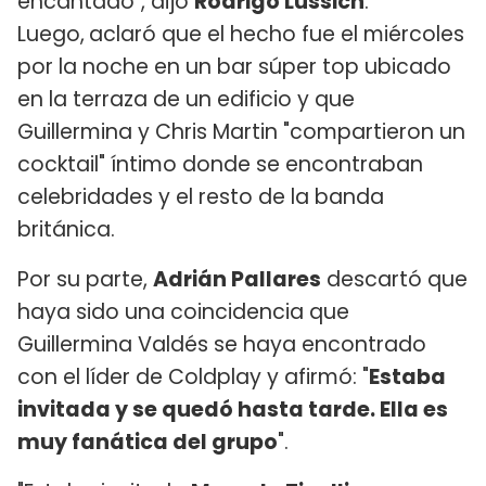
encantado", dijo
Rodrigo Lussich
.
Luego,
aclaró que el hecho fue el miércoles
por la noche en un bar súper top ubicado
en la terraza de un edificio y que
Guillermina y Chris Martin "compartieron un
cocktail" íntimo donde se encontraban
celebridades y el resto de la banda
británica.
Por su parte,
Adrián Pallares
descartó que
haya sido una coincidencia que
Guillermina Valdés se haya encontrado
con el líder de Coldplay y afirmó: "
Estaba
invitada y se quedó hasta tarde. Ella es
muy fanática del grupo
".