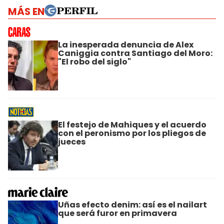
MÁS EN
La inesperada denuncia de Alex
Caniggia contra Santiago del Moro:
"El robo del siglo"
El festejo de Mahiques y el acuerdo
con el peronismo por los pliegos de
jueces
Uñas efecto denim: así es el nailart
que será furor en primavera