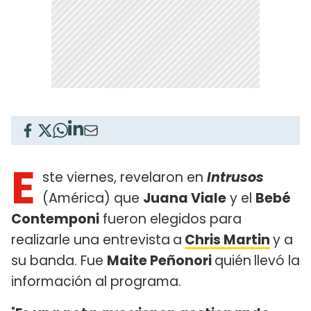
E
ste viernes, revelaron en
Intrusos
(América) que
Juana Viale
y el
Bebé
Contemponi
fueron elegidos para
realizarle una entrevista
a
Chris Martin
y a
su banda. Fue
Maite Peñonori
quién
llevó la
información al programa.