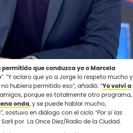
ra permitido que conduzca yo o Marcela
o
”. “Y aclaro que yo a Jorge lo respeto mucho y
no hubiera permitido eso”, añadió. “
Yo volví a
 amigos, porque es totalmente otro programa,
uena onda
, y se puede hablar mucho,
, sostuvo en diálogo con el ciclo
“Por si las
 Sarli por La Once Diez/Radio de la Ciudad.