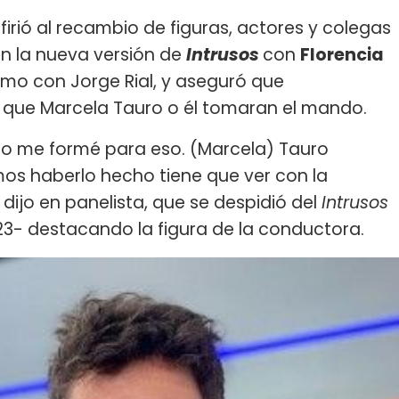
efirió al recambio de figuras, actores y colegas
 en la nueva versión de
Intrusos
con
Florencia
ismo con Jorge Rial, y aseguró que
 que Marcela Tauro o él tomaran el mando.
ro me formé para eso. (Marcela) Tauro
mos haberlo hecho tiene que ver con la
 dijo en panelista, que se despidió del
Intrusos
23- destacando la figura de la conductora.