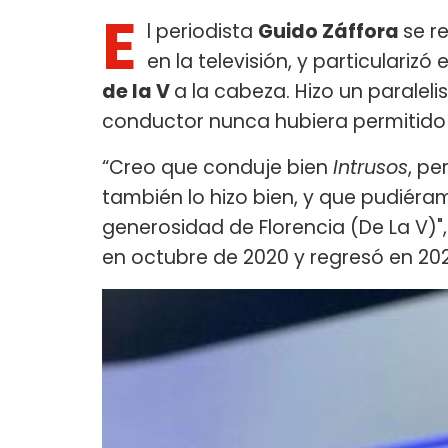
E
l periodista
Guido Záffora
se r
en la televisión, y particularizó
de la V
a la cabeza. Hizo un paralel
conductor nunca hubiera permitido
“Creo que conduje bien
Intrusos
, pe
también lo hizo bien, y que pudiéra
generosidad de Florencia (De La V)",
en octubre de 2020 y regresó en 20