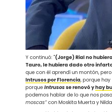
Y continuó: "
(Jorge) Rial no hubie
Tauro, le hubiera dado otro infart
que con él aprendí un montón, pero 
Intrusos por Florencia
, porque hay
porque
Intrusos
se renovó y
hay b
podemos hablar de lo que nos pasa”
moscas”
con Moskita Muerta y Nilda