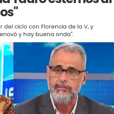
sos"
r del ciclo con Florencia de la V, y
renovó y hay buena onda".