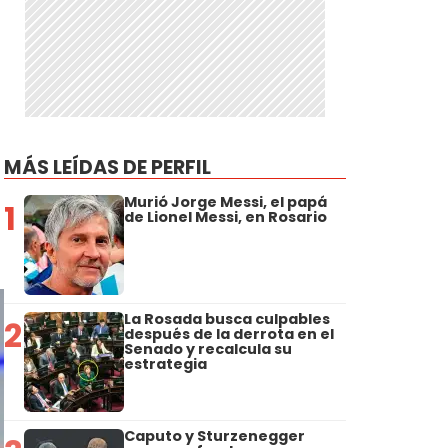
MÁS LEÍDAS DE PERFIL
Murió Jorge Messi, el papá
1
de Lionel Messi, en Rosario
La Rosada busca culpables
2
después de la derrota en el
Senado y recalcula su
estrategia
Caputo y Sturzenegger