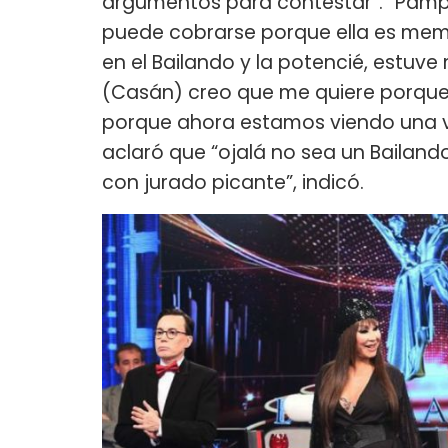
argumentos para contestar”. “Pampit
puede cobrarse porque ella es mem
en el Bailando y la potencié, estuv
(Casán) creo que me quiere porque
porque ahora estamos viendo una ve
aclaró que “ojalá no sea un Bailand
con jurado picante”, indicó.