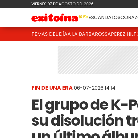
VIERNES 07 DE AGOSTO DEL 2026
ESCÁNDALOS
CORAZ
TEMAS DEL DÍA
A LA BARBAROSSA
PEREZ HIL
FIN DE UNA ERA
06-07-2026 14:14
El grupo de K-
su disolución t
un último álbu