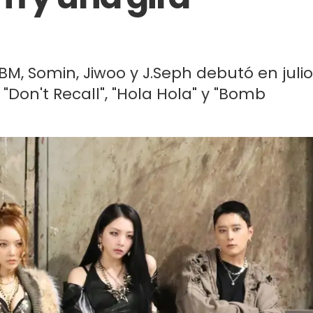
M, Somin, Jiwoo y J.Seph debutó en julio
 "Don't Recall", "Hola Hola" y "Bomb