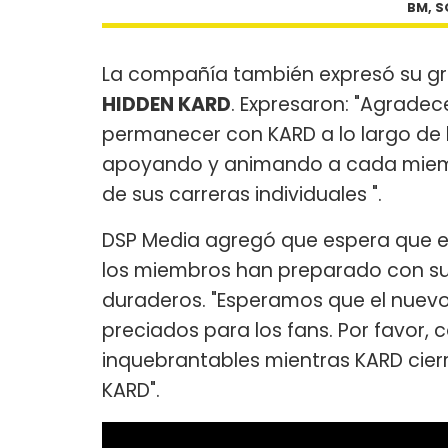
BM, S
La compañía también expresó su gra
HIDDEN KARD
. Expresaron: "Agrade
permanecer con KARD a lo largo de 
apoyando y animando a cada miembr
de sus carreras individuales ".
DSP Media agregó que espera que e
los miembros han preparado con su 
duraderos. "Esperamos que el nuevo
preciados para los fans. Por favor
inquebrantables mientras KARD cier
KARD".