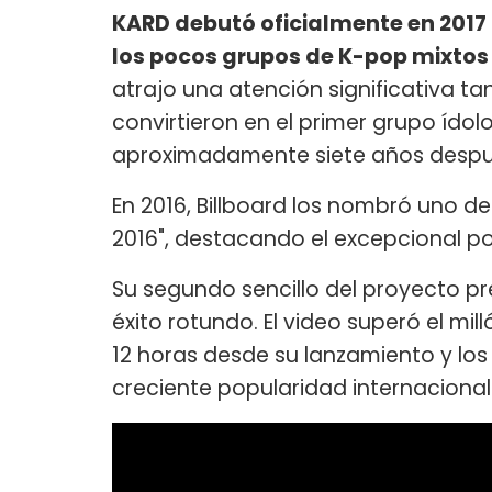
KARD debutó oficialmente en 2017
los pocos grupos de K-pop mixtos
atrajo una atención significativa ta
convirtieron en el primer grupo ído
aproximadamente siete años despu
En 2016, Billboard los nombró uno d
2016", destacando el excepcional po
Su segundo sencillo del proyecto pre
éxito rotundo. El video superó el m
12 horas desde su lanzamiento y los
creciente popularidad internacional