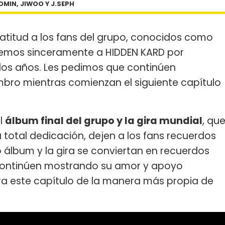
OMIN, JIWOO Y J.SEPH
titud a los fans del grupo, conocidos como
cemos sinceramente a HIDDEN KARD por
los años. Les pedimos que continúen
o mientras comienzan el siguiente capítulo
l
álbum final del grupo y la gira mundial
, qu
total dedicación, dejen a los fans recuerdos
 álbum y la gira se conviertan en recuerdos
, continúen mostrando su amor y apoyo
ra este capítulo de la manera más propia de