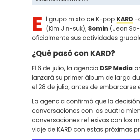
E
l grupo mixto de K-pop
KARD
-
(Kim Jin-suk),
Somin
(Jeon So-
oficialmente sus actividades grupa
¿Qué pasó con KARD?
El 6 de julio, la agencia
DSP Media
an
lanzará su primer álbum de larga du
el 28 de julio, antes de embarcarse e
La agencia confirmó que la decisió
conversaciones con los cuatro miem
conversaciones reflexivas con los
viaje de KARD con estas próximas p