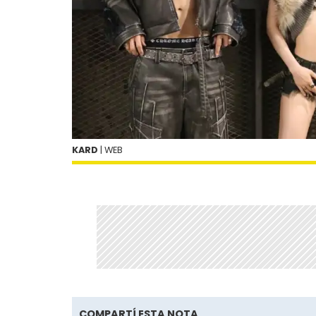
KARD
| WEB
COMPARTÍ ESTA NOTA