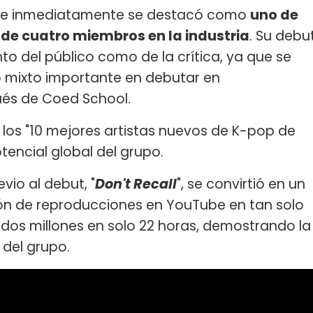
e inmediatamente se destacó como
uno de
 de cuatro miembros en la industria
. Su debu
nto del público como de la crítica, ya que se
lo mixto importante en debutar en
és de Coed School.
e los "10 mejores artistas nuevos de K-pop de
tencial global del grupo.
vio al debut, "
Don't Recall
", se convirtió en un
illón de reproducciones en YouTube en tan solo
 dos millones en solo 22 horas, demostrando la
 del grupo.