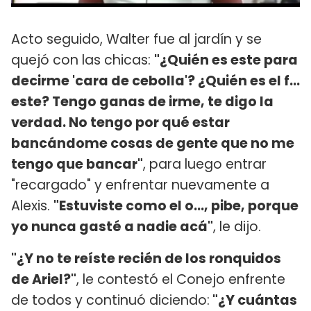
Acto seguido, Walter fue al jardín y se
quejó con las chicas:
"¿Quién es este para
decirme 'cara de cebolla'? ¿Quién es el f...
este? Tengo ganas de irme, te digo la
verdad. No tengo por qué estar
bancándome cosas de gente que no me
tengo que bancar"
, para luego entrar
"recargado" y enfrentar nuevamente a
Alexis.
"Estuviste como el o..., pibe, porque
yo nunca gasté a nadie acá"
, le dijo.
"¿Y no te reíste recién de los ronquidos
de Ariel?"
, le contestó el Conejo enfrente
de todos y continuó diciendo:
"¿Y cuántas