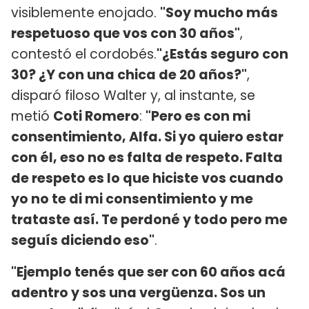
visiblemente enojado.
"Soy mucho más
respetuoso que vos con 30 años"
,
contestó el cordobés.
"¿Estás seguro con
30? ¿Y con una chica de 20 años?"
,
disparó filoso Walter y, al instante, se
metió
Coti Romero
:
"Pero es con mi
consentimiento, Alfa. Si yo quiero estar
con él, eso no es falta de respeto. Falta
de respeto es lo que hiciste vos cuando
yo no te di mi consentimiento y me
trataste así. Te perdoné y todo pero me
seguís diciendo eso"
.
"Ejemplo tenés que ser con 60 años acá
adentro y sos una vergüenza. Sos un