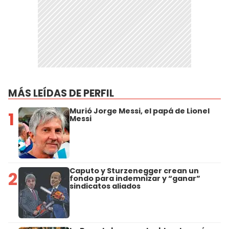
MÁS LEÍDAS DE PERFIL
Murió Jorge Messi, el papá de Lionel
1
Messi
Caputo y Sturzenegger crean un
2
fondo para indemnizar y “ganar”
sindicatos aliados