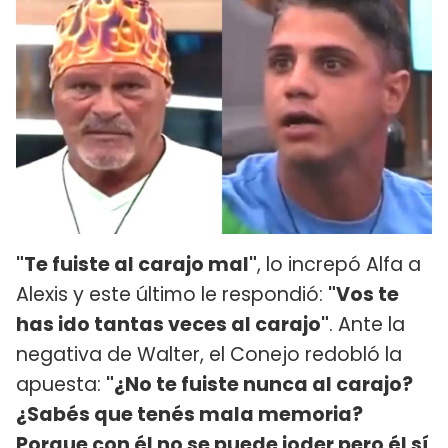
"Te fuiste al carajo mal"
, lo increpó Alfa a
Alexis y este último le respondió:
"Vos te
has ido tantas veces al carajo"
. Ante la
negativa de Walter, el Conejo redobló la
apuesta:
"¿No te fuiste nunca al carajo?
¿Sabés que tenés mala memoria?
Porque con él no se puede joder pero él sí