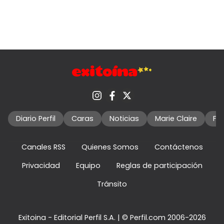
Diario Perfil
Caras
Noticias
Marie Claire
Fo
Canales RSS
Quienes Somos
Contáctenos
Privacidad
Equipo
Reglas de participación
Tránsito
Exitoina - Editorial Perfil S.A.
| © Perfil.com 2006-2026