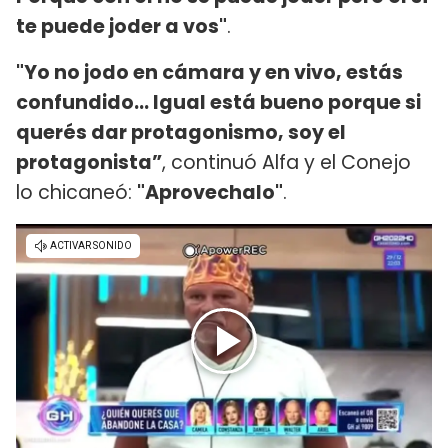
te puede joder a vos"
.
"Yo no jodo en cámara y en vivo, estás
confundido… Igual está bueno porque si
querés dar protagonismo, soy el
protagonista”
, continuó Alfa y el Conejo
lo chicaneó:
"Aprovechalo"
.