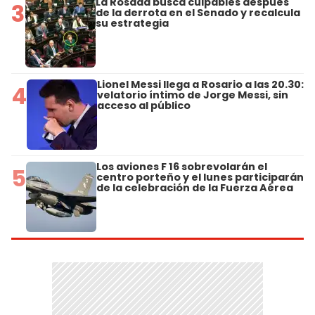
La Rosada busca culpables después
3
de la derrota en el Senado y recalcula
su estrategia
Lionel Messi llega a Rosario a las 20.30:
4
velatorio íntimo de Jorge Messi, sin
acceso al público
Los aviones F 16 sobrevolarán el
5
centro porteño y el lunes participarán
de la celebración de la Fuerza Aérea