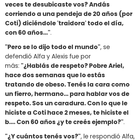
veces te desubicaste vos? Andás
corriendo a una pendeja de 20 años (por
Coti) diciéndole 'traidora' todo el día,
con 60 años..."
.
"Pero se lo dijo todo el mundo"
, se
defendió Alfa y Alexis fue por
más:
"¿Hablás de respeto? Pobre Ariel,
hace dos semanas que lo estás
tratando de obeso. Tenés la cara como
un fierro, hermano... para hablar vos de
respeto. Sos un caradura. Con lo que le
hiciste a Coti hace 2 meses, te hiciste el
b.... Con 60 años ¿y te creés ejemplo?"
.
"¿Y cuántos tenés vos?"
, le respondió Alfa,