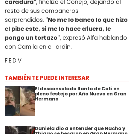
caradura"
, finalizó el Conejo, dejando al
resto de sus compañeros
sorprendidos.
"No me lo banco lo que hizo
el pibe este, si me lo hace afuera, le
pongo un tortazo"
, expresó Alfa hablando
con Camila en el jardín.
F.E.D.V
TAMBIÉN TE PUEDE INTERESAR
El desconsolado llanto de Coti en
pleno festejo por Año Nuevo en Gran
Hermano
Daniela dio a entender que Nacho y
Thiago se besaron en Gran Hermano