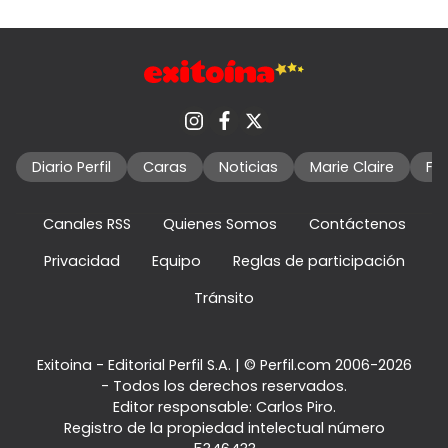
Diario Perfil
Caras
Noticias
Marie Claire
Fo
Canales RSS
Quienes Somos
Contáctenos
Privacidad
Equipo
Reglas de participación
Tránsito
Exitoina - Editorial Perfil S.A.
| © Perfil.com 2006-2026
- Todos los derechos reservados.
Editor responsable: Carlos Piro.
Registro de la propiedad intelectual número