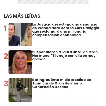
LAS MÁS LEÍDAS
La Justicia desestimó una denuncia
1
de Wanda Nara contra Alex Caniggia
que reclamará una millonaria
compensación económica
Suspendieron a Laura Ubfal de Gran
2
Hermano: "El enojo con ella es muy
grande"
Rating: cuánto midió la salida de
3
Juanicar de Gran Hermano
Generación Dorada