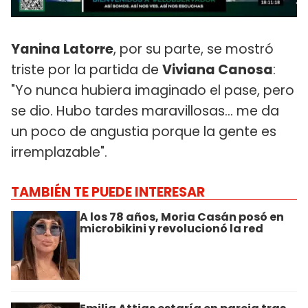
Yanina Latorre
, por su parte, se mostró
triste por la partida de
Viviana Canosa
:
"Yo nunca hubiera imaginado el pase, pero
se dio. Hubo tardes maravillosas... me da
un poco de angustia porque la gente es
irremplazable".
TAMBIÉN TE PUEDE INTERESAR
A los 78 años, Moria Casán posó en
microbikini y revolucionó la red