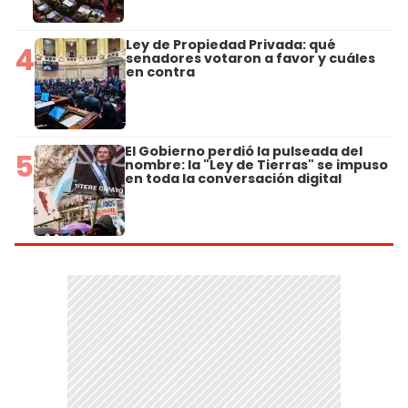
Ley de Propiedad Privada: qué
4
senadores votaron a favor y cuáles
en contra
El Gobierno perdió la pulseada del
5
nombre: la "Ley de Tierras" se impuso
en toda la conversación digital