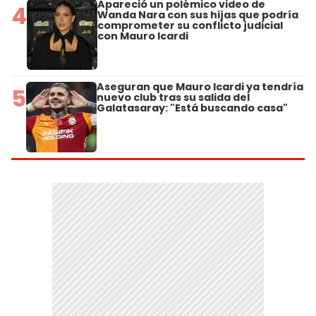
Apareció un polémico video de
4
Wanda Nara con sus hijas que podría
comprometer su conflicto judicial
con Mauro Icardi
Aseguran que Mauro Icardi ya tendría
5
nuevo club tras su salida del
Galatasaray: "Está buscando casa"