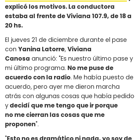
explicó los motivos. La conductora
estaba al frente de Viviana 107.9, de 18 a
20 hs.
El jueves 21 de diciembre durante el pase
con
Yanina Latorre
,
Viviana
Canosa
anunció: "Es nuestro último pase y
mi último programa.
No me puse de
acuerdo con la radio
. Me había puesto de
acuerdo, pero ayer me dieron marcha
atrás con algunas cosas que había pedido
y
decidí que me tengo que ir porque
no me cierran las cosas que me
proponen
".
"
Esto no es dramático ni nada, yo soy de