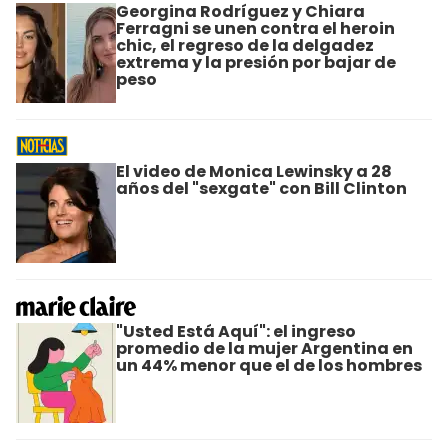
Georgina Rodríguez y Chiara
Ferragni se unen contra el heroin
chic, el regreso de la delgadez
extrema y la presión por bajar de
peso
El video de Monica Lewinsky a 28
años del "sexgate" con Bill Clinton
"Usted Está Aquí": el ingreso
promedio de la mujer Argentina en
un 44% menor que el de los hombres