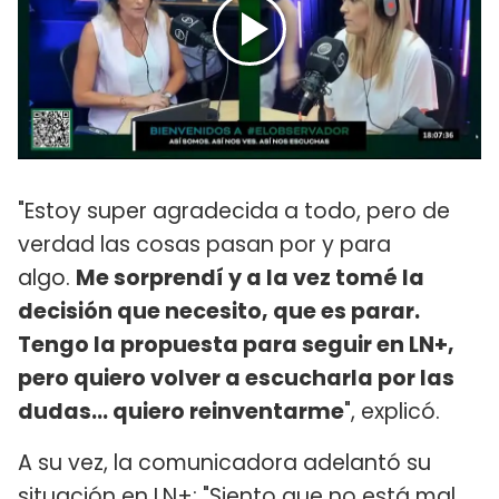
"Estoy super agradecida a todo, pero de
verdad las cosas pasan por y para
algo.
Me sorprendí y a la vez tomé la
decisión que necesito, que es parar.
Tengo la propuesta para seguir en LN+,
pero quiero volver a escucharla por las
dudas... quiero reinventarme
", explicó.
A su vez, la comunicadora adelantó su
situación en LN+: "Siento que no está mal