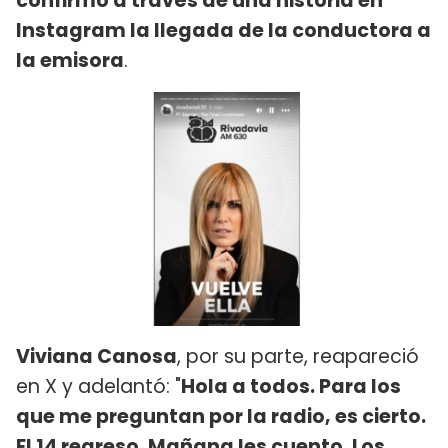
confirmó a través de una historia en
Instagram la llegada de la conductora a
la emisora
.
Viviana Canosa
, por su parte, reapareció
en X y adelantó: "
Hola a todos. Para los
que me preguntan por la radio, es cierto.
El 14 regreso. Mañana les cuento. Los