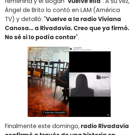
femenina y el slogan "
vuelve ella
". A su vez,
Ángel de Brito lo contó en LAM (América
TV) y detalló: "
Vuelve a la radio Viviana
Canosa... a Rivadavia. Creo que ya firmó.
No sé si lo podía contar
".
Finalmente este domingo,
radio Rivadavia