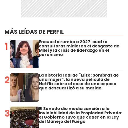
MÁS LEÍDAS DE PERFIL
Encuesta rumbo a 2027: cuatro
1
consultoras midieron el desgaste de
Milei y la crisis de liderazgo en el
peronismo
La historia real de "Elize: Sombras de
2
una mujer", la nueva película de
Netflix sobre el caso de una esposa
que descuartizó a su marido
El Senado dio media sanción a la
3
Inviolabilidad de la Propiedad Privada:
el Gobierno tuvo que ceder en la Ley
del Manejo del Fuego