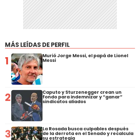
MÁS LEÍDAS DE PERFIL
Murió Jorge Messi, el papá de Lionel
1
Messi
Caputo y Sturzenegger crean un
2
fondo para indemnizar y “ganar”
sindicatos aliados
La Rosada busca culpables después
3
de la derrota en el Senado y recalcula
su estrategia