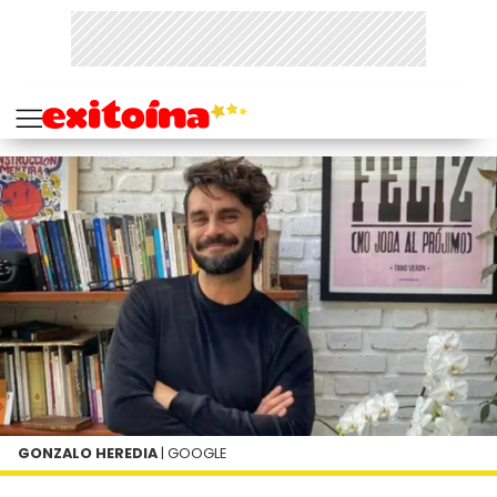
GONZALO HEREDIA
| GOOGLE