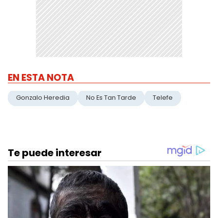
EN ESTA NOTA
Gonzalo Heredia
No Es Tan Tarde
Telefe