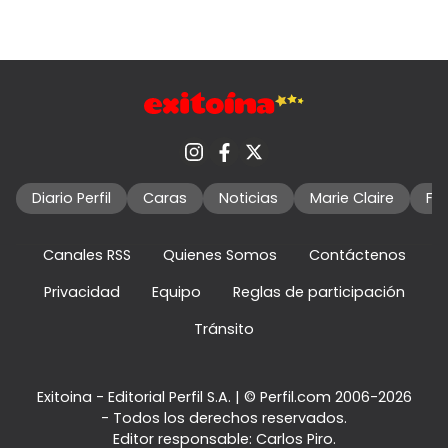
Diario Perfil
Caras
Noticias
Marie Claire
Fo
Canales RSS
Quienes Somos
Contáctenos
Privacidad
Equipo
Reglas de participación
Tránsito
Exitoina - Editorial Perfil S.A.
| © Perfil.com 2006-2026
- Todos los derechos reservados.
Editor responsable: Carlos Piro.