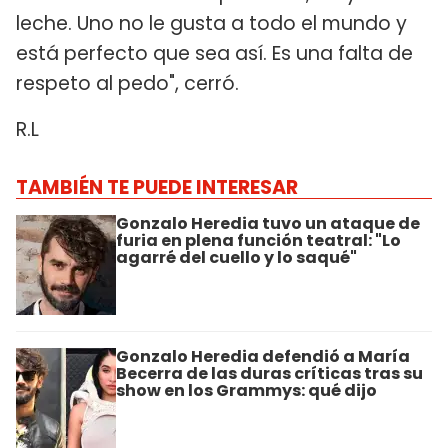
leche. Uno no le gusta a todo el mundo y
está perfecto que sea así. Es una falta de
respeto al pedo", cerró.
R.L
TAMBIÉN TE PUEDE INTERESAR
Gonzalo Heredia tuvo un ataque de
furia en plena función teatral: "Lo
agarré del cuello y lo saqué"
Gonzalo Heredia defendió a María
Becerra de las duras críticas tras su
show en los Grammys: qué dijo