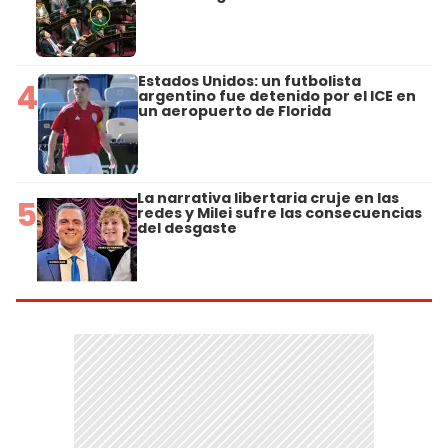
Estados Unidos: un futbolista
4
argentino fue detenido por el ICE en
un aeropuerto de Florida
La narrativa libertaria cruje en las
5
redes y Milei sufre las consecuencias
del desgaste