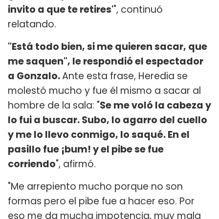
invito a que te retires'
", continuó
relatando.
"Está todo bien, si me quieren sacar, que
me saquen", le respondió el espectador
a Gonzalo.
Ante esta frase, Heredia se
molestó mucho y fue él mismo a sacar al
hombre de la sala: "
Se me voló la cabeza y
lo fui a buscar. Subo, lo agarro del cuello
y me lo llevo conmigo, lo saqué. En el
pasillo fue ¡bum! y el pibe se fue
corriendo
", afirmó.
"Me arrepiento mucho porque no son
formas pero el pibe fue a hacer eso. Por
eso me da mucha impotencia, muy mala