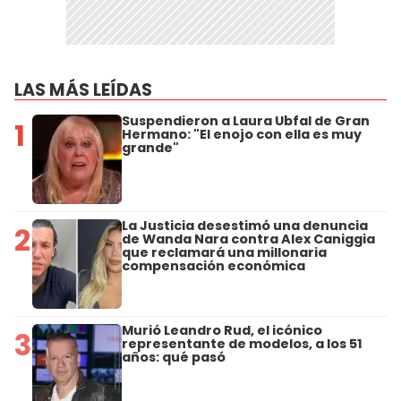
LAS MÁS LEÍDAS
Suspendieron a Laura Ubfal de Gran
1
Hermano: "El enojo con ella es muy
grande"
La Justicia desestimó una denuncia
2
de Wanda Nara contra Alex Caniggia
que reclamará una millonaria
compensación económica
Murió Leandro Rud, el icónico
3
representante de modelos, a los 51
años: qué pasó