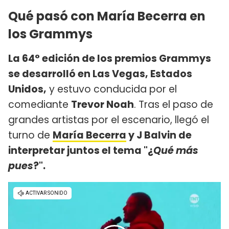
Qué pasó con María Becerra en
los Grammys
La 64° edición de los premios Grammys
se desarrolló en Las Vegas, Estados
Unidos,
y estuvo conducida por el
comediante
Trevor Noah
. Tras el paso de
grandes artistas por el escenario, llegó el
turno de
María Becerra
y J Balvin de
interpretar juntos el tema "¿
Qué más
pues
?".