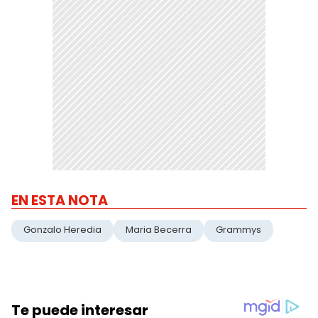
EN ESTA NOTA
Gonzalo Heredia
Maria Becerra
Grammys