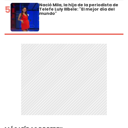
Nació Mila, la hija de la periodista de
5
Telefe Luly Illbele: "El mejor día del
mundo"