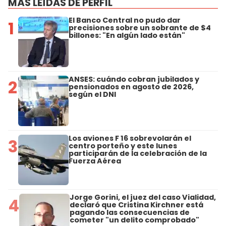
MÁS LEÍDAS DE PERFIL
El Banco Central no pudo dar
1
precisiones sobre un sobrante de $4
billones: "En algún lado están"
ANSES: cuándo cobran jubilados y
2
pensionados en agosto de 2026,
según el DNI
Los aviones F 16 sobrevolarán el
3
centro porteño y este lunes
participarán de la celebración de la
Fuerza Aérea
Jorge Gorini, el juez del caso Vialidad,
4
declaró que Cristina Kirchner está
pagando las consecuencias de
cometer "un delito comprobado"