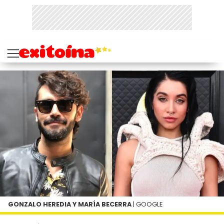
GONZALO HEREDIA Y MARÍA BECERRA
| GOOGLE