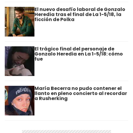
El nuevo desafío laboral de Gonzalo
Heredia tras el final de La 1-5/18, la
ficción de Polka
El trágico final del personaje de
Gonzalo Heredia en La 1-5/18: cómo
fue
María Becerra no pudo contener el
llanto en pleno concierto al recordar
a Rusherking