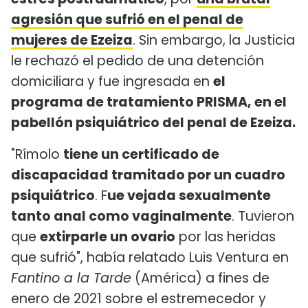
agresión que sufrió en el penal de
mujeres de Ezeiza
. Sin embargo, la Justicia
le rechazó el pedido de una detención
domiciliara y fue ingresada en
el
programa de tratamiento PRISMA, en el
pabellón psiquiátrico del penal de Ezeiza.
"Rímolo
tiene un certificado de
discapacidad tramitado por un cuadro
psiquiátrico
. F
ue vejada sexualmente
tanto anal como vaginalmente
. Tuvieron
que
extirparle un ovario
por las heridas
que sufrió", había relatado Luis Ventura en
Fantino a la Tarde
(América) a fines de
enero de 2021 sobre el estremecedor y