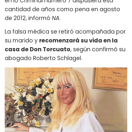
en lo Criminal número 7 dispusiera esa
cantidad de años como pena en agosto
de 2012, informó
NA
.
La falsa médica se retiró acompañada por
su marido y
recomenzará su vida en la
casa de Don Torcuato
, según confirmó su
abogado Roberto Schlagel.