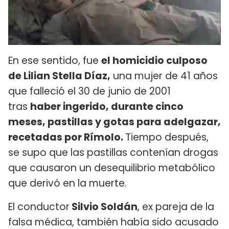
En ese sentido, fue
el homicidio culposo
de Lilian Stella Díaz,
una mujer de 41 años
que falleció el 30 de junio de 2001
tras
haber ingerido, durante cinco
meses, pastillas y gotas para adelgazar,
recetadas por Rímolo.
Tiempo después,
se supo que las pastillas contenían drogas
que causaron un desequilibrio metabólico
que derivó en la muerte.
El conductor
Silvio Soldán
, ex pareja de la
falsa médica, también había sido acusado