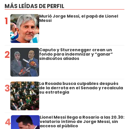
MÁS LEÍDAS DE PERFIL
Murió Jorge Messi, el papá de Lionel
1
Messi
Caputo y Sturzenegger crean un
2
fondo para indemnizar y “ganar”
sindicatos aliados
La Rosada busca culpables después
3
de la derrota en el Senado y recalcula
su estrategia
Lionel Messi llega a Rosario a las 20.30:
4
velatorio íntimo de Jorge Messi, sin
acceso al público