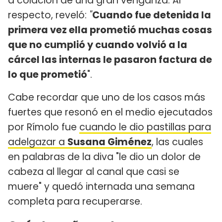
a colación de una gran venganza. Al
respecto, reveló:
"
Cuando fue detenida la
primera vez ella prometió muchas cosas
que no cumplió y cuando volvió a la
cárcel las internas le pasaron factura de
lo que prometió
".
Cabe recordar que uno de los casos más
fuertes que resonó en el medio ejecutados
por Rímolo fue
cuando le dio pastillas para
adelgazar a
Susana Giménez
, las cuales
en palabras de la diva "le dio un dolor de
cabeza al llegar al canal que casi se
muere" y quedó internada una semana
completa para recuperarse.