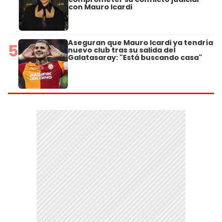
con Mauro Icardi
Aseguran que Mauro Icardi ya tendría
5
nuevo club tras su salida del
Galatasaray: "Está buscando casa"