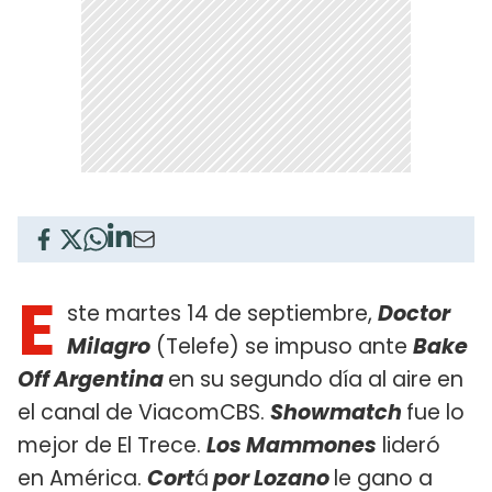
E
ste martes 14 de septiembre,
Doctor
Milagro
(Telefe) se impuso ante
Bake
Off Argentina
en su segundo día al aire en
el canal de ViacomCBS.
Showmatch
fue lo
mejor de El Trece.
Los Mammones
lideró
en América.
Cort
á
por Lozano
le gano a