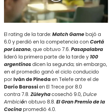
El rating de la tarde:
Match Game
bajó a
6.0 y perdió en la competencia con
Cortá
por Lozano
, que obtuvo 7.6.
Pasapalabra
lideró la primera parte de la tarde y
100
argentinos
dicen la segunda; sin embargo,
en el promedio ganó el ciclo conducido
por
Iván de Pineda
en Telefe ante el de
Darío Barassi
en El Trece por 8.0
contra 7.8.
Züleyha
cosechó 9.0,
Dulce
Ambici
ó
n
obtuvo 8.8.
El Gran Premio de la
Cocina
promedió 4.0.