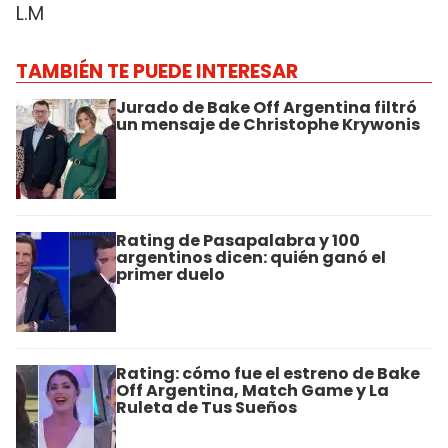
L.M
TAMBIÉN TE PUEDE INTERESAR
Jurado de Bake Off Argentina filtró
un mensaje de Christophe Krywonis
Rating de Pasapalabra y 100
argentinos dicen: quién ganó el
primer duelo
Rating: cómo fue el estreno de Bake
Off Argentina, Match Game y La
Ruleta de Tus Sueños