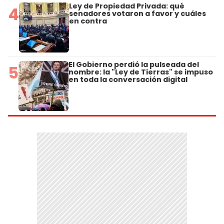
Ley de Propiedad Privada: qué
4
senadores votaron a favor y cuáles
en contra
El Gobierno perdió la pulseada del
5
nombre: la "Ley de Tierras" se impuso
en toda la conversación digital