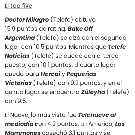
El top five
Doctor Milagro
(Telefe) obtuvo
15.9 puntos de rating.
Bake Off
Argentina
(Telefe) se alzó con el segundo
lugar con 10.5 puntos. Mientras que
Telefe
Noticias
(Telefe) se quedó con el tercer
puesto, con 10.1 puntos. El cuarto lugar
quedó para
Hercai
y
Pequeñas
Victorias
(Telefe)
con 9.2 puntos, y en el
quinto lugar se encuentra
Züleyha
(Telefe)
con 9.5.
El Nueve, lo más visto fue
Telenueve al
mediodía c
on 4.2 puntos. En América,
Los
Mammones
cosechó 3.1 puntos y se