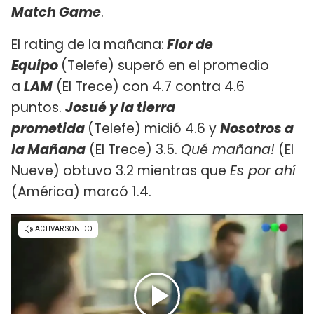
Match Game
.
El rating de la mañana:
Flor de
Equipo
(Telefe) superó en el promedio
a
LAM
(El Trece) con 4.7 contra 4.6
puntos.
Josué y la tierra
prometida
(Telefe) midió 4.6 y
Nosotros a
la Mañana
(El Trece) 3.5.
Qué mañana!
(El
Nueve) obtuvo 3.2 mientras que
Es por ahí
(América) marcó 1.4.