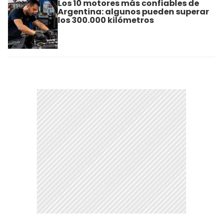
Los 10 motores más confiables de
Argentina: algunos pueden superar
los 300.000 kilómetros