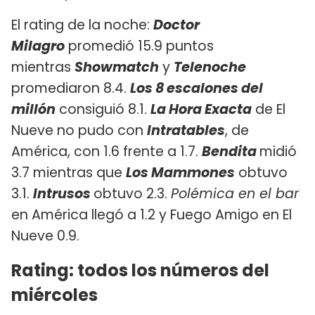
El rating de la noche:
Doctor
Milagro
promedió 15.9 puntos
mientras
Showmatch
y
Telenoche
promediaron 8.4.
Los 8 escalones del
millón
consiguió 8.1.
La Hora Exacta
de El
Nueve no pudo con
Intratables
, de
América, con 1.6 frente a 1.7.
Bendita
midió
3.7 mientras que
Los Mammones
obtuvo
3.1.
Intrusos
obtuvo 2.3.
Polémica en el bar
en América llegó a 1.2 y Fuego Amigo en El
Nueve 0.9.
Rating: todos los números del
miércoles