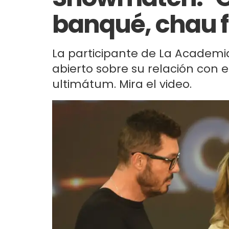
banqué, chau f
La participante de La Academia
abierto sobre su relación con e
ultimátum. Mira el video.