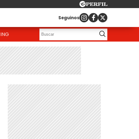
Seguinos
ING