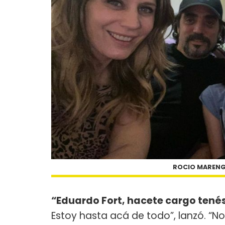
ROCIO MARENG
“Eduardo Fort, hacete cargo tenés
Estoy hasta acá de todo”, lanzó. “N