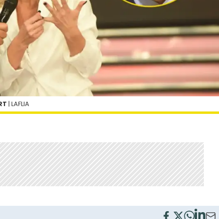
RT
| LAFLIA