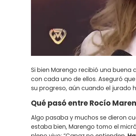
Si bien Marengo recibió una buena d
con cada uno de ellos. Aseguró que
su progreso, aún cuando el jurado 
Qué pasó entre Rocío Maren
Algo pasaba y muchos se dieron cuen
estaba bien, Marengo tomo el micró
pleno vivo: “Capaz no entienden.
Ha