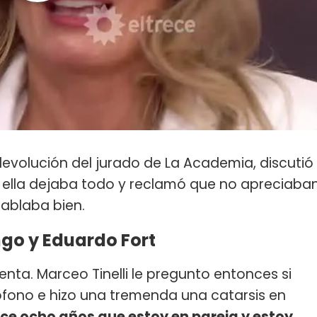
evolución del jurado de La Academia, discutió
 ella dejaba todo y reclamó que no apreciaba
hablaba bien.
go y Eduardo Fort
ta. Marceo Tinelli le pregunto entonces si
fono e hizo una tremenda una catarsis en
ce ocho años que estoy en pareja y estoy