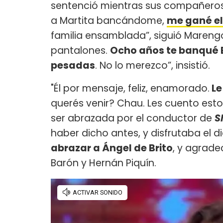
sentenció mientras sus compañeros l
a Martita bancándome,
me gané el 
familia ensamblada”, siguió Mareng
pantalones.
Ocho años te banqué E
pesadas
. No lo merezco”, insistió.
"Él por mensaje, feliz, enamorado.
Le
querés venir? Chau. Les cuento esto
ser abrazada por el conductor de
S
haber dicho antes, y disfrutaba el d
abrazar a Ángel de Brito
, y agrade
Barón y Hernán Piquín.