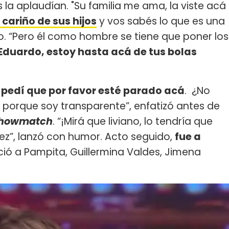
a aplaudían. "Su familia me ama, la viste acá
cariño de sus hijos
y vos sabés lo que es una
o. “Pero él como hombre se tiene que poner los
duardo, estoy hasta acá de tus bolas
 pedí que por favor esté parado acá
. ¿No
 porque soy transparente”, enfatizó antes de
howmatch
. “¡Mirá que liviano, lo tendría que
iez”, lanzó con humor. Acto seguido,
fue a
ció a Pampita, Guillermina Valdes, Jimena