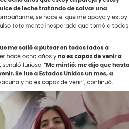
lce de leche tratando de salvar una
compañarme, se hace el que me apoya y estoy
mpulso totalmente inesperado que tomó a todos
e me salió a putear en todos lados a
jer hace ocho años y
no es capaz de venir a
 señaló furiosa: “
Me mintió: me dijo que hast
venir. Se fue a Estados Unidos un mes, a
 vacuna y no es capaz de venir”, continuó.