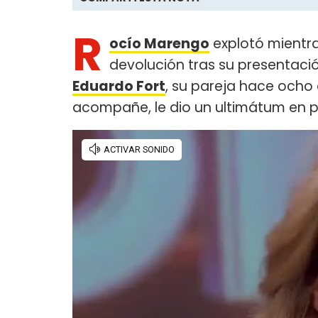
R
ocío Marengo
explotó mientr
devolución tras su presentaci
Eduardo Fort
, su pareja hace ocho 
acompañe, le dio un ultimátum en p