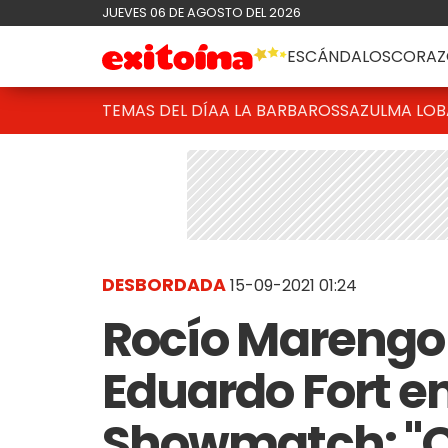
JUEVES 06 DE AGOSTO DEL 2026
ESCÁNDALOS
CORAZ
TEMAS DEL DÍA
A LA BARBAROSSA
ZULMA LO
DESBORDADA
15-09-2021 01:24
Rocío Marengo 
Eduardo Fort en
Showmatch: "O