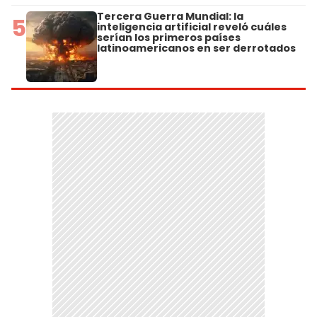
Tercera Guerra Mundial: la
5
inteligencia artificial reveló cuáles
serían los primeros países
latinoamericanos en ser derrotados