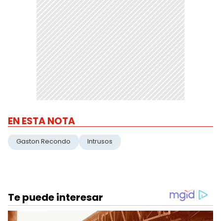
EN ESTA NOTA
Gaston Recondo
Intrusos