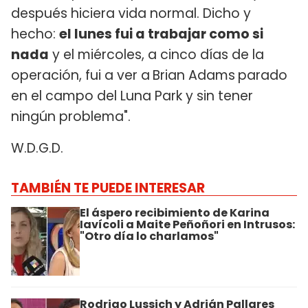
después hiciera vida normal. Dicho y
hecho:
el lunes fui a trabajar como si
nada
y el miércoles, a cinco días de la
operación, fui a ver a
Brian Adams
parado
en el campo del Luna Park y sin tener
ningún problema".
W.D.G.D.
TAMBIÉN TE PUEDE INTERESAR
El áspero recibimiento de Karina
Iavícoli a Maite Peñoñori en Intrusos:
"Otro día lo charlamos"
Rodrigo Lussich y Adrián Pallares