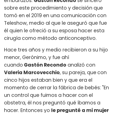
embarazos.
Gastón Recondo
se sinceró
sobre este procedimiento y decisión que
tomó en el 2019 en una comunicación con
Teleshow, medio al que le aseguró que fue
él quien le ofreció a su esposa hacer esta
cirugía como método anticonceptivo.
Hace tres años y medio recibieron a su hijo
menor, Gerónimo, y fue ahí
cuando
Gastón Recondo
analizó con
Valeria Marcovecchio
, su pareja, que
con
cinco hijos estaban bien y que era el
momento de cerrar la fábrica de bebés: "En
un control que fuimos a hacer con el
obstetra, él nos preguntó qué íbamos a
hacer. Entonces yo
le pregunté a mi mujer