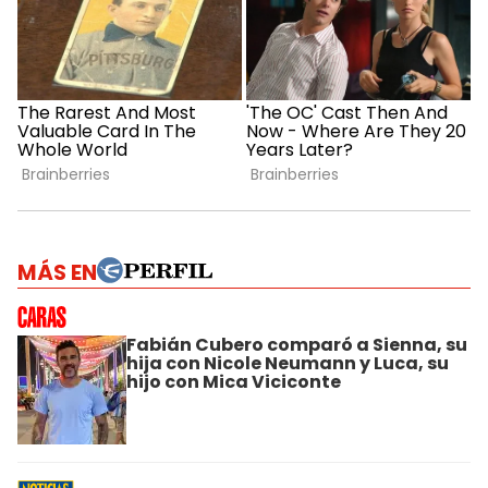
MÁS EN
Fabián Cubero comparó a Sienna, su
hija con Nicole Neumann y Luca, su
hijo con Mica Viciconte