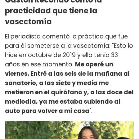
practicidad que tiene la
vasectomía
El periodista comentó lo práctico que fue
para él someterse a la vasectomía: "Esto lo
hice en octubre de 2019 y ella tenía 33
años en ese momento.
Me operé un
viernes. Entré a las seis de la mañana al
sanatorio, a las siete y media me
metieron en el quirófano y, a las doce del
mediodía, ya me estaba subiendo al
auto para volver a mi casa
".