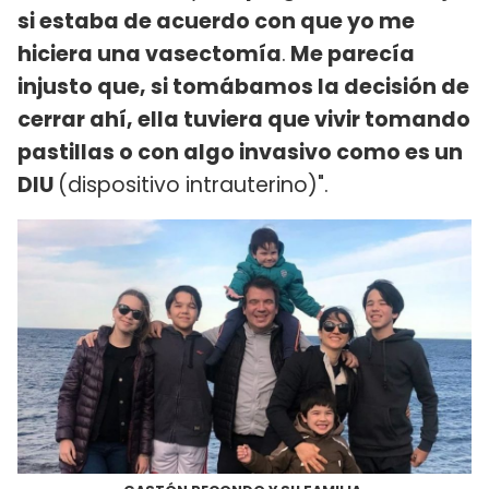
si estaba de acuerdo con que yo me
hiciera una vasectomía
.
Me parecía
injusto que, si tomábamos la decisión de
cerrar ahí, ella tuviera que vivir tomando
pastillas o con algo invasivo como es un
DIU
(dispositivo intrauterino)".