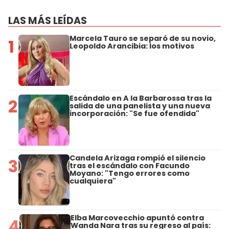
LAS MÁS LEÍDAS
Marcela Tauro se separó de su novio,
1
Leopoldo Arancibia: los motivos
Escándalo en A la Barbarossa tras la
2
salida de una panelista y una nueva
incorporación: "Se fue ofendida"
Candela Arizaga rompió el silencio
3
tras el escándalo con Facundo
Moyano: "Tengo errores como
cualquiera"
Elba Marcovecchio apuntó contra
4
Wanda Nara tras su regreso al país: