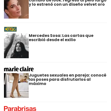
cambio de look: regresó al pelo largo
y lo estrenó con un diseño velvet oro
Mercedes Sosa: Las cartas que
escribió desde el exilio
Juguetes sexuales en pareja: conocé
las poses para disfrutarlos al
máximo