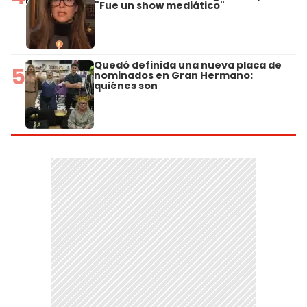
"Fue un show mediático"
Quedó definida una nueva placa de
5
nominados en Gran Hermano:
quiénes son