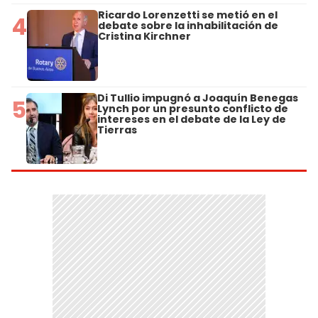
Ricardo Lorenzetti se metió en el
4
debate sobre la inhabilitación de
Cristina Kirchner
Di Tullio impugnó a Joaquín Benegas
5
Lynch por un presunto conflicto de
intereses en el debate de la Ley de
Tierras