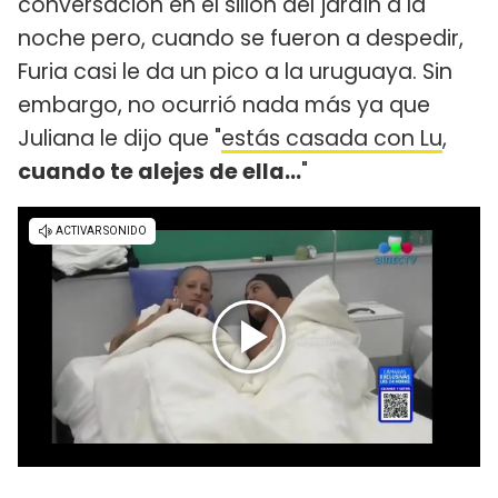
conversación en el sillón del jardín a la
noche pero, cuando se fueron a despedir,
Furia casi le da un pico a la uruguaya. Sin
embargo, no ocurrió nada más ya que
Juliana le dijo que "
estás casada con Lu
,
cuando te alejes de ella...
"