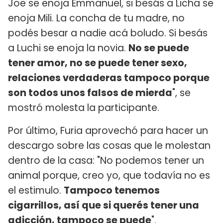
Joe se enoja Emmanuel, si besás a Licha se
enoja Mili. La concha de tu madre, no
podés besar a nadie acá boludo. Si besás
a Luchi se enoja la novia.
No se puede
tener amor, no se puede tener sexo,
relaciones verdaderas tampoco porque
son todos unos falsos de mierda
", se
mostró molesta la participante.
Por último, Furia aprovechó para hacer un
descargo sobre las cosas que le molestan
dentro de la casa: "No podemos tener un
animal porque, creo yo, que todavía no es
el estimulo.
Tampoco tenemos
cigarrillos, así que si querés tener una
adicción, tampoco se puede
".