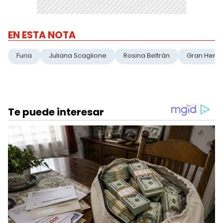
EN ESTA NOTA
Furia
Juliana Scaglione
Rosina Beltrán
Gran Herm