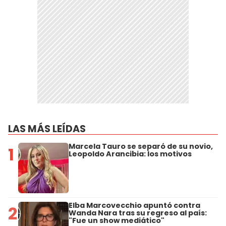
LAS MÁS LEÍDAS
Marcela Tauro se separó de su novio,
1
Leopoldo Arancibia: los motivos
Elba Marcovecchio apuntó contra
2
Wanda Nara tras su regreso al país:
"Fue un show mediático"