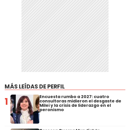
MÁS LEÍDAS DE PERFIL
Encuesta rumbo a 2027: cuatro
1
consultoras midieron el desgaste de
Milei y la crisis de liderazgo en el
peronismo