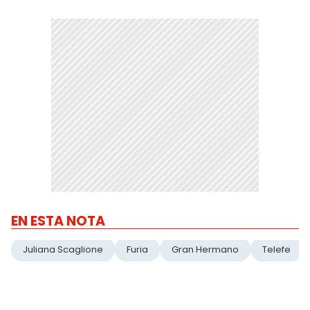
EN ESTA NOTA
Juliana Scaglione
Furia
Gran Hermano
Telefe