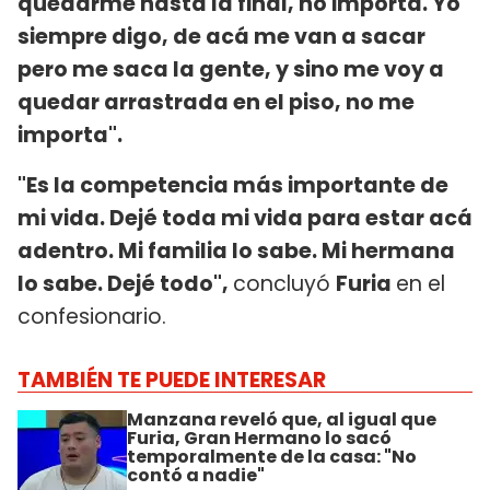
quedarme hasta la final, no importa. Yo
siempre digo, de acá me van a sacar
pero me saca la gente, y sino me voy a
quedar arrastrada en el piso, no me
importa".
"Es la competencia más importante de
mi vida. Dejé toda mi vida para estar acá
adentro. Mi familia lo sabe. Mi hermana
lo sabe. Dejé todo",
concluyó
Furia
en el
confesionario.
TAMBIÉN TE PUEDE INTERESAR
Manzana reveló que, al igual que
Furia, Gran Hermano lo sacó
temporalmente de la casa: "No
contó a nadie"