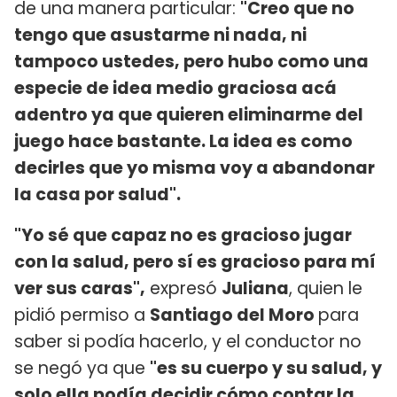
de una manera particular:
"Creo que no
tengo que asustarme ni nada, ni
tampoco ustedes, pero hubo como una
especie de idea medio graciosa acá
adentro ya que quieren eliminarme del
juego hace bastante. La idea es como
decirles que yo misma voy a abandonar
la casa por salud".
"Yo sé que capaz no es gracioso jugar
con la salud, pero sí es gracioso para mí
ver sus caras",
expresó
Juliana
, quien le
pidió permiso a
Santiago del Moro
para
saber si podía hacerlo, y el conductor no
se negó ya que
"es su cuerpo y su salud, y
solo ella podía decidir cómo contar la