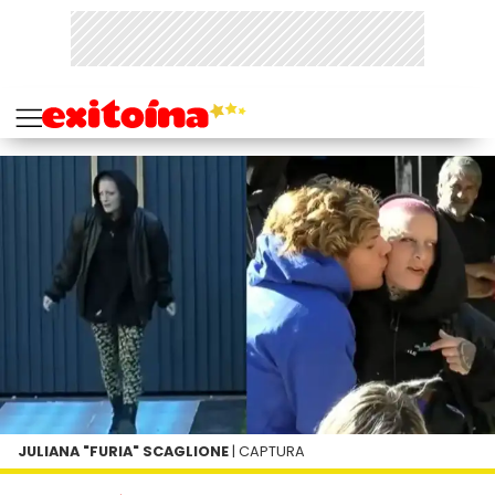
JULIANA "FURIA" SCAGLIONE
| CAPTURA