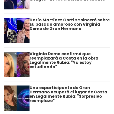
Darío Martínez Corti se sinceró sobre
su pasado amoroso con Virginia
Demo de Gran Hermano
Virginia Demo confirmó que
reemplazará a Costa en la obra
Legalmente Rubia: "Ya estoy
estudiando"
Una exparticipante de Gran
Hermano ocupará el lugar de Costa
en Legalmente Rubia: "Sorpresivo
reemplazo"