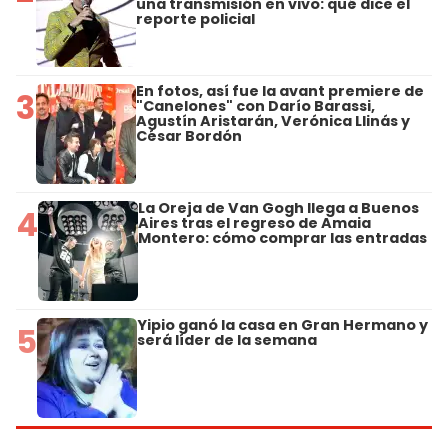
una transmisión en vivo: qué dice el
reporte policial
En fotos, así fue la avant premiere de
3
"Canelones" con Darío Barassi,
Agustín Aristarán, Verónica Llinás y
César Bordón
La Oreja de Van Gogh llega a Buenos
4
Aires tras el regreso de Amaia
Montero: cómo comprar las entradas
Yipio ganó la casa en Gran Hermano y
5
será líder de la semana