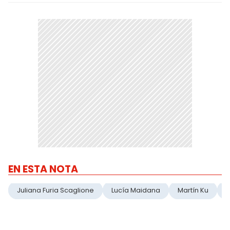
EN ESTA NOTA
Juliana Furia Scaglione
Lucía Maidana
Martín Ku