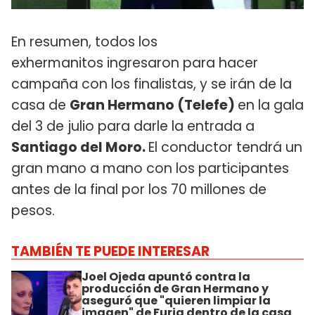
En resumen, todos los
exhermanitos ingresaron para hacer
campaña con los finalistas, y se irán de la
casa de
Gran Hermano (Telefe)
en la gala
del 3 de julio para darle la entrada a
Santiago del Moro.
El conductor tendrá un
gran mano a mano con los participantes
antes de la final por los 70 millones de
pesos.
TAMBIÉN TE PUEDE INTERESAR
Joel Ojeda apuntó contra la
producción de Gran Hermano y
aseguró que "quieren limpiar la
imagen" de Furia dentro de la casa