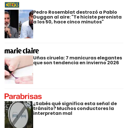
Pedro Rosemblat destrozó a Pablo
Duggan al aire: "Te hiciste peronista
a los 50, hace cinco minutos"
Uñas ciruela: 7 manicuras elegantes
que son tendencia en invierno 2026
¿Sabés qué significa esta señal de
tránsito? Muchos conductores la
interpretan mal