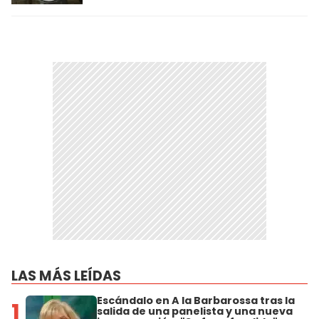
LAS MÁS LEÍDAS
Escándalo en A la Barbarossa tras la
1
salida de una panelista y una nueva