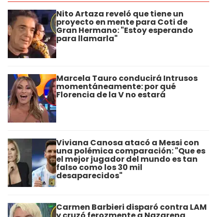
Nito Artaza reveló que tiene un
proyecto en mente para Coti de
Gran Hermano: "Estoy esperando
para llamarla"
Marcela Tauro conducirá Intrusos
momentáneamente: por qué
Florencia de la V no estará
Viviana Canosa atacó a Messi con
una polémica comparación: "Que es
el mejor jugador del mundo es tan
falso como los 30 mil
desaparecidos"
Carmen Barbieri disparó contra LAM
y cruzó ferozmente a Nazarena