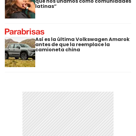
que nos unamos como comunidades
latinas”
Así es la última Volkswagen Amarok
antes de que la reemplace la
camioneta china