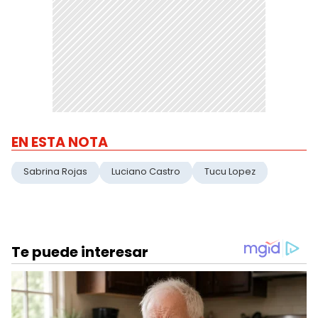
EN ESTA NOTA
Sabrina Rojas
Luciano Castro
Tucu Lopez