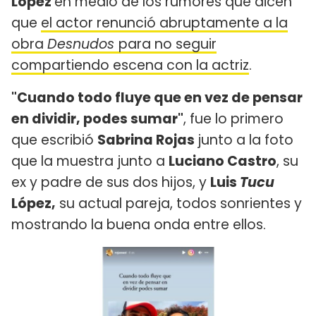
López
en medio de los rumores que dicen
que
el actor renunció abruptamente a la
obra
Desnudos
para no seguir
compartiendo escena con la actriz
.
"Cuando todo fluye que en vez de pensar
en dividir, podes sumar"
, fue lo primero
que escribió
Sabrina Rojas
junto a la foto
que la muestra junto a
Luciano Castro
, su
ex y padre de sus dos hijos, y
Luis
Tucu
López,
su actual pareja, todos sonrientes y
mostrando la buena onda entre ellos.