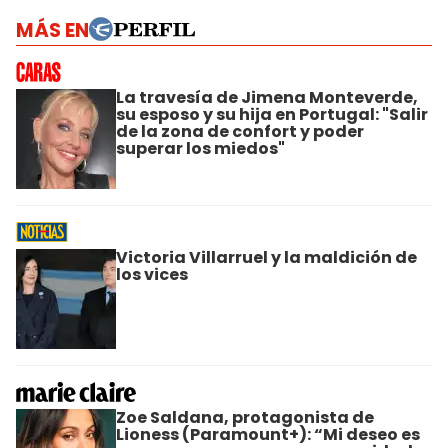
MÁS EN
La travesía de Jimena Monteverde,
su esposo y su hija en Portugal: "Salir
de la zona de confort y poder
superar los miedos"
Victoria Villarruel y la maldición de
los vices
Zoe Saldana, protagonista de
Lioness (Paramount+): “Mi deseo es