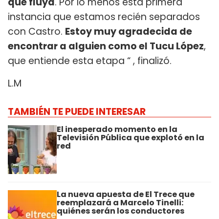
que fluya
. Por lo menos esta primera
instancia que estamos recién separados
con Castro.
Estoy muy agradecida de
encontrar a alguien como el Tucu López
,
que entiende esta etapa “ , finalizó.
L.M
TAMBIÉN TE PUEDE INTERESAR
El inesperado momento en la
Televisión Pública que explotó en la
red
La nueva apuesta de El Trece que
reemplazará a Marcelo Tinelli:
quiénes serán los conductores