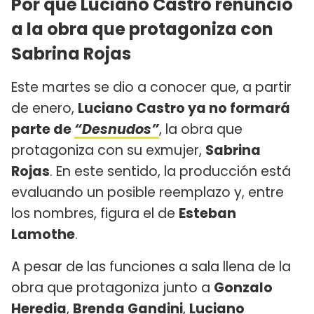
Por qué Luciano Castro renunció
a la obra que protagoniza con
Sabrina Rojas
Este martes se dio a conocer que, a partir
de enero,
Luciano Castro ya no formará
parte de
“Desnudos”
, la obra que
protagoniza con su exmujer,
Sabrina
Rojas
. En este sentido, la producción está
evaluando un posible reemplazo y, entre
los nombres, figura el de
Esteban
Lamothe
.
A pesar de las funciones a sala llena de la
obra que protagoniza junto a
Gonzalo
Heredia
,
Brenda Gandini
,
Luciano