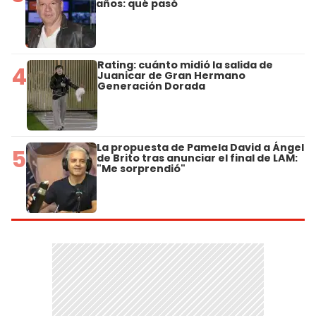
años: qué pasó
Rating: cuánto midió la salida de
4
Juanicar de Gran Hermano
Generación Dorada
La propuesta de Pamela David a Ángel
5
de Brito tras anunciar el final de LAM:
"Me sorprendió"