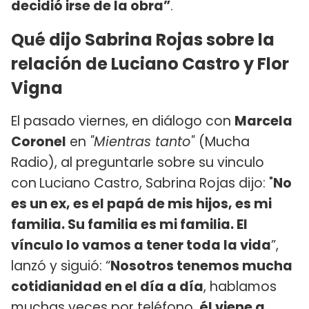
decidió irse de la obra”
.
Qué dijo Sabrina Rojas sobre la
relación de Luciano Castro y Flor
Vigna
El pasado viernes, en diálogo con
Marcela
Coronel
en
"Mientras tanto"
(Mucha
Radio), al preguntarle sobre su vinculo
con
Luciano Castro, Sabrina Rojas dijo: "
No
es un ex, es el papá de mis hijos, es mi
familia. Su familia es mi familia. El
vínculo lo vamos a tener toda la vida
”,
lanzó y siguió: “
Nosotros tenemos mucha
cotidianidad en el día a día
, hablamos
muchas veces por teléfono,
él viene a