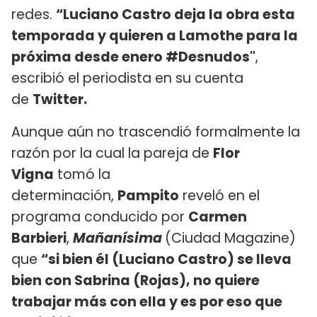
redes.
“Luciano Castro deja la obra esta
temporada y quieren a Lamothe para la
próxima desde enero #Desnudos"
,
escribió el periodista en su cuenta
de
Twitter.
Aunque aún no trascendió formalmente la
razón por la cual la pareja de
Flor
Vigna
tomó la
determinación,
Pampito
reveló en el
programa conducido por
Carmen
Barbieri
,
Mañanísima
(Ciudad Magazine)
que
“si bien él (Luciano Castro) se lleva
bien con Sabrina (Rojas), no quiere
trabajar más con ella y es por eso que