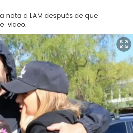
 una nota a LAM después de que
l video.