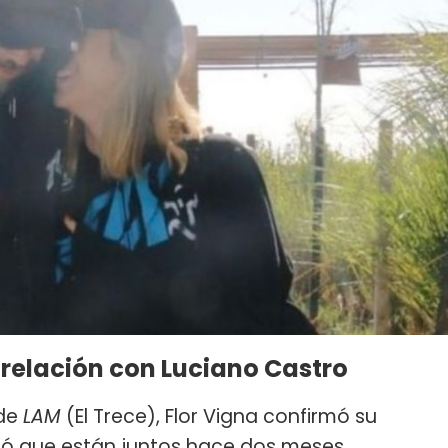
u relación con Luciano Castro
 de
LAM
(El Trece), Flor Vigna confirmó su
ló que están juntos hace dos meses.