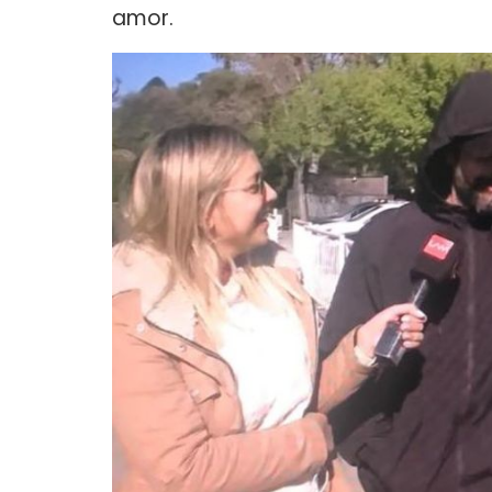
amor.