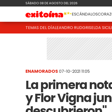
SÁBADO 08 DE AGOSTO DEL 2026
ESCÁNDALOS
CORAZ
TEMAS DEL DÍA
LEANDRO RUD
GRISELDA SICIL
ENAMORADOS
07-10-2021 11:05
La primera not
y Flor Vigna jun
descubrieron"