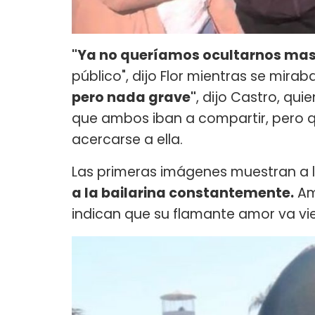
"Ya no queríamos ocultarnos mas
público", dijo Flor mientras se mirab
pero nada grave"
, dijo Castro, qui
que ambos iban a compartir, pero qu
acercarse a ella.
Las primeras imágenes muestran a 
a la bailarina constantemente.
Am
indican que su flamante amor va vi