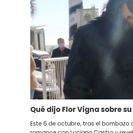
Qué dijo Flor Vigna sobre s
Este 6 de octubre, tras el bombazo
romance con Luciano Castro y reve