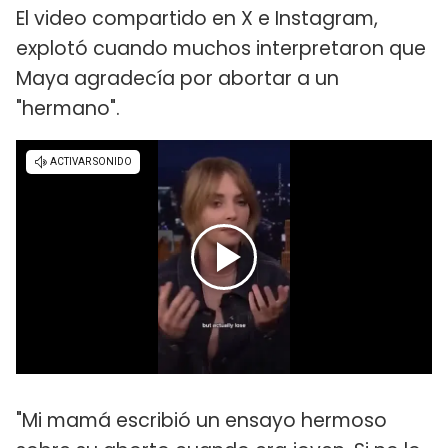
El video compartido en X e Instagram,
explotó cuando muchos interpretaron que
Maya agradecía por abortar a un
"hermano".
"Mi mamá escribió un ensayo hermoso