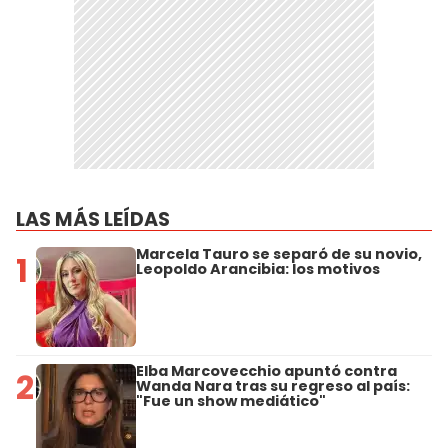
LAS MÁS LEÍDAS
Marcela Tauro se separó de su novio,
1
Leopoldo Arancibia: los motivos
Elba Marcovecchio apuntó contra
2
Wanda Nara tras su regreso al país:
"Fue un show mediático"