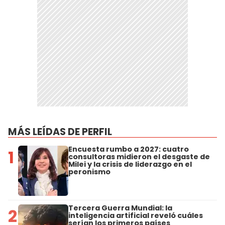
MÁS LEÍDAS DE PERFIL
Encuesta rumbo a 2027: cuatro
1
consultoras midieron el desgaste de
Milei y la crisis de liderazgo en el
peronismo
Tercera Guerra Mundial: la
2
inteligencia artificial reveló cuáles
serían los primeros países