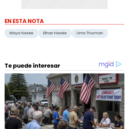
EN ESTA NOTA
Maya Hawke
Ethan Hawke
Uma Thurman