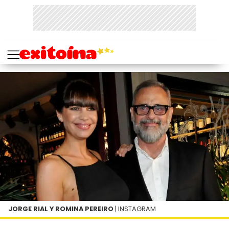
JORGE RIAL Y ROMINA PEREIRO
| INSTAGRAM