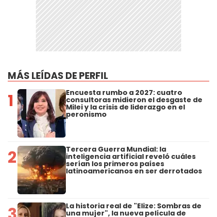
MÁS LEÍDAS DE PERFIL
Encuesta rumbo a 2027: cuatro
1
consultoras midieron el desgaste de
Milei y la crisis de liderazgo en el
peronismo
Tercera Guerra Mundial: la
2
inteligencia artificial reveló cuáles
serían los primeros países
latinoamericanos en ser derrotados
La historia real de "Elize: Sombras de
3
una mujer", la nueva película de