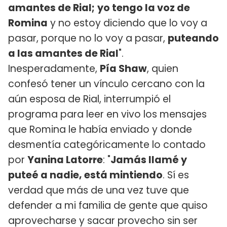
amantes de Rial;
yo tengo la voz de
Romina
y no estoy diciendo que lo voy a
pasar, porque no lo voy a pasar,
puteando
a las amantes de Rial
".
Inesperadamente,
Pía Shaw
, quien
confesó tener un vínculo cercano con la
aún esposa de Rial, interrumpió el
programa para leer en vivo los mensajes
que Romina le había enviado y donde
desmentía categóricamente lo contado
por
Yanina Latorre
: "
Jamás llamé y
puteé a nadie, está mintiendo
. Sí es
verdad que más de una vez tuve que
defender a mi familia de gente que quiso
aprovecharse y sacar provecho sin ser