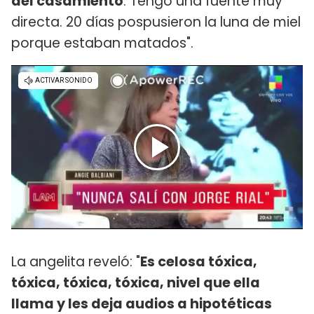
del casamiento
. Tengo una fuente muy
directa. 20 días pospusieron la luna de miel
porque estaban matados".
La angelita reveló: "
Es celosa tóxica,
tóxica, tóxica, tóxica, nivel que ella
llama y les deja audios a hipotéticas