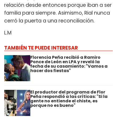
relación desde entonces porque iban a ser
familia para siempre. Asimismo, Rial nunca
cerró la puerta a una reconciliación.
L.M
TAMBIÉN TE PUEDE INTERESAR
Florencia Peña recibió a Ramiro
Ponce de León en LPA y reveló la
fecha de su casamiento: "Vamos a
hacer dos fiestas"
El productor del programa de Flor
Peña respondió a las críticas: "Si la
gente no entiende el chiste, es
porque no es bueno"