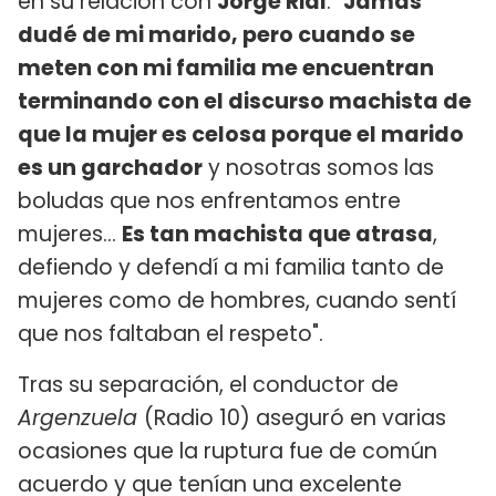
en su relación con
Jorge Rial
: "
Jamás
dudé de mi marido, pero cuando se
meten con mi familia me encuentran
terminando con el discurso machista de
que la mujer es celosa porque el marido
es un garchador
y nosotras somos las
boludas que nos enfrentamos entre
mujeres...
Es tan machista que atrasa
,
defiendo y defendí a mi familia tanto de
mujeres como de hombres, cuando sentí
que nos faltaban el respeto".
Tras su separación, el conductor de
Argenzuela
(Radio 10) aseguró en varias
ocasiones que la ruptura fue de común
acuerdo y que tenían una excelente