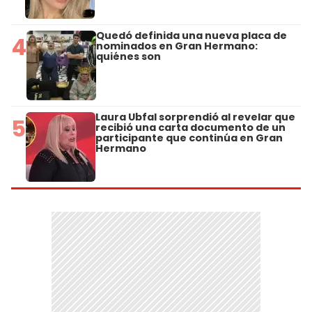
Quedó definida una nueva placa de
4
nominados en Gran Hermano:
quiénes son
Laura Ubfal sorprendió al revelar que
5
recibió una carta documento de un
participante que continúa en Gran
Hermano