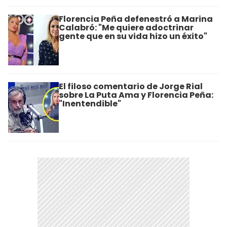
Florencia Peña defenestró a Marina
Calabró: "Me quiere adoctrinar
gente que en su vida hizo un éxito"
El filoso comentario de Jorge Rial
sobre La Puta Ama y Florencia Peña:
"Inentendible"