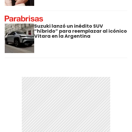
Suzuki lanzó un inédito SUV
“híbrido” para reemplazar al icónico
Vitara en la Argentina