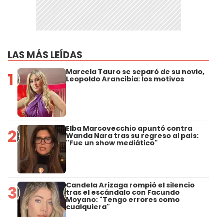
LAS MÁS LEÍDAS
Marcela Tauro se separó de su novio,
1
Leopoldo Arancibia: los motivos
Elba Marcovecchio apuntó contra
2
Wanda Nara tras su regreso al país:
"Fue un show mediático"
Candela Arizaga rompió el silencio
3
tras el escándalo con Facundo
Moyano: "Tengo errores como
cualquiera"