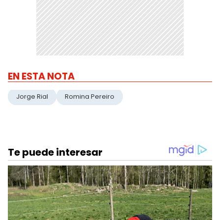
EN ESTA NOTA
Jorge Rial
Romina Pereiro