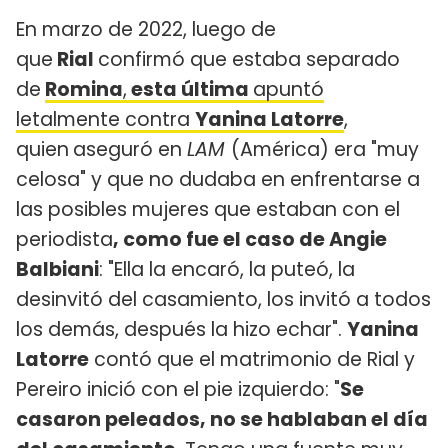
En marzo de 2022, luego de
que
Rial
confirmó que estaba separado
de
Romina
,
esta última
apuntó
letalmente contra
Yanina Latorre
,
quien
aseguró en
LAM
(América) era "muy
celosa" y que no dudaba en enfrentarse a
las posibles mujeres que estaban con el
periodista
, como fue el caso de Angie
Balbiani
: "Ella la encaró, la puteó, la
desinvitó del casamiento, los invitó a todos
los demás, después la hizo echar".
Yanina
Latorre
contó que el matrimonio de Rial y
Pereiro inició con el pie izquierdo: "
Se
casaron peleados, no se hablaban el día