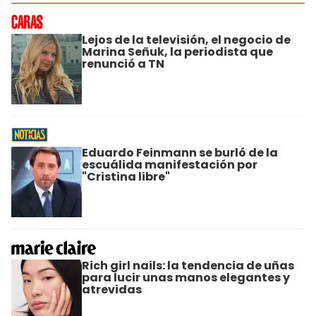
Lejos de la televisión, el negocio de
Marina Señuk, la periodista que
renunció a TN
Eduardo Feinmann se burló de la
escuálida manifestación por
"Cristina libre"
Rich girl nails: la tendencia de uñas
para lucir unas manos elegantes y
atrevidas