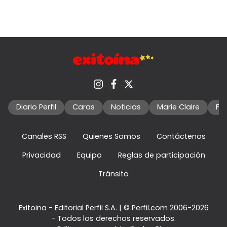
Diario Perfil
Caras
Noticias
Marie Claire
Fo
Canales RSS
Quienes Somos
Contáctenos
Privacidad
Equipo
Reglas de participación
Tránsito
Exitoina - Editorial Perfil S.A.
| © Perfil.com 2006-2026
- Todos los derechos reservados.