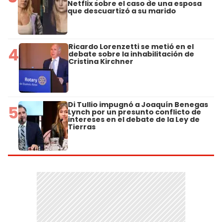
Netflix sobre el caso de una esposa
que descuartizó a su marido
Ricardo Lorenzetti se metió en el
4
debate sobre la inhabilitación de
Cristina Kirchner
Di Tullio impugnó a Joaquín Benegas
5
Lynch por un presunto conflicto de
intereses en el debate de la Ley de
Tierras