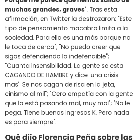
Porque me parece que hemos salido de
muchas grandes, graves
". Tras esta
afirmación, en Twitter la destrozaron: "Este
tipo de pensamiento macabro limita a la
sociedad. Para ella es una más porque no
le toca de cerca"; "No puedo creer que
sigas defendiendo lo indefendible";
"Cuanta insensibilidad. La gente se esta
CAGANDO DE HAMBRE y dice 'una crisis
mas'. Se nos cagan de risa en la jeta,
cinismo al mil"; "Cero empatía con la gente
que la está pasando mal, muy mal"; "No le
pega. Tiene buenos ingresos K. Pero nada
es para siempre".
Qué dijo Florencia Peña sobre las