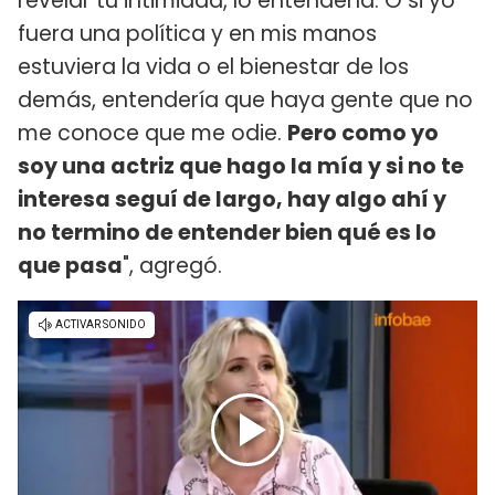
revelar tu intimidad, lo entendería. O si yo
fuera una política y en mis manos
estuviera la vida o el bienestar de los
demás, entendería que haya gente que no
me conoce que me odie.
Pero como yo
soy una actriz que hago la mía y si no te
interesa seguí de largo, hay algo ahí y
no termino de entender bien qué es lo
que pasa
", agregó.