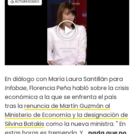
En diálogo con María Laura Santillán para
Infobae
, Florencia Peña habló sobre la crisis
económica a la que se enfrenta el país
tras la
renuncia de Martín Guzmán al
Ministerio de Economía y la designación de
Silvina Batakis
como la nueva ministra. " En
estas horas es tremenda. Y…
nada que no