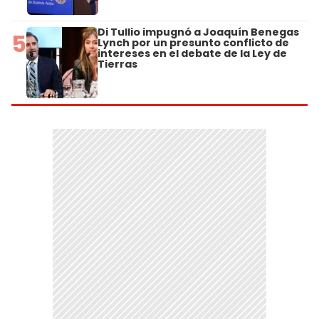
Di Tullio impugnó a Joaquín Benegas
5
Lynch por un presunto conflicto de
intereses en el debate de la Ley de
Tierras