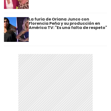
La furia de Oriana Junco con
Florencia Peña y su producción en
América TV: "Es una falta de respeto"