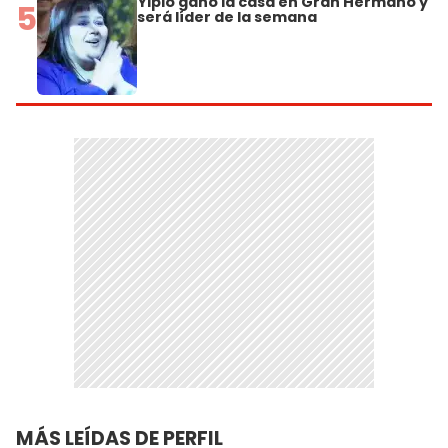
Yipio ganó la casa en Gran Hermano y
5
será líder de la semana
MÁS LEÍDAS DE PERFIL