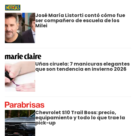
José María Listorti contó cómo fue
ser compañero de escuela de los
Milei
Uñas ciruela: 7 manicuras elegantes
que son tendencia en invierno 2026
Chevrolet S10 Trail Boss: precio,
equipamiento y todo lo que trae la
pick-up