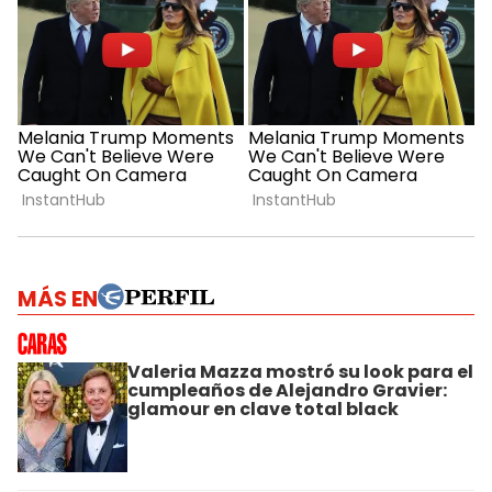
MÁS EN
Valeria Mazza mostró su look para el
cumpleaños de Alejandro Gravier:
glamour en clave total black