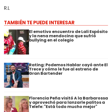
R.L
TAMBIÉN TE PUEDE INTERESAR
El emotivo encuentro de Lali Espósito
y la nena mendocina que sufrió
bullying en el colegio
Rating: Podemos Hablar cayó ante El
Trece y cómo le fue al estreno de
Gran Bartender
Florencia Peña visitó A la Barbarossa
y aprovechó para lanzarle palitos a
Telefe: "Está todo mucho mejor"