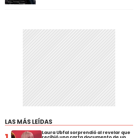
LAS MÁS LEÍDAS
Laura Ubfal sorprendió al revelar que
1
recibió una carta documento de un