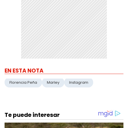
EN ESTA NOTA
Florencia Peña
Marley
Instagram