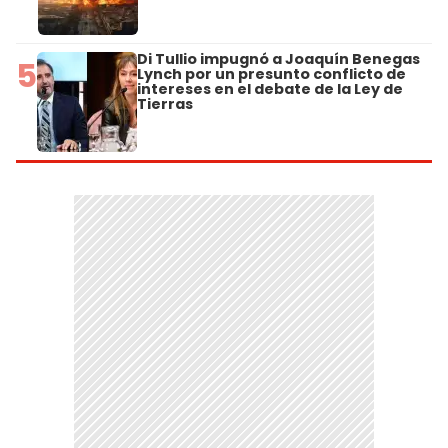
Di Tullio impugnó a Joaquín Benegas
5
Lynch por un presunto conflicto de
intereses en el debate de la Ley de
Tierras