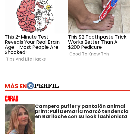
MÁS EN
Campera puffer y pantalón animal
print: Puli Demaría marcó tendencia
en Bariloche con su look fashionista