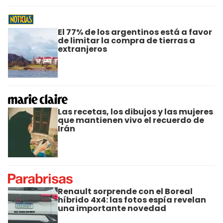
El 77% de los argentinos está a favor
de limitar la compra de tierras a
extranjeros
Las recetas, los dibujos y las mujeres
que mantienen vivo el recuerdo de
Irán
Renault sorprende con el Boreal
híbrido 4x4: las fotos espía revelan
una importante novedad