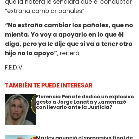
que la notera le señalara que el conductor
“extraña cambiar pañales”.
“No extraña cambiar los pañales, que no
mienta. Yo voy a apoyarlo en lo que él
diga, pero ya le dije que si va a tener otro
hijo no lo apoyo”
, reiteró.
F.E.D.V
TAMBIÉN TE PUEDE INTERESAR
Florencia Peña le dedicó un explosivo
gesto a Jorge Lanata y ¿amenazó
con llevarlo ante la Justicia?
Marley anunció el sorpresivo final de