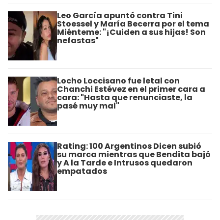
Leo García apuntó contra Tini
Stoessel y María Becerra por el tema
Miénteme: "¡Cuiden a sus hijas! Son
nefastas"
Locho Loccisano fue letal con
Chanchi Estévez en el primer cara a
cara: "Hasta que renunciaste, la
pasé muy mal"
Rating: 100 Argentinos Dicen subió
su marca mientras que Bendita bajó
y A la Tarde e Intrusos quedaron
empatados