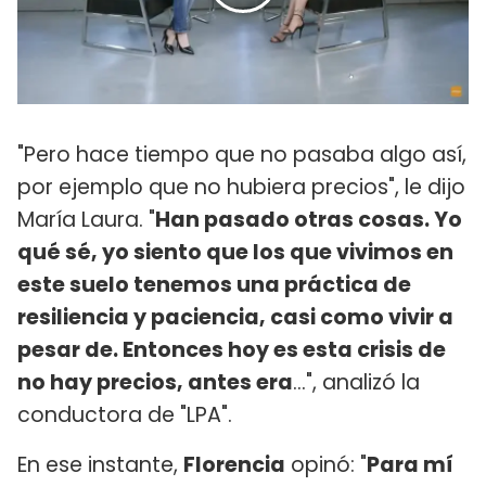
"Pero hace tiempo que no pasaba algo así,
por ejemplo que no hubiera precios", le dijo
María Laura. "
Han pasado otras cosas. Yo
qué sé, yo siento que los que vivimos en
este suelo tenemos una práctica de
resiliencia y paciencia, casi como vivir a
pesar de. Entonces hoy es esta crisis de
no hay precios, antes era
…", analizó la
conductora de "LPA".
En ese instante,
Florencia
opinó: "
Para mí