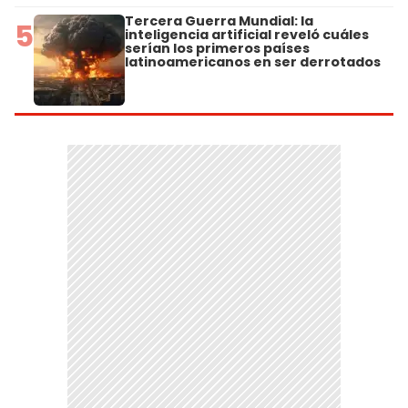
Tercera Guerra Mundial: la
5
inteligencia artificial reveló cuáles
serían los primeros países
latinoamericanos en ser derrotados