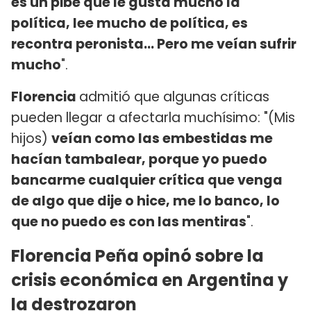
es un pibe que le gusta mucho la
política, lee mucho de política, es
recontra peronista... Pero me veían sufrir
mucho
".
Florencia
admitió que algunas críticas
pueden llegar a afectarla muchísimo: "(Mis
hijos)
veían como las embestidas me
hacían tambalear, porque yo puedo
bancarme cualquier crítica que venga
de algo que dije o hice, me lo banco, lo
que no puedo es con las mentiras
".
Florencia Peña opinó sobre la
crisis económica en Argentina y
la destrozaron