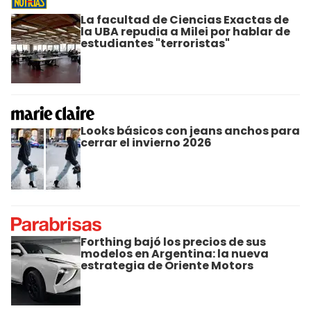
La facultad de Ciencias Exactas de
la UBA repudia a Milei por hablar de
estudiantes "terroristas"
Looks básicos con jeans anchos para
cerrar el invierno 2026
Forthing bajó los precios de sus
modelos en Argentina: la nueva
estrategia de Oriente Motors