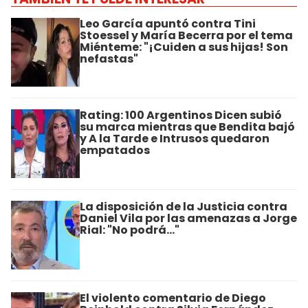
Leo García apuntó contra Tini
Stoessel y María Becerra por el tema
Miénteme: "¡Cuiden a sus hijas! Son
nefastas"
Rating: 100 Argentinos Dicen subió
su marca mientras que Bendita bajó
y A la Tarde e Intrusos quedaron
empatados
La disposición de la Justicia contra
Daniel Vila por las amenazas a Jorge
Rial: "No podrá..."
El violento comentario de Diego