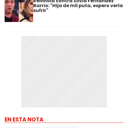
Reinhold contra Silvia Fernández
Barrio: "Hija de mil puta, espero verla
sufrir"
EN ESTA NOTA