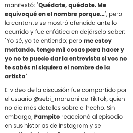
manifestó: "
Quédate, quédate. Me
equivoqué en el nombre porque...
", pero
la cantante se mostró ofendida ante lo
ocurrido y fue enfática en dejárselo saber:
"Yo sé, yo te entiendo; pero
me estoy
matando, tengo mil cosas para hacer y
yo no te puedo dar la entrevista si vos no
te sabés ni siquiera el nombre de la
artista
".
El video de la discusión fue compartido por
el usuario @sebi_manzoni de TikTok, quien
no dio más detalles sobre el hecho. Sin
embargo,
Pampito
reaccionó al episodio
en sus historias de Instagram y se