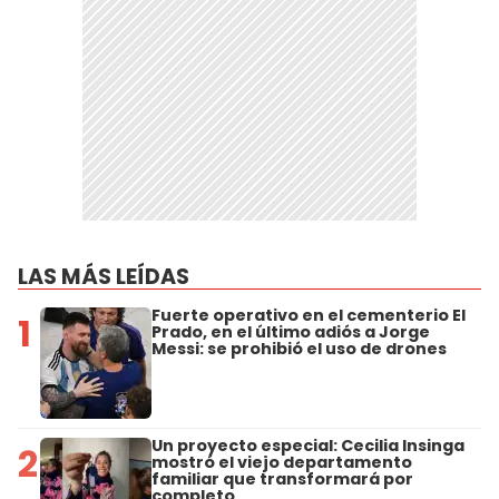
LAS MÁS LEÍDAS
Fuerte operativo en el cementerio El
1
Prado, en el último adiós a Jorge
Messi: se prohibió el uso de drones
Un proyecto especial: Cecilia Insinga
2
mostró el viejo departamento
familiar que transformará por
completo