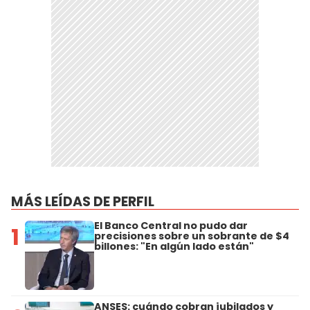
MÁS LEÍDAS DE PERFIL
El Banco Central no pudo dar
1
precisiones sobre un sobrante de $4
billones: "En algún lado están"
ANSES: cuándo cobran jubilados y