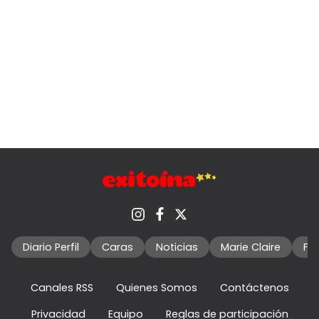
Diario Perfil
Caras
Noticias
Marie Claire
Fo
Canales RSS
Quienes Somos
Contáctenos
Privacidad
Equipo
Reglas de participación