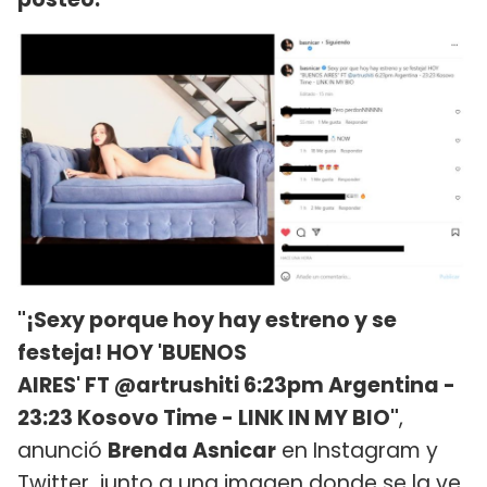
"¡Sexy porque hoy hay estreno y se
festeja! HOY 'BUENOS
AIRES' FT @artrushiti 6:23pm Argentina -
23:23 Kosovo Time - LINK IN MY BIO"
,
anunció
Brenda Asnicar
en Instagram y
Twitter, junto a una imagen donde se la ve