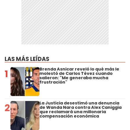
LAS MÁS LEÍDAS
Brenda Asnicar reveló lo qué más le
1
molestó de Carlos Tévez cuando
salieron: "Me generaba mucha
frustración"
La Justicia desestimó una denuncia
2
de Wanda Nara contra Alex Caniggia
que reclamará una millonaria
compensación económica