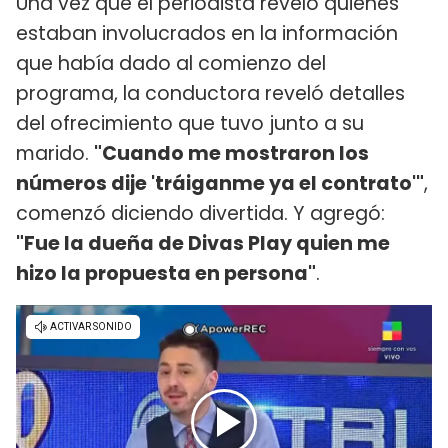
Una vez que el periodista reveló quienes
estaban involucrados en la información
que había dado al comienzo del
programa, la conductora reveló detalles
del ofrecimiento que tuvo junto a su
marido.
"Cuando me mostraron los
números dije 'tráiganme ya el contrato'"
,
comenzó diciendo divertida. Y agregó:
"Fue la dueña de Divas Play quien me
hizo la propuesta en persona"
.