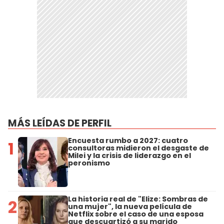
MÁS LEÍDAS DE PERFIL
Encuesta rumbo a 2027: cuatro
1
consultoras midieron el desgaste de
Milei y la crisis de liderazgo en el
peronismo
La historia real de "Elize: Sombras de
2
una mujer", la nueva película de
Netflix sobre el caso de una esposa
que descuartizó a su marido