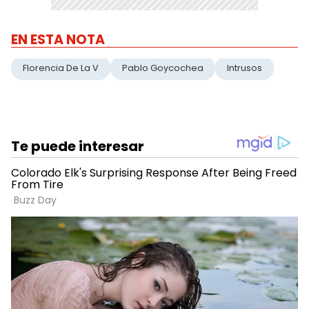
EN ESTA NOTA
Florencia De La V
Pablo Goycochea
Intrusos