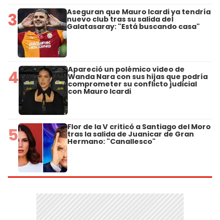
Aseguran que Mauro Icardi ya tendría
3
nuevo club tras su salida del
Galatasaray: "Está buscando casa"
Apareció un polémico video de
4
Wanda Nara con sus hijas que podría
comprometer su conflicto judicial
con Mauro Icardi
Flor de la V criticó a Santiago del Moro
5
tras la salida de Juanicar de Gran
Hermano: "Canallesco"