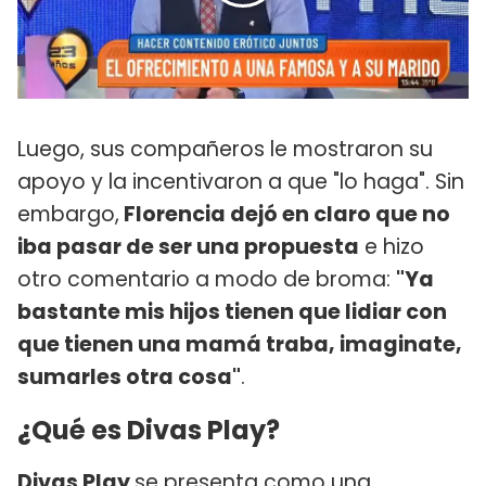
Luego, sus compañeros le mostraron su
apoyo y la incentivaron a que "lo haga". Sin
embargo,
Florencia dejó en claro que no
iba pasar de ser una propuesta
e hizo
otro comentario a modo de broma:
"Ya
bastante mis hijos tienen que lidiar con
que tienen una mamá traba, imaginate,
sumarles otra cosa"
.
¿Qué es Divas Play?
Divas Play
se presenta como una