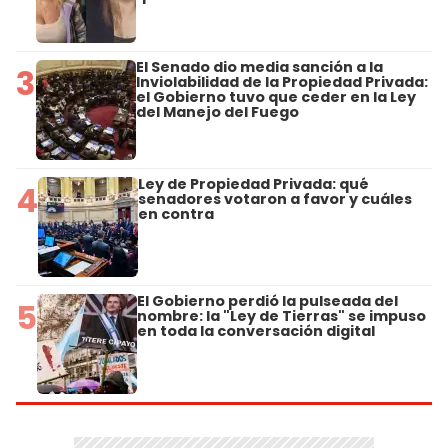
El Senado dio media sanción a la
3
Inviolabilidad de la Propiedad Privada:
el Gobierno tuvo que ceder en la Ley
del Manejo del Fuego
Ley de Propiedad Privada: qué
4
senadores votaron a favor y cuáles
en contra
El Gobierno perdió la pulseada del
5
nombre: la "Ley de Tierras" se impuso
en toda la conversación digital