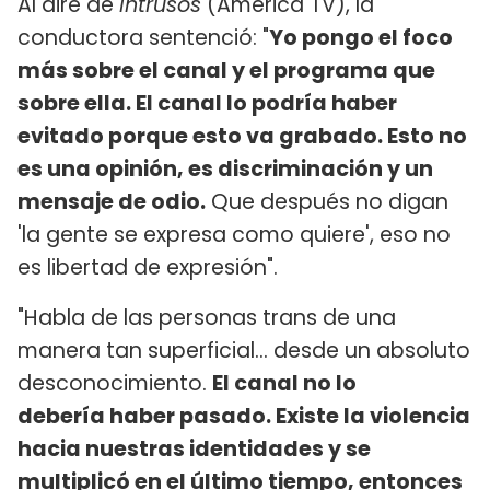
Al aire de
Intrusos
(América TV), la
conductora sentenció: "
Yo pongo el foco
más sobre el canal y el programa que
sobre ella. El canal lo podría haber
evitado porque esto va grabado. Esto no
es una opinión, es discriminación y un
mensaje de odio.
Que después no digan
'la gente se expresa como quiere', eso no
es libertad de expresión".
"Habla de las personas trans de una
manera tan superficial... desde un absoluto
desconocimiento.
El canal no lo
debería haber pasado. Existe la violencia
hacia nuestras identidades y se
multiplicó en el último tiempo, entonces