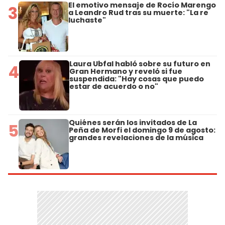
El emotivo mensaje de Rocío Marengo
3
a Leandro Rud tras su muerte: "La re
luchaste"
Laura Ubfal habló sobre su futuro en
4
Gran Hermano y reveló si fue
suspendida: "Hay cosas que puedo
estar de acuerdo o no"
Quiénes serán los invitados de La
5
Peña de Morfi el domingo 9 de agosto:
grandes revelaciones de la música