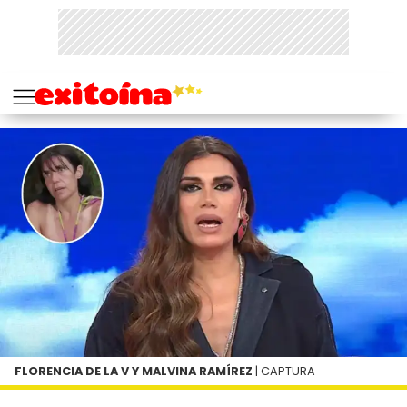
FLORENCIA DE LA V Y MALVINA RAMÍREZ
| CAPTURA