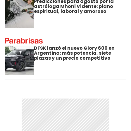
Predicciones para agosto por la
astróloga Mhoni Vidente: plano
espiritual, laboral y amoroso
DFSK lanzó el nuevo Glory 600 en
Argentina: más potencia, siete
plazas y un precio competitivo