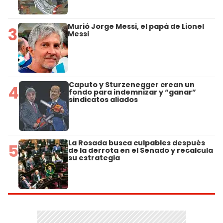
Murió Jorge Messi, el papá de Lionel
3
Messi
Caputo y Sturzenegger crean un
4
fondo para indemnizar y “ganar”
sindicatos aliados
La Rosada busca culpables después
5
de la derrota en el Senado y recalcula
su estrategia