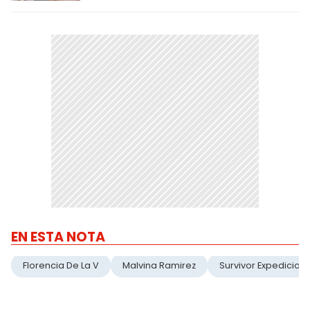
EN ESTA NOTA
Florencia De La V
Malvina Ramirez
Survivor Expedicion