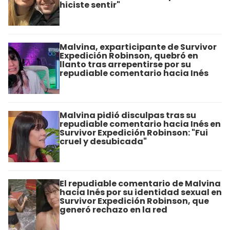
hiciste sentir"
Malvina, exparticipante de Survivor
Expedición Robinson, quebró en
llanto tras arrepentirse por su
repudiable comentario hacia Inés
Malvina pidió disculpas tras su
repudiable comentario hacia Inés en
Survivor Expedición Robinson: "Fui
cruel y desubicada"
El repudiable comentario de Malvina
hacia Inés por su identidad sexual en
Survivor Expedición Robinson, que
generó rechazo en la red