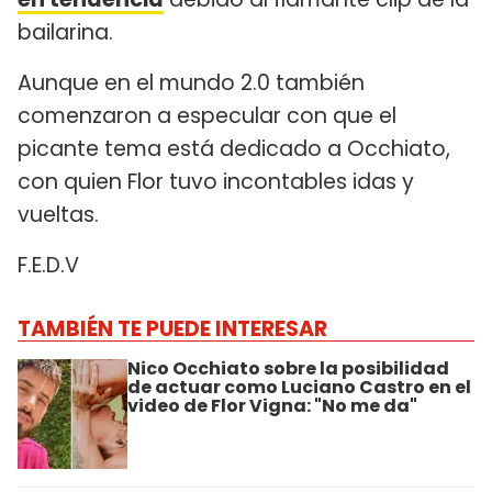
bailarina.
Aunque en el mundo 2.0 también
comenzaron a especular con que el
picante tema está dedicado a Occhiato,
con quien Flor tuvo incontables idas y
vueltas.
F.E.D.V
TAMBIÉN TE PUEDE INTERESAR
Nico Occhiato sobre la posibilidad
de actuar como Luciano Castro en el
video de Flor Vigna: "No me da"