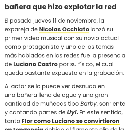
bañera que hizo explotar la red
El pasado jueves 11 de noviembre, la
expareja de
Nicolas Occhiato
lanzó su
primer video musical con su novio actual
como protagonista y uno de los temas
más hablados en las redes fue la presencia
de
Luciano Castro
por su físico, el cual
queda bastante expuesto en la grabación.
Al actor se lo puede ver desnudo en
una bañera llena de agua y una gran
cantidad de muñecas tipo
Barby
, sonriente
y cantando partes de
Uy!.
En este sentido,
tanto
Flor como Luciano se convirtieron
en tendencia
debido al flamante clip de la