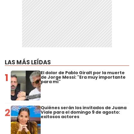
LAS MÁS LEÍDAS
El dolor de Pablo Giralt por la muerte
1
de Jorge Messi: "Era muy importante
para mí"
Quiénes serán los invitados de Juana
2
Viale para el domingo 9 de agosto:
exitosos actores