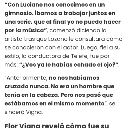
“Con Luciano nos conocimos en un
gimnasio. Íbamos a trabajar juntos en
una serie, que al final yo no puedo hacer
por la música”
, comenzó diciendo la
artista tras que Lozano le consultara cómo
se conocieron con el actor. Luego, fiel a su
estilo, la conductora de Telefe, fue por
más:
“¿Vos ya le habías echado el ojo?”
.
“Anteriormente,
no nos habíamos
cruzado nunca. No era un hombre que
tenía en la cabeza. Pero nos pasó que
estábamos en el mismo momento
”, se
sinceró Vigna.
Flor Vigna reveló cómo fue su