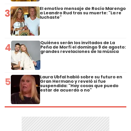
El emotivo mensaje de Rocío Marengo
3
a Leandro Rud tras su muerte: "La re
luchaste"
Quiénes serán los invitados de La
4
Peña de Morfi el domingo 9 de agosto:
grandes revelaciones de la música
Laura Ubfal habló sobre su futuro en
5
Gran Hermano y reveló si fue
suspendida: "Hay cosas que puedo
estar de acuerdo o no"