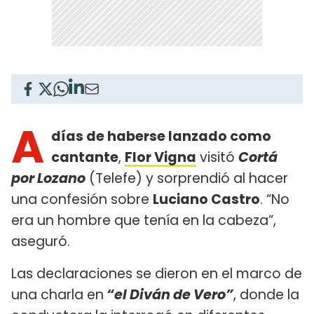
A
días de haberse lanzado como
cantante
,
Flor Vigna
visitó
Cortá
por Lozano
(Telefe) y sorprendió al hacer
una confesión sobre
Luciano Castro
. “No
era un hombre que tenía en la cabeza”,
aseguró.
Las declaraciones se dieron en el marco de
una charla en
“el Diván de Vero”
, donde la