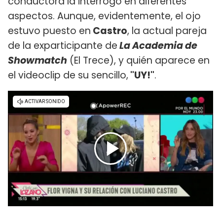
conductora la interrogó en diferentes
aspectos. Aunque, evidentemente, el ojo
estuvo puesto en
Castro
, la actual pareja
de la exparticipante de
La Academia de
Showmatch
(El Trece), y quién aparece en
el videoclip de su sencillo,
"UY!"
.