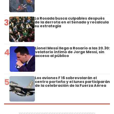
La Rosada busca culpables después
3
de la derrota en el Senado y recalcula
su estrategia
Lionel Messi llega a Rosario a las 20.30:
4
velatorio íntimo de Jorge Messi, sin
acceso al público
Los aviones F 16 sobrevolarán el
5
centro porteño y el lunes participarán
de la celebración de la Fuerza Aérea