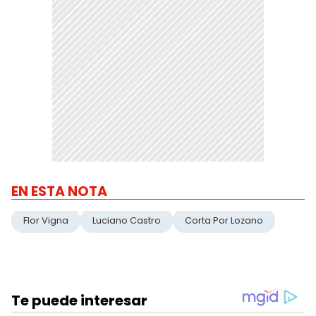
EN ESTA NOTA
Flor Vigna
Luciano Castro
Corta Por Lozano