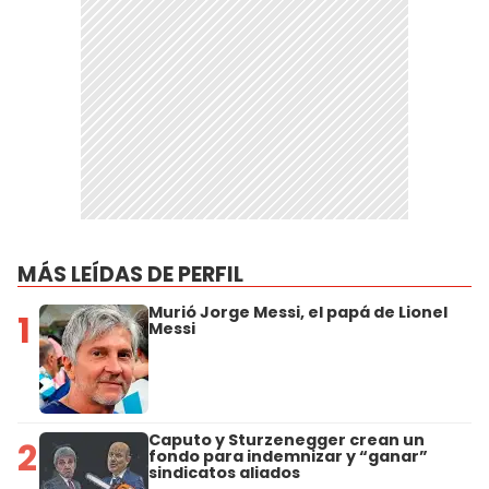
MÁS LEÍDAS DE PERFIL
Murió Jorge Messi, el papá de Lionel
1
Messi
Caputo y Sturzenegger crean un
2
fondo para indemnizar y “ganar”
sindicatos aliados