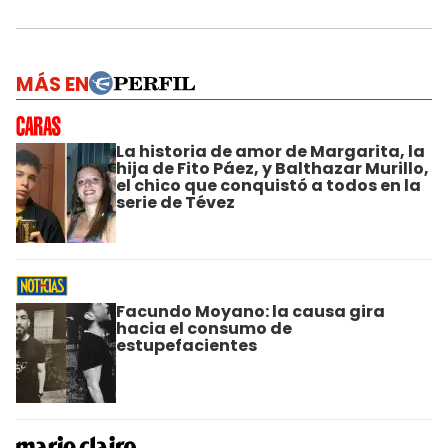
MÁS EN
La historia de amor de Margarita, la
hija de Fito Páez, y Balthazar Murillo,
el chico que conquistó a todos en la
serie de Tévez
Facundo Moyano: la causa gira
hacia el consumo de
estupefacientes