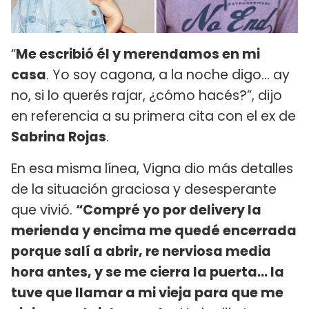
“
Me escribió él y merendamos en mi
casa
. Yo soy cagona, a la noche digo… ay
no, si lo querés rajar, ¿cómo hacés?”, dijo
en referencia a su primera cita con el ex de
Sabrina Rojas
.
En esa misma línea, Vigna dio más detalles
de la situación graciosa y desesperante
que vivió.
“Compré yo por delivery la
merienda y encima me quedé encerrada
porque salí a abrir, re nerviosa media
hora antes, y se me cierra la puerta… la
tuve que llamar a mi vieja para que me