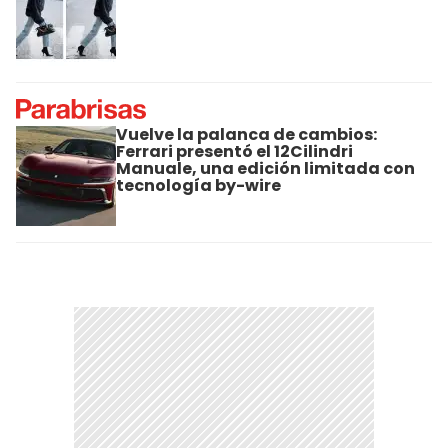
Vuelve la palanca de cambios:
Ferrari presentó el 12Cilindri
Manuale, una edición limitada con
tecnología by-wire