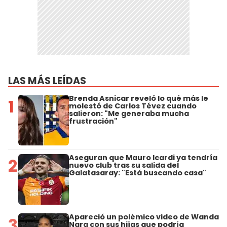
LAS MÁS LEÍDAS
Brenda Asnicar reveló lo qué más le
1
molestó de Carlos Tévez cuando
salieron: "Me generaba mucha
frustración"
Aseguran que Mauro Icardi ya tendría
2
nuevo club tras su salida del
Galatasaray: "Está buscando casa"
Apareció un polémico video de Wanda
3
Nara con sus hijas que podría