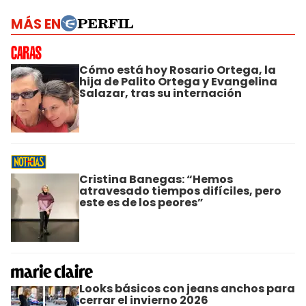
MÁS EN
Cómo está hoy Rosario Ortega, la
hija de Palito Ortega y Evangelina
Salazar, tras su internación
Cristina Banegas: “Hemos
atravesado tiempos difíciles, pero
este es de los peores”
Looks básicos con jeans anchos para
cerrar el invierno 2026