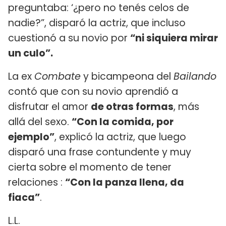
preguntaba: ‘¿pero no tenés celos de
nadie?”, disparó la actriz, que incluso
cuestionó a su novio por
“ni siquiera mirar
un culo”.
La ex
Combate
y bicampeona del
Bailando
contó que con su novio aprendió a
disfrutar el amor
de otras formas
, más
allá del sexo.
“Con la comida, por
ejemplo”
, explicó la actriz, que luego
disparó una frase contundente y muy
cierta sobre el momento de tener
relaciones :
“Con la panza llena, da
fiaca”
.
L.L.