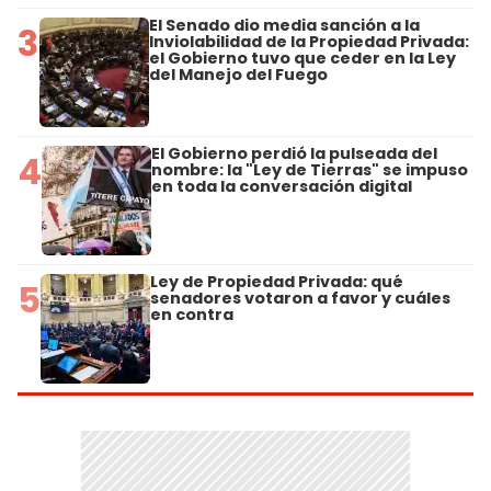
El Senado dio media sanción a la
3
Inviolabilidad de la Propiedad Privada:
el Gobierno tuvo que ceder en la Ley
del Manejo del Fuego
El Gobierno perdió la pulseada del
4
nombre: la "Ley de Tierras" se impuso
en toda la conversación digital
Ley de Propiedad Privada: qué
5
senadores votaron a favor y cuáles
en contra