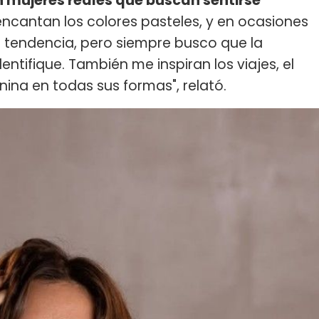
en mujeres reales que buscan sentirse
ncantan los colores pasteles, y en ocasiones
s tendencia, pero siempre busco que la
entifique. También me inspiran los viajes, el
nina en todas sus formas", relató.