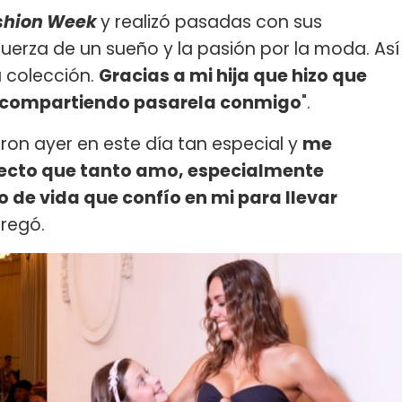
shion Week
y realizó pasadas con sus
 fuerza de un sueño y la pasión por la moda. Así
a colección.
Gracias a mi hija que hizo que
al compartiendo pasarela conmigo
".
on ayer en este día tan especial y
me
yecto que tanto amo, especialmente
de vida que confío en mi para llevar
gregó.