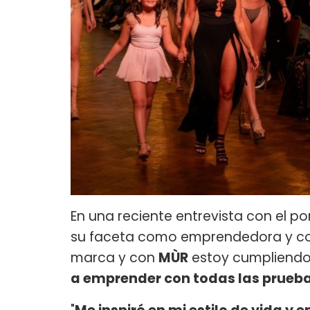
En una reciente entrevista con el po
su faceta como emprendedora y con
marca y con
MÙR
estoy cumpliendo
a emprender con todas las prueba