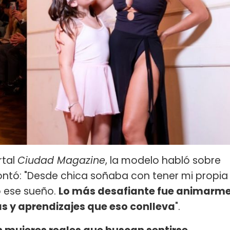
rtal
Ciudad Magazine
, la modelo habló sobre
tó: "Desde chica soñaba con tener mi propia
 ese sueño.
Lo más desafiante fue animarm
s y aprendizajes que eso conlleva
".