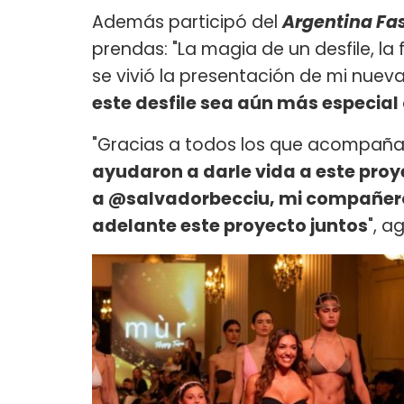
Además participó del
Argentina Fa
prendas: "La magia de un desfile, la
se vivió la presentación de mi nuev
este desfile sea aún más especi
"Gracias a todos los que acompañar
ayudaron a darle vida a este pro
a @salvadorbecciu, mi compañero 
adelante este proyecto juntos
", a