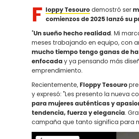
F
loppy Tesouro
demostró ser
mu
comienzos de 2025 lanzó su p
"
Un sueño hecho realidad
. Mi marc
meses trabajando en equipo, con a
mucho tiempo tengo ganas de hace
enfocada
y ya pensando más diseño
emprendimiento.
Recientemente,
Floppy Tesouro
pre
y expresó: "Les presento la nueva
para mujeres auténticas y apasi
tendencia, fuerza y elegancia
. Gr
campaña que tanto significa para m