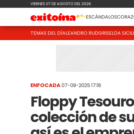
VIERNES 07 DE AGOSTO DEL 2026
ESCÁNDALOS
CORAZ
TEMAS DEL DÍA
LEANDRO RUD
GRISELDA SICIL
ENFOCADA
07-09-2025 17:18
Floppy Tesouro
colección de su
así es el empr