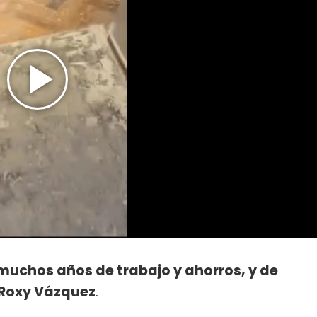
 muchos años de trabajo y ahorros, y de
Roxy Vázquez
.