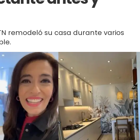
 TN remodeló su casa durante varios
ble.