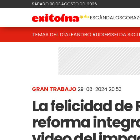
SÁBADO 08 DE AGOSTO DEL 2026
ESCÁNDALOS
CORAZ
TEMAS DEL DÍA
LEANDRO RUD
GRISELDA SICIL
GRAN TRABAJO
29-08-2024 20:53
La felicidad de
reforma integra
video del impa