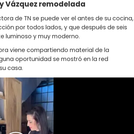
xy Vázquez remodelada
tora de TN se puede ver el antes de su cocina,
ción por todos lados, y que después de seis
te luminoso y muy moderno.
a viene compartiendo material de la
guna oportunidad se mostró en la red
su casa.