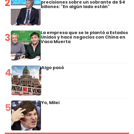
2
precisiones sobre un sobrante de $4
billones: "En algún lado están"
La empresa que se le plantó a Estados
3
Unidos y hace negocios con China en
Vaca Muerta
Algo pasó
4
Yo, Milei
5