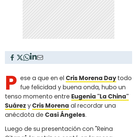
P
ese a que en el
Cris Morena Day
todo
fue felicidad y buena onda, hubo un
tenso momento entre
Eugenia "La China"
Suárez
y
Cris Morena
al recordar una
anécdota de
Casi Ángeles
.
Luego de su presentación con "Reina