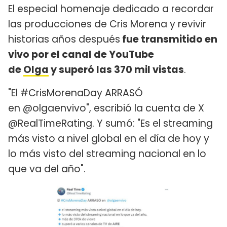
El especial homenaje dedicado a recordar
las producciones de Cris Morena y revivir
historias años después
fue transmitido en
vivo por el canal de YouTube
de
Olga
y superó las 370 mil vistas
.
"El #CrisMorenaDay ARRASÓ
en @olgaenvivo", escribió la cuenta de X
@RealTimeRating. Y sumó: "Es el streaming
más visto a nivel global en el día de hoy y
lo más visto del streaming nacional en lo
que va del año".