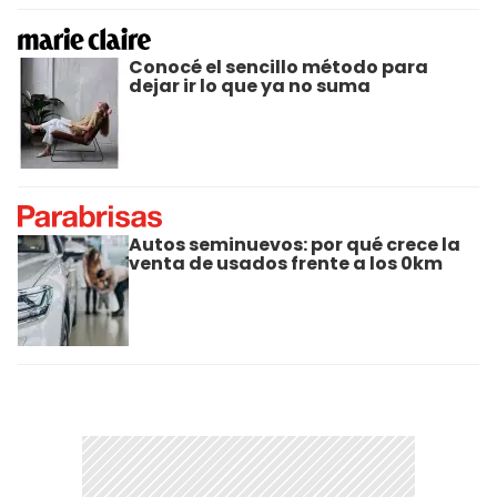
Conocé el sencillo método para
dejar ir lo que ya no suma
Autos seminuevos: por qué crece la
venta de usados frente a los 0km