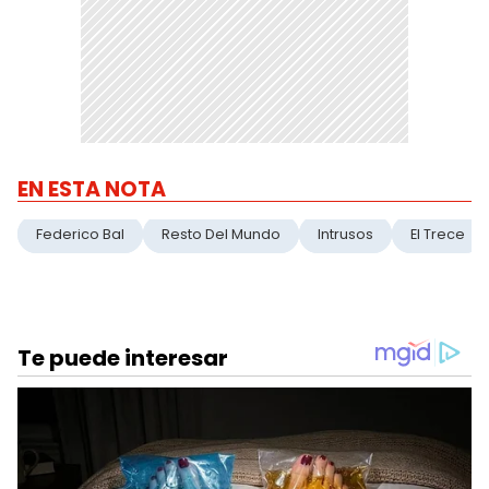
EN ESTA NOTA
Federico Bal
Resto Del Mundo
Intrusos
El Trece