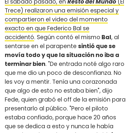
El sábado pasado, en
Resto del Mundo
(El
Trece) realizaron una emisión especial y
compartieron el video del momento
exacto en que Federico Bal se
accidentó
. Según contó el mismo
Bal
, al
sentarse en el parapente
sintió que se
movía todo y que la situación no iba a
terminar bien
. "De entrada noté algo raro
que me dio un poco de desconfianza. No
les voy a mentir. Tenía una corazonada
que algo de esto no estaba bien", dijo
Fede, quien grabó el off de la emisión para
presentarlo al público. "Pero el piloto
estaba confiado, porque hace 20 años
que se dedica a esto y nunca le había