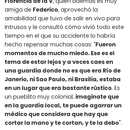
Florencia de la V
, quien además es muy
amiga de
Federico
, aprovechó la
amabilidad que tuvo de salir en vivo para
Intrusos y le consultó cómo vivió todo este
tiempo en el que su accidente lo habría
hecho repensar muchas cosas: "
Fueron
momentos de mucho miedo. Ese es el
tema de estar lejos y a veces caes en
una guardia donde no es que era Río de
Janerio, ni Sao Paulo, ni Brasilia, estaba
en un lugar que era bastante rústico
. Es
un pueblito muy colonial;
imaginate que
en la guardia local, te puede agarrar un
médico que considera que hay que
cortar la mano y te cortan, y te la debo
".