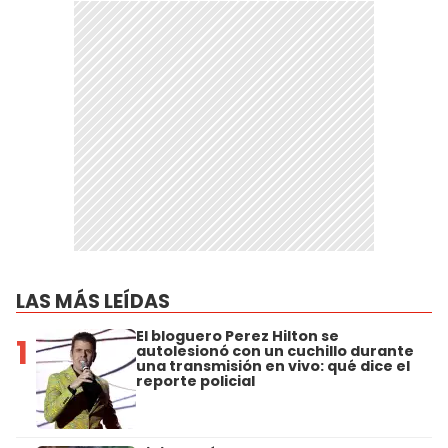
LAS MÁS LEÍDAS
El bloguero Perez Hilton se
1
autolesionó con un cuchillo durante
una transmisión en vivo: qué dice el
reporte policial