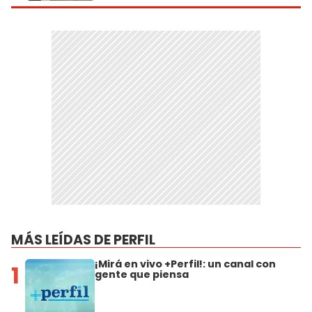
MÁS LEÍDAS DE PERFIL
¡Mirá en vivo +Perfil!: un canal con
1
gente que piensa