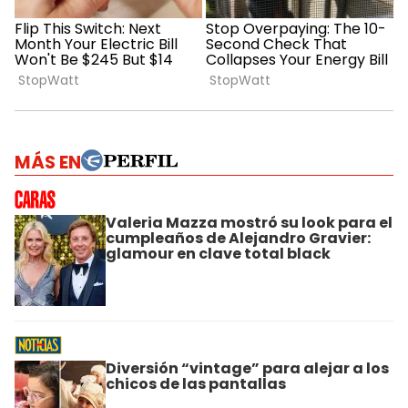
MÁS EN
Valeria Mazza mostró su look para el
cumpleaños de Alejandro Gravier:
glamour en clave total black
Diversión “vintage” para alejar a los
chicos de las pantallas