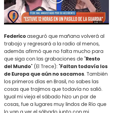
Federico
aseguró que mañana volverá al
trabajo y regresará a la radio al menos,
además afirmó que no falta mucho para
que siga con las grabaciones de "
Resto
del Mundo
" (El Trece): "
Faltan todavía los
de Europa que aún no sacamos
. También
los primeros días en Brasil, no sabes las
cosas que trajimos que todavía no salió.
Igual mi vieja el sábado hizo un par de
cosas, fue a lugares muy lindos de Río que
lo van a ver el sábado junto con mi