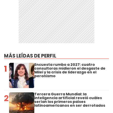
MÁS LEÍDAS DE PERFIL
Encuesta rumbo a 2027: cuatro
1
consultoras midieron el desgaste de
Milei y la crisis de liderazgo en el
peronismo
Tercera Guerra Mundial: la
2
inteligencia artificial reveló cuáles
serían los primeros países
latinoamericanos en ser derrotados