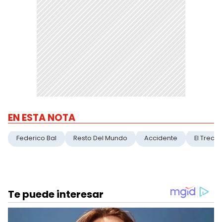
EN ESTA NOTA
Federico Bal
Resto Del Mundo
Accidente
El Trece