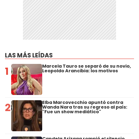
LAS MÁS LEÍDAS
Marcela Tauro se separó de su novio,
1
Leopoldo Arancibia: los motivos
Elba Marcovecchio apuntó contra
2
Wanda Nara tras su regreso al país:
"Fue un show mediático"
Candela Arizaga rompió el silencio