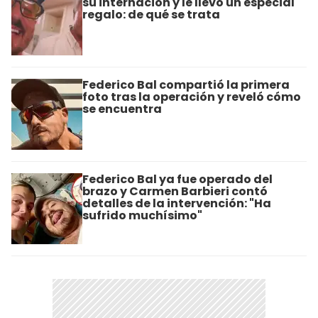
su internación y le llevó un especial
regalo: de qué se trata
Federico Bal compartió la primera
foto tras la operación y reveló cómo
se encuentra
Federico Bal ya fue operado del
brazo y Carmen Barbieri contó
detalles de la intervención: "Ha
sufrido muchísimo"