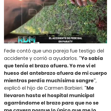
Fede contó que una pareja fue testigo del
accidente y corrió a ayudarlos.
"Yo sabía
que tenía el brazo afuera. Yo me vi el
hueso del antebrazo afuera de mi cuerpo
mientras perdía muchísima sangre"
,
explicó el hijo de Carmen Barbieri.
"Me
llevaron hasta el hospital municipal
agarrándome el brazo para que no se
me cayera porque lo único que me lo