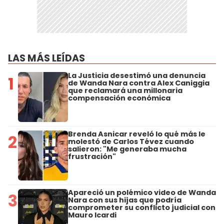
LAS MÁS LEÍDAS
La Justicia desestimó una denuncia
1
de Wanda Nara contra Alex Caniggia
que reclamará una millonaria
compensación económica
Brenda Asnicar reveló lo qué más le
2
molestó de Carlos Tévez cuando
salieron: "Me generaba mucha
frustración"
Apareció un polémico video de Wanda
3
Nara con sus hijas que podría
comprometer su conflicto judicial con
Mauro Icardi