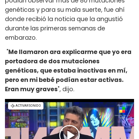
podían observar más de 80 mutaciones
genéticas y para su mala suerte, fue ahí
donde recibió la noticia que la angustió
durante las primeras semanas de
embarazo.
"
Me llamaron ara explicarme que yo era
portadora de dos mutaciones
genéticas, que estaba inactivas en mí,
pero en mi bebé podían estar activas.
Eran muy graves
", dijo.