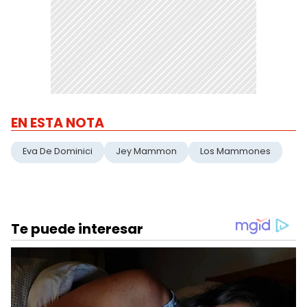
EN ESTA NOTA
Eva De Dominici
Jey Mammon
Los Mammones