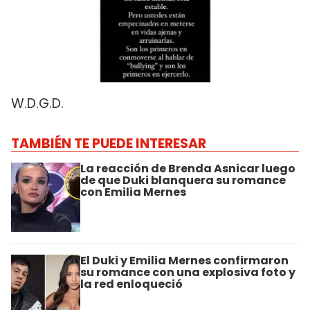
W.D.G.D.
TAMBIÉN TE PUEDE INTERESAR
La reacción de Brenda Asnicar luego
de que Duki blanquera su romance
con Emilia Mernes
El Duki y Emilia Mernes confirmaron
su romance con una explosiva foto y
la red enloqueció