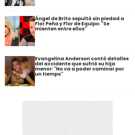
Ángel de Brito sepultó sin piedad a
Flor Peña y Flor de Equipo: "Se
mienten entre ellos"
Evangelina Anderson contó detalles
del accidente que sufrió su hija
menor: "No va a poder caminar por
un tiempo"