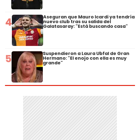
Aseguran que Mauro Icardi ya tendría
4
nuevo club tras su salida del
Galatasaray: "Está buscando casa"
Suspendieron a Laura Ubfal de Gran
5
Hermano: "El enojo con ella es muy
grande"