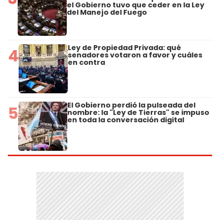
el Gobierno tuvo que ceder en la Ley
del Manejo del Fuego
Ley de Propiedad Privada: qué
4
senadores votaron a favor y cuáles
en contra
El Gobierno perdió la pulseada del
5
nombre: la "Ley de Tierras" se impuso
en toda la conversación digital