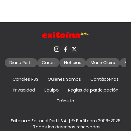
Diario Perfil
Caras
Noticias
Marie Claire
Fo
Canales RSS
Quienes Somos
Contáctenos
Privacidad
Equipo
Reglas de participación
Tránsito
Exitoina - Editorial Perfil S.A.
| © Perfil.com 2006-2026
- Todos los derechos reservados.