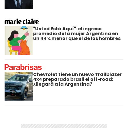
"Usted Está Aquí": el ingreso
promedio de la mujer Argentina en
un 44% menor que el de los hombres
Chevrolet tiene un nuevo Trailblazer
4x4 preparado brasil el off-road:
¿llegará a la Argentina?