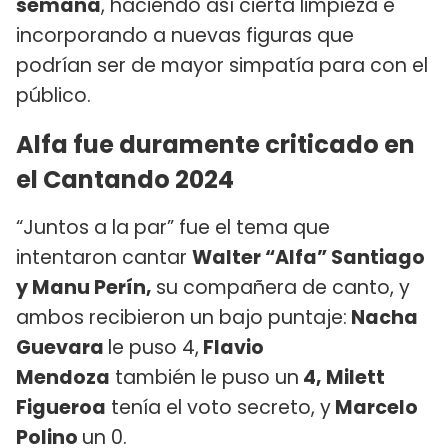
semana
, haciendo así cierta limpieza e
incorporando a nuevas figuras que
podrían ser de mayor simpatía para con el
público.
Alfa fue duramente criticado en
el Cantando 2024
“Juntos a la par” fue el tema que
intentaron cantar
Walter “Alfa” Santiago
y Manu Perín,
su compañera de canto, y
ambos recibieron un bajo puntaje:
Nacha
Guevara
le puso 4,
Flavio
Mendoza
también le puso un
4, Milett
Figueroa
tenía el voto secreto, y
Marcelo
Polino
un 0.