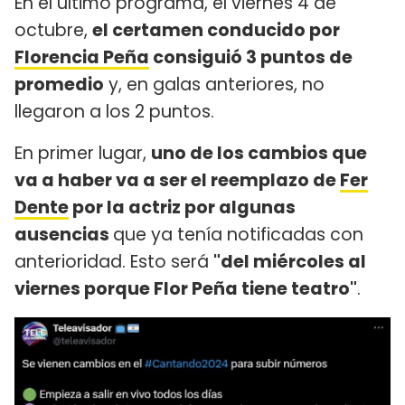
En el último programa, el viernes 4 de
octubre,
el certamen conducido por
Florencia Peña
consiguió 3 puntos de
promedio
y, en galas anteriores, no
llegaron a los 2 puntos.
En primer lugar,
uno de los cambios que
va a haber va a ser el reemplazo de
Fer
Dente
por la actriz por algunas
ausencias
que ya tenía notificadas con
anterioridad. Esto será
"del miércoles al
viernes porque Flor Peña tiene teatro"
.