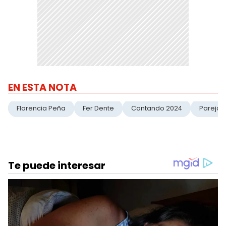
EN ESTA NOTA
Florencia Peña
Fer Dente
Cantando 2024
Parejas