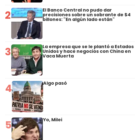
El Banco Central no pudo dar
2
precisiones sobre un sobrante de $4
billones: "En algún lado están"
La empresa que se le plantó a Estados
3
Unidos y hace negocios con China en
Vaca Muerta
Algo pasó
4
Yo, Milei
5