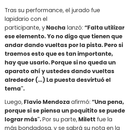
Tras su performance, el jurado fue
lapidario con el
participante, y
Nacha
lanzó:
“Falta utilizar
ese elemento. Yo no digo que tienen que
andar dando vueltas por la pista. Pero si
traemos esto que es tan importante,
hay que usarlo. Porque si no queda un
aparato ahí y ustedes dando vueltas
alrededor (...) La puesta desvirtuó el
tema".
Luego,
Flavio Mendoza
afirmó:
“Una pena,
porque si se piensa un poquitito se puede
lograr más".
Por su parte,
Milett
fue la
más bondadosa, y se sabrá su nota en la