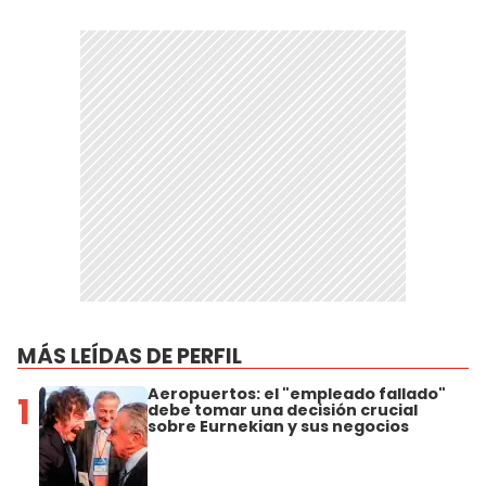
MÁS LEÍDAS DE PERFIL
Aeropuertos: el "empleado fallado"
1
debe tomar una decisión crucial
sobre Eurnekian y sus negocios