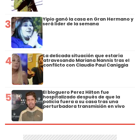
Yipio ganó la casa en Gran Hermano y
3
será líder de la semana
La delicada situación que estaría
4
atravesando Mariana Nannis tras el
conflicto con Claudio Paul Caniggia
El bloguero Perez Hilton fue
5
hospitalizado después de que la
policía fuera a su casa tras una
perturbadora transmisión en vivo