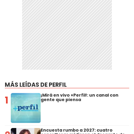
MÁS LEÍDAS DE PERFIL
¡Mirá en vivo +Perfil!: un canal con
1
gente que piensa
Encuesta rumbo a 2027: cuatro