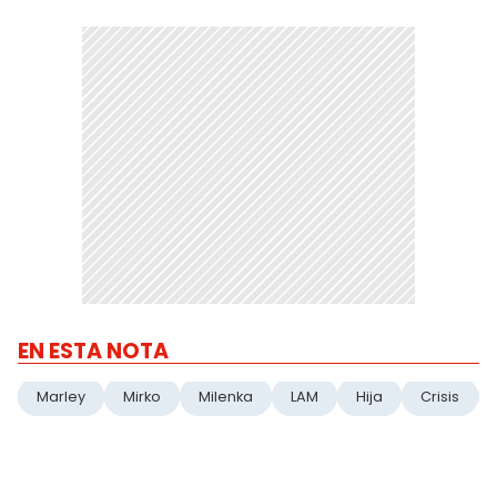
EN ESTA NOTA
Marley
Mirko
Milenka
LAM
Hija
Crisis