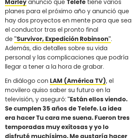
Marley
anunció que
Telefe
tiene varios
planes para el próximo año y anunció que
hay dos proyectos en mente para que sea
el conductor tras el pronto final
de
"Survivor, Expedición Robinson"
.
Además, dio detalles sobre su vida
personal y las complicaciones que podría
llegar a tener a la hora de grabar.
En diálogo con
LAM (América TV)
, el
movilero quiso saber su futuro en la
televisión, y aseguró:
"Están ellos viendo.
Se cumplen 35 años de Telefe. La idea
era hacer Tu cara me suena. Fueron tres
temporadas muy exitosas y yo lo
disfruté muchísimo. Me gustaría hacer