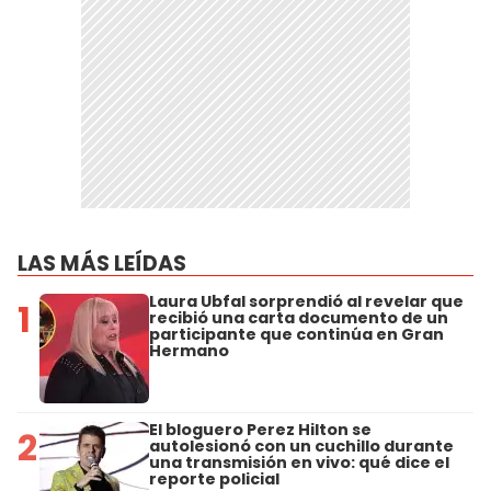
LAS MÁS LEÍDAS
Laura Ubfal sorprendió al revelar que
1
recibió una carta documento de un
participante que continúa en Gran
Hermano
El bloguero Perez Hilton se
2
autolesionó con un cuchillo durante
una transmisión en vivo: qué dice el
reporte policial