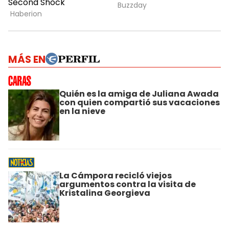
MÁS EN
Quién es la amiga de Juliana Awada
con quien compartió sus vacaciones
en la nieve
La Cámpora recicló viejos
argumentos contra la visita de
Kristalina Georgieva