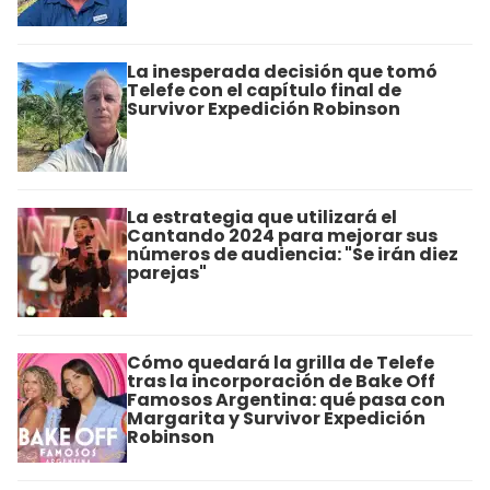
La inesperada decisión que tomó
Telefe con el capítulo final de
Survivor Expedición Robinson
La estrategia que utilizará el
Cantando 2024 para mejorar sus
números de audiencia: "Se irán diez
parejas"
Cómo quedará la grilla de Telefe
tras la incorporación de Bake Off
Famosos Argentina: qué pasa con
Margarita y Survivor Expedición
Robinson