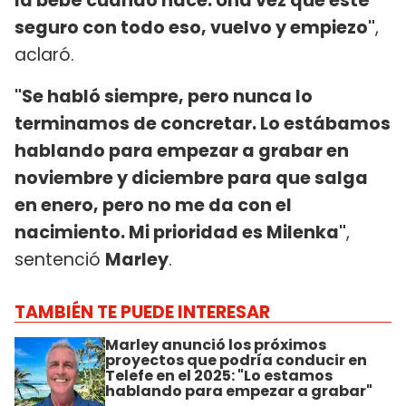
la bebé cuando nace. Una vez que esté
seguro con todo eso, vuelvo y empiezo"
,
aclaró.
"Se habló siempre, pero nunca lo
terminamos de concretar. Lo estábamos
hablando para empezar a grabar en
noviembre y diciembre para que salga
en enero, pero no me da con el
nacimiento. Mi prioridad es Milenka"
,
sentenció
Marley
.
TAMBIÉN TE PUEDE INTERESAR
Marley anunció los próximos
proyectos que podría conducir en
Telefe en el 2025: "Lo estamos
hablando para empezar a grabar"