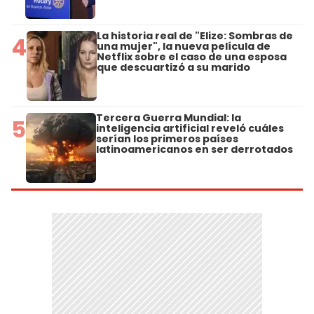
La historia real de "Elize: Sombras de
4
una mujer", la nueva película de
Netflix sobre el caso de una esposa
que descuartizó a su marido
Tercera Guerra Mundial: la
5
inteligencia artificial reveló cuáles
serían los primeros países
latinoamericanos en ser derrotados