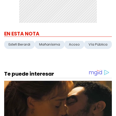
EN ESTA NOTA
Estefi Berardi
Mañanísima
Acoso
Vía Pública