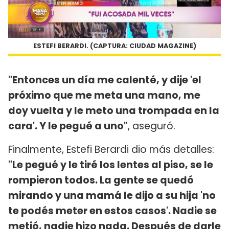
ESTEFI BERARDI. (CAPTURA: CIUDAD MAGAZINE)
"Entonces un día me calenté, y dije 'el
próximo que me meta una mano, me
doy vuelta y le meto una trompada en la
cara'. Y le pegué a uno"
, aseguró.
Finalmente, Estefi Berardi dio más detalles:
"Le pegué y le tiré los lentes al piso, se le
rompieron todos. La gente se quedó
mirando y una mamá le dijo a su hija 'no
te podés meter en estos casos'. Nadie se
metió, nadie hizo nada. Después de darle