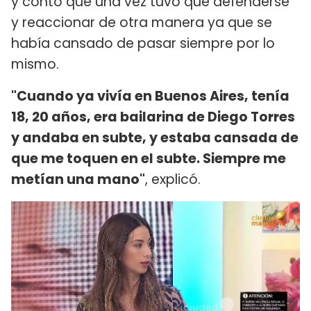
y contó que una vez tuvo que defenderse
y reaccionar de otra manera ya que se
había cansado de pasar siempre por lo
mismo.
"Cuando ya vivía en Buenos Aires, tenía
18, 20 años, era bailarina de Diego Torres
y andaba en subte, y estaba cansada de
que me toquen en el subte. Siempre me
metían una mano"
, explicó.