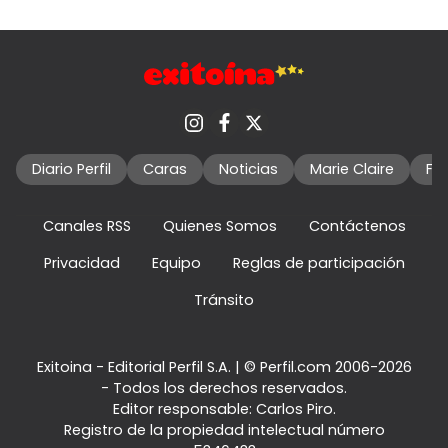
Diario Perfil
Caras
Noticias
Marie Claire
Fo
Canales RSS
Quienes Somos
Contáctenos
Privacidad
Equipo
Reglas de participación
Tránsito
Exitoina - Editorial Perfil S.A.
| © Perfil.com 2006-2026
- Todos los derechos reservados.
Editor responsable: Carlos Piro.
Registro de la propiedad intelectual número