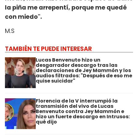
la piña me arrepentí, porque me quedé
con miedo".
M.S
TAMBIÉN TE PUEDE INTERESAR
Lucas Benvenuto hizo un
desgarrador descargo tras las
declaraciones de Jey Mammón y los
audios filtrados: "Después de eso me
quise suicidar"
Florencia de la V interrumpió la
transmisión del vivo de Lucas
Benvenuto contra Jey Mammón e
hizo un fuerte descargo en Intrusos:
qué dijo