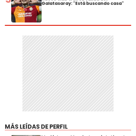
Galatasaray: "Está buscando casa"
MÁS LEÍDAS DE PERFIL