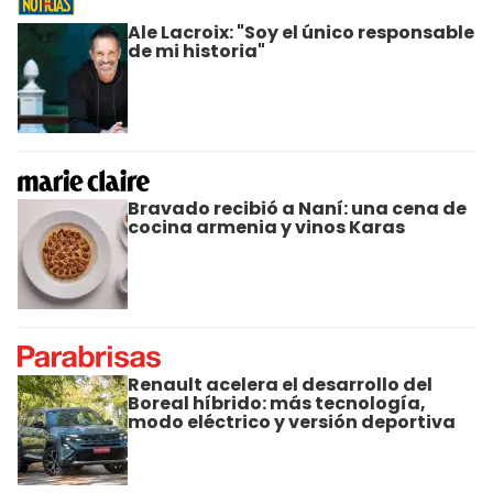
Ale Lacroix: "Soy el único responsable
de mi historia"
Bravado recibió a Naní: una cena de
cocina armenia y vinos Karas
Renault acelera el desarrollo del
Boreal híbrido: más tecnología,
modo eléctrico y versión deportiva