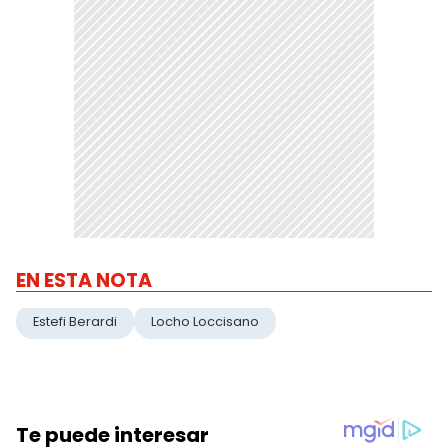
EN ESTA NOTA
Estefi Berardi
Locho Loccisano