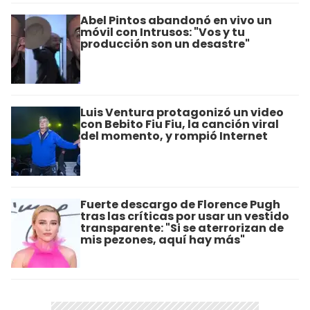
Abel Pintos abandonó en vivo un
móvil con Intrusos: "Vos y tu
producción son un desastre"
Luis Ventura protagonizó un video
con Bebito Fiu Fiu, la canción viral
del momento, y rompió Internet
Fuerte descargo de Florence Pugh
tras las críticas por usar un vestido
transparente: "Si se aterrorizan de
mis pezones, aquí hay más"