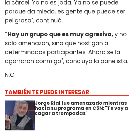
la cárcel. Ya no es joda. Ya no se puede
porque da miedo, es gente que puede ser
peligrosa", continuó.
¨Hay un grupo que es muy agresivo,
y no
solo amenazan, sino que hostigan a
determinados participantes. Ahora se la
agarraron conmigo", concluyó la panelista.
N.C
TAMBIÉN TE PUEDE INTERESAR
Jorge Rial fue amenazado mientras
hacía su programa en C5N: "Te voy a
cagar a trompadas"