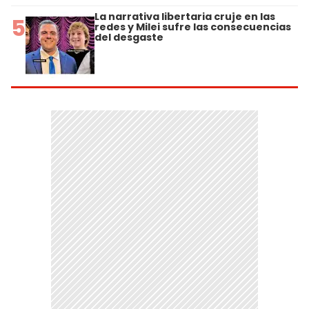
La narrativa libertaria cruje en las
5
redes y Milei sufre las consecuencias
del desgaste