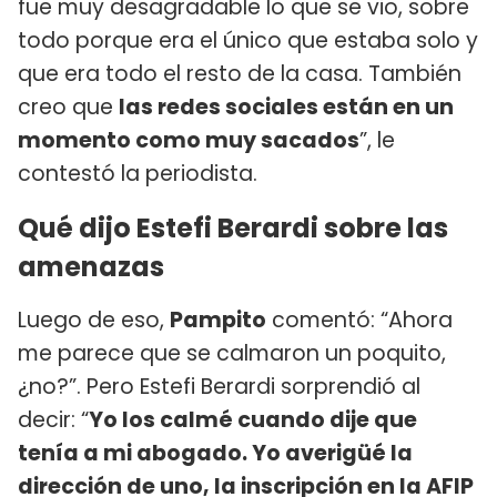
fue muy desagradable lo que se vio, sobre
todo porque era el único que estaba solo y
que era todo el resto de la casa. También
creo que
las redes sociales están en un
momento como muy sacados
”, le
contestó la periodista.
Qué dijo Estefi Berardi sobre las
amenazas
Luego de eso,
Pampito
comentó: “Ahora
me parece que se calmaron un poquito,
¿no?”. Pero Estefi Berardi sorprendió al
decir: “
Yo los calmé cuando dije que
tenía a mi abogado. Yo averigüé la
dirección de uno, la inscripción en la AFIP