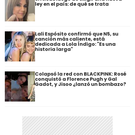
ley en el país: de qué se trata
Lali Espósito confirmó que N5, su
canción más caliente, está
dedicada a Lola Índigo: "Es una
historia larga"
Colapsó la red con BLACKPINK: Rosé
conquistó a Florence Pugh y Gal
Gadot, y Jisoo ¿lanzó un bombazo?