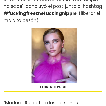
no sabe", concluyó el post junto al hashtag
#fuckingfreethefuckingnipple
. (liberar el
maldito pezón).
FLORENCE PUGH
"Madura. Respeta a las personas.