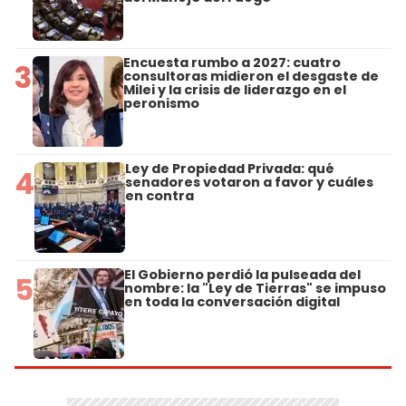
Encuesta rumbo a 2027: cuatro
3
consultoras midieron el desgaste de
Milei y la crisis de liderazgo en el
peronismo
Ley de Propiedad Privada: qué
4
senadores votaron a favor y cuáles
en contra
El Gobierno perdió la pulseada del
5
nombre: la "Ley de Tierras" se impuso
en toda la conversación digital