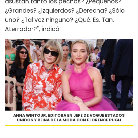
asustan tanto los pechos? ¿Pequeños?
¿Grandes? ¿Izquierdos? ¿Derecha? ¿Sólo
uno? ¿Tal vez ninguno? ¿Qué. Es. Tan.
Aterrador?", indicó.
ANNA WINTOUR, EDITORA EN JEFE DE VOGUE ESTADOS
UNIDOS Y REINA DE LA MODA CON FLORENCE PUGH