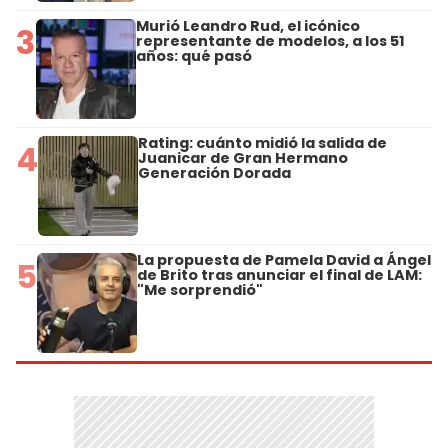
Murió Leandro Rud, el icónico
3
representante de modelos, a los 51
años: qué pasó
Rating: cuánto midió la salida de
4
Juanicar de Gran Hermano
Generación Dorada
La propuesta de Pamela David a Ángel
5
de Brito tras anunciar el final de LAM:
"Me sorprendió"