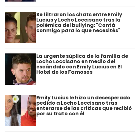
Se filtraron los chats entre Emily
Lucius y Locho Loccisano tras la
polémica del bullying: "Contá
conmigo para lo que necesités"
La urgente súplica de la familia de
Locho Loccisano en medio del
escándalo con Emily Lucius en El
Hotel de los Famosos
Emily Lucius le hizo un desesperado
pedido a Locho Loccisano tras
enterarse de las críticas que recibió
por su trato con él