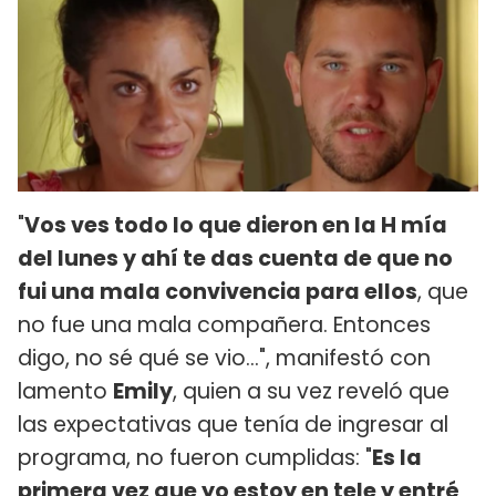
"
Vos ves todo lo que dieron en la H mía
del lunes y ahí te das cuenta de que no
fui una mala convivencia para ellos
, que
no fue una mala compañera. Entonces
digo, no sé qué se vio...", manifestó con
lamento
Emily
, quien a su vez reveló que
las expectativas que tenía de ingresar al
programa, no fueron cumplidas: "
Es la
primera vez que yo estoy en tele y entré