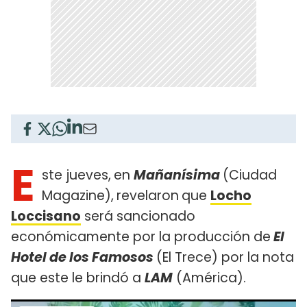
E
ste jueves,
en
Mañanísima
(Ciudad
Magazine),
revelaron
que
Locho
Loccisano
será sancionado
económicamente por la producción de
El
Hotel de los Famosos
(El Trece) por la nota
que este le brindó a
LAM
(América).