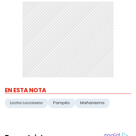
EN ESTA NOTA
Locho Loccisano
Pampito
Mañanisima