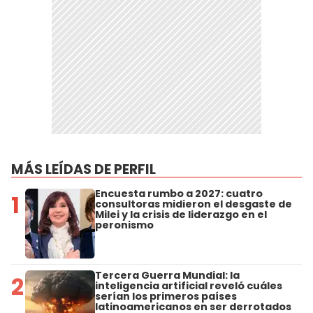
MÁS LEÍDAS DE PERFIL
Encuesta rumbo a 2027: cuatro
1
consultoras midieron el desgaste de
Milei y la crisis de liderazgo en el
peronismo
Tercera Guerra Mundial: la
2
inteligencia artificial reveló cuáles
serían los primeros países
latinoamericanos en ser derrotados