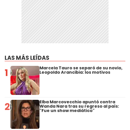
LAS MÁS LEÍDAS
Marcela Tauro se separó de su novio,
1
Leopoldo Arancibia: los motivos
Elba Marcovecchio apuntó contra
2
Wanda Nara tras su regreso al país:
"Fue un show mediático"