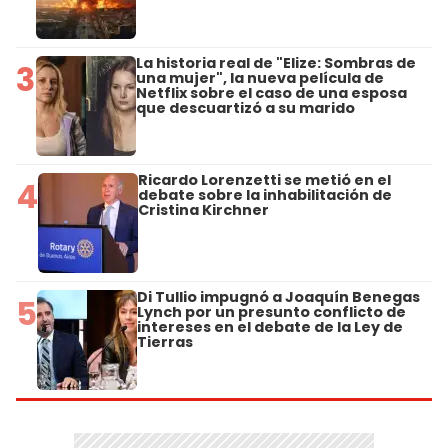
La historia real de "Elize: Sombras de
3
una mujer", la nueva película de
Netflix sobre el caso de una esposa
que descuartizó a su marido
Ricardo Lorenzetti se metió en el
4
debate sobre la inhabilitación de
Cristina Kirchner
Di Tullio impugnó a Joaquín Benegas
5
Lynch por un presunto conflicto de
intereses en el debate de la Ley de
Tierras