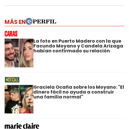
MÁS EN
La foto en Puerto Madero con la que
Facundo Moyano y Candela Arizaga
habían confirmado su relación
Graciela Ocaña sobre los Moyano: "El
dinero fácil no ayuda a construir
una familia normal"