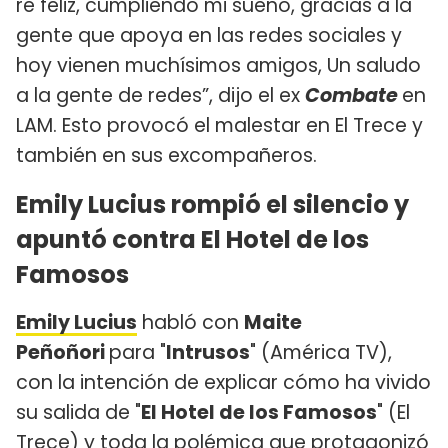
re feliz, cumpliendo mi sueño, gracias a la
gente que apoya en las redes sociales y
hoy vienen muchísimos amigos, Un saludo
a la gente de redes”, dijo el ex
Combate
en
LAM. Esto provocó el malestar en El Trece y
también en sus excompañeros.
Emily Lucius rompió el silencio y
apuntó contra El Hotel de los
Famosos
Emily Lucius
habló con
Maite
Peñoñori
para "
Intrusos
" (América TV),
con la intención de explicar cómo ha vivido
su salida de "
El Hotel de los Famosos
" (El
Trece) y toda la polémica que protagonizó