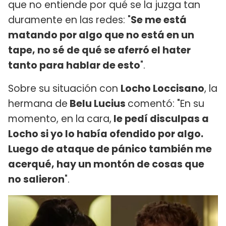
que no entiende por qué se la juzga tan
duramente en las redes: "
Se me está
matando por algo que no está en un
tape, no sé de qué se aferró el hater
tanto para hablar de esto
".
Sobre su situación con
Locho Loccisano
, la
hermana de
Belu Lucius
comentó: "En su
momento, en la cara,
le pedí disculpas a
Locho si yo lo había ofendido por algo.
Luego de ataque de pánico también me
acerqué, hay un montón de cosas que
no salieron
".