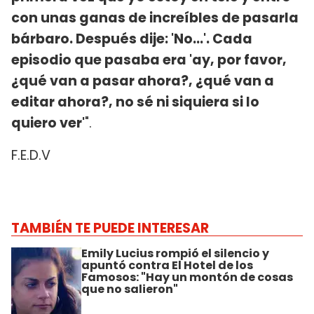
con unas ganas de increíbles de pasarla
bárbaro. Después dije: 'No...'. Cada
episodio que pasaba era 'ay, por favor,
¿qué van a pasar ahora?, ¿qué van a
editar ahora?, no sé ni siquiera si lo
quiero ver'
".
F.E.D.V
TAMBIÉN TE PUEDE INTERESAR
Emily Lucius rompió el silencio y
apuntó contra El Hotel de los
Famosos: "Hay un montón de cosas
que no salieron"